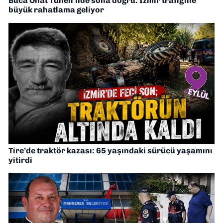
Buca Onat Tüneli’nde sona doğru: İzmir trafiğine
büyük rahatlama geliyor
Tire’de traktör kazası: 65 yaşındaki sürücü yaşamını
yitirdi