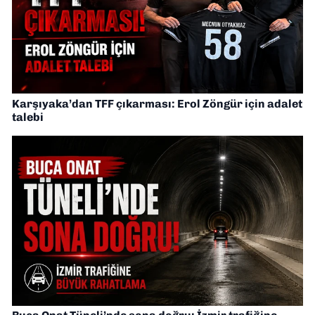
Karşıyaka’dan TFF çıkarması: Erol Zöngür için adalet
talebi