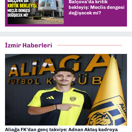
Balçova’da kritik
bekleyiş: Meclis dengesi
değişecek mi?
İzmir Haberleri
Aliağa FK’dan genç takviye: Adnan Aktaş kadroya