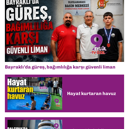
Bayraklı’da güreş, bağımlılığa karşı güvenli liman
Hayat kurtaran havuz