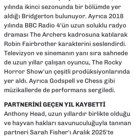
yılında ikinci sezonunda bir bölümde yer
aldığı Bridgerton bulunuyor. Ayrıca 2018
yılında BBC Radio 4'ün uzun soluklu radyo
draması The Archers kadrosuna katılarak
Robin Fairbrother karakterini seslendirdi.
Televizyon ve sinemanın yanı sıra sahnede
de uzun yıllar çalışan oyuncu, The Rocky
Horror Show'un çeşitli prodüksiyonlarında
yer aldı. Ayrıca Godspell ve Chess gibi
müzikallerde de performans sergiledi.
PARTNERİNİ GEÇEN YIL KAYBETTİ
Anthony Head, uzun yıllardır birlikte olduğu
ve hayvan hakları savunuculuğuyla tanınan
partneri Sarah Fisher'ı Aralık 2025'te