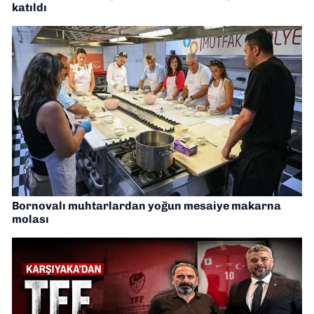
katıldı
Bornovalı muhtarlardan yoğun mesaiye makarna
molası