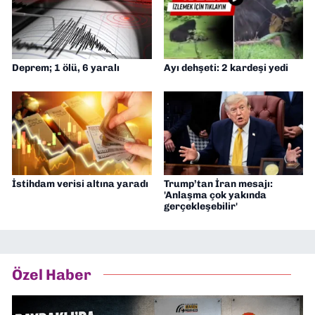
Deprem; 1 ölü, 6 yaralı
Ayı dehşeti: 2 kardeşi yedi
İstihdam verisi altına yaradı
Trump’tan İran mesajı:
'Anlaşma çok yakında
gerçekleşebilir'
Özel Haber