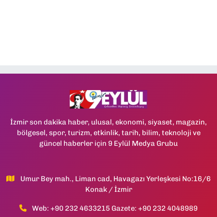
İzmir son dakika haber, ulusal, ekonomi, siyaset, magazin,
bölgesel, spor, turizm, etkinlik, tarih, bilim, teknoloji ve
güncel haberler için 9 Eylül Medya Grubu
Umur Bey mah., Liman cad, Havagazı Yerleşkesi No:16/6
Konak / İzmir
Web: +90 232 4633215 Gazete: +90 232 4048989