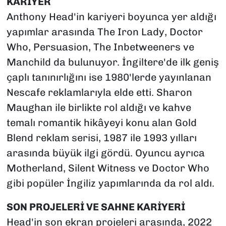
KARİYER
Anthony Head'in kariyeri boyunca yer aldığı
yapımlar arasında The Iron Lady, Doctor
Who, Persuasion, The Inbetweeners ve
Manchild da bulunuyor. İngiltere'de ilk geniş
çaplı tanınırlığını ise 1980'lerde yayınlanan
Nescafe reklamlarıyla elde etti. Sharon
Maughan ile birlikte rol aldığı ve kahve
temalı romantik hikâyeyi konu alan Gold
Blend reklam serisi, 1987 ile 1993 yılları
arasında büyük ilgi gördü. Oyuncu ayrıca
Motherland, Silent Witness ve Doctor Who
gibi popüler İngiliz yapımlarında da rol aldı.
SON PROJELERİ VE SAHNE KARİYERİ
Head'in son ekran projeleri arasında, 2022