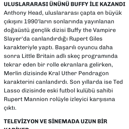
ULUSLARARASI ÜNÜNÜ BUFFY İLE KAZANDI
Anthony Head, uluslararası çapta en büyük
çıkışını 1990'ların sonlarında yayınlanan
doğaüstü gençlik dizisi Buffy the Vampire
Slayer'da canlandırdığı Rupert Giles
karakteriyle yaptı. Başarılı oyuncu daha
sonra Little Britain adlı skeç programında
tekrar eden bir rolle ekranlara gelirken,
Merlin dizisinde Kral Uther Pendragon
karakterini canlandırdı. Son yıllarda ise Ted
Lasso dizisinde eski futbol kulübü sahibi
Rupert Mannion rolüyle izleyici karşısına
çıktı.
TELEVİZYON VE SİNEMADA UZUN BİR