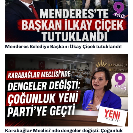
Menderes Belediye Başkanı İlkay Çiçek tutuklandı!
Karabağlar Meclisi’nde dengeler değişti: Çoğunluk