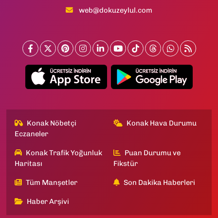
web@dokuzeylul.com
Konak Nöbetçi
Konak Hava Durumu
Eczaneler
Konak Trafik Yoğunluk
Puan Durumu ve
Haritası
Fikstür
Tüm Manşetler
Son Dakika Haberleri
Haber Arşivi