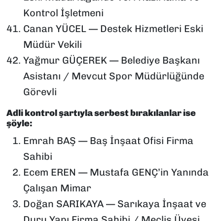
Kontrol İşletmeni
Canan YÜCEL — Destek Hizmetleri Eski
Müdür Vekili
Yağmur GÜÇEREK — Belediye Başkanı
Asistanı / Mevcut Spor Müdürlüğünde
Görevli
Adli kontrol şartıyla serbest bırakılanlar ise
şöyle:
Emrah BAŞ — Baş İnşaat Ofisi Firma
Sahibi
Ecem EREN — Mustafa GENÇ’in Yanında
Çalışan Mimar
Doğan SARIKAYA — Sarıkaya İnşaat ve
Duru Yapı Firma Sahibi / Meclis Üyesi