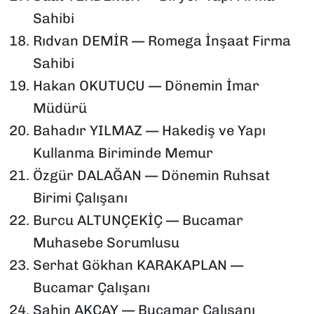
Sahibi
Rıdvan DEMİR — Romega İnşaat Firma
Sahibi
Hakan OKUTUCU — Dönemin İmar
Müdürü
Bahadır YILMAZ — Hakediş ve Yapı
Kullanma Biriminde Memur
Özgür DALAĞAN — Dönemin Ruhsat
Birimi Çalışanı
Burcu ALTUNÇEKİÇ — Bucamar
Muhasebe Sorumlusu
Serhat Gökhan KARAKAPLAN —
Bucamar Çalışanı
Şahin AKÇAY — Bucamar Çalışanı