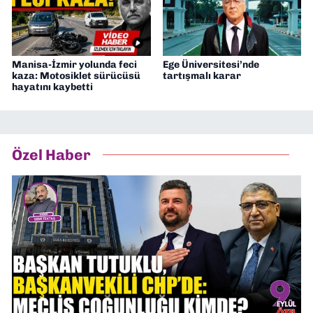
Manisa-İzmir yolunda feci
Ege Üniversitesi’nde
kaza: Motosiklet sürücüsü
tartışmalı karar
hayatını kaybetti
Özel Haber