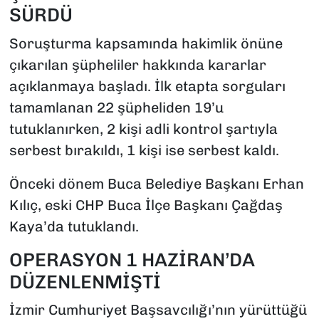
SÜRDÜ
Soruşturma kapsamında hakimlik önüne
çıkarılan şüpheliler hakkında kararlar
açıklanmaya başladı. İlk etapta sorguları
tamamlanan 22 şüpheliden 19’u
tutuklanırken, 2 kişi adli kontrol şartıyla
serbest bırakıldı, 1 kişi ise serbest kaldı.
Önceki dönem Buca Belediye Başkanı Erhan
Kılıç, eski CHP Buca İlçe Başkanı Çağdaş
Kaya’da tutuklandı.
OPERASYON 1 HAZİRAN’DA
DÜZENLENMİŞTİ
İzmir Cumhuriyet Başsavcılığı’nın yürüttüğü