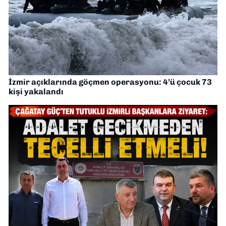
İzmir açıklarında göçmen operasyonu: 4’ü çocuk 73
kişi yakalandı