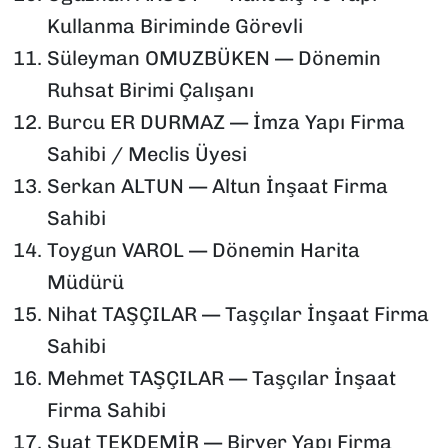
Kullanma Biriminde Görevli
Süleyman OMUZBÜKEN — Dönemin
Ruhsat Birimi Çalışanı
Burcu ER DURMAZ — İmza Yapı Firma
Sahibi / Meclis Üyesi
Serkan ALTUN — Altun İnşaat Firma
Sahibi
Toygun VAROL — Dönemin Harita
Müdürü
Nihat TAŞÇILAR — Taşçılar İnşaat Firma
Sahibi
Mehmet TAŞÇILAR — Taşçılar İnşaat
Firma Sahibi
Suat TEKDEMİR — Biryer Yapı Firma