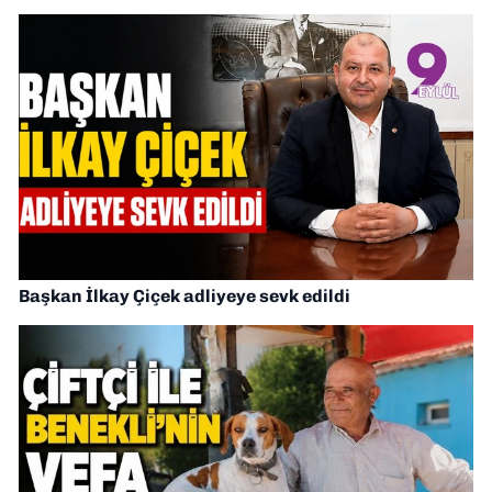
Başkan İlkay Çiçek adliyeye sevk edildi