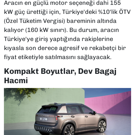
Aracın en güçlü motor seçeneği dahi 155
kW güç ürettiği için, Türkiye'deki %10'lik ÖTV
(Özel Tüketim Vergisi) bareminin altında
kalıyor (160 kW sınırı). Bu durum, aracın
Türkiye'ye giriş yaptığında rakiplerine
kıyasla son derece agresif ve rekabetçi bir
fiyat etiketiyle satılmasını sağlayacak.
Kompakt Boyutlar, Dev Bagaj
Hacmi