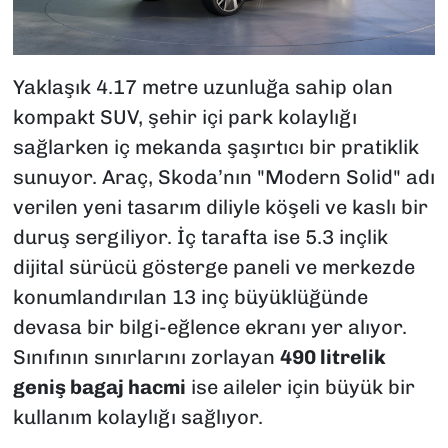
Yaklaşık 4.17 metre uzunluğa sahip olan
kompakt SUV, şehir içi park kolaylığı
sağlarken iç mekanda şaşırtıcı bir pratiklik
sunuyor. Araç, Skoda’nın "Modern Solid" adı
verilen yeni tasarım diliyle köşeli ve kaslı bir
duruş sergiliyor. İç tarafta ise 5.3 inçlik
dijital sürücü gösterge paneli ve merkezde
konumlandırılan 13 inç büyüklüğünde
devasa bir bilgi-eğlence ekranı yer alıyor.
Sınıfının sınırlarını zorlayan
490 litrelik
geniş bagaj hacmi
ise aileler için büyük bir
kullanım kolaylığı sağlıyor.