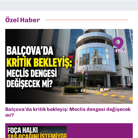
Özel Haber
Balçova’da kritik bekleyiş: Meclis dengesi değişecek
mi?