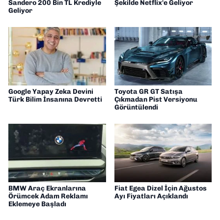
Sandero 200 Bin TL Krediyle
Şekilde Netflix'e Geliyor
Geliyor
Google Yapay Zeka Devini
Toyota GR GT Satışa
Türk Bilim İnsanına Devretti
Çıkmadan Pist Versiyonu
Görüntülendi
BMW Araç Ekranlarına
Fiat Egea Dizel İçin Ağustos
Örümcek Adam Reklamı
Ayı Fiyatları Açıklandı
Eklemeye Başladı