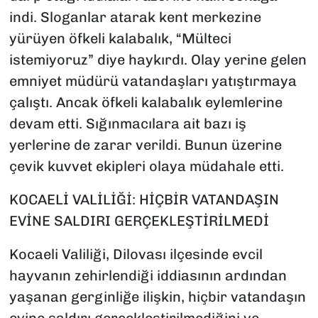
indi. Sloganlar atarak kent merkezine
yürüyen öfkeli kalabalık, “Mülteci
istemiyoruz” diye haykırdı. Olay yerine gelen
emniyet müdürü vatandaşları yatıştırmaya
çalıştı. Ancak öfkeli kalabalık eylemlerine
devam etti. Sığınmacılara ait bazı iş
yerlerine de zarar verildi. Bunun üzerine
çevik kuvvet ekipleri olaya müdahale etti.
KOCAELİ VALİLİĞİ: HİÇBİR VATANDAŞIN
EVİNE SALDIRI GERÇEKLEŞTİRİLMEDİ
Kocaeli Valiliği, Dilovası ilçesinde evcil
hayvanın zehirlendiği iddiasının ardından
yaşanan gerginliğe ilişkin, hiçbir vatandaşın
evine saldırı gerçekleştirilmediğini ve