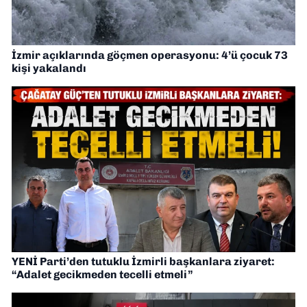
İzmir açıklarında göçmen operasyonu: 4’ü çocuk 73
kişi yakalandı
YENİ Parti’den tutuklu İzmirli başkanlara ziyaret:
“Adalet gecikmeden tecelli etmeli”