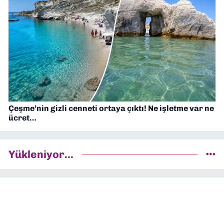
Çeşme’nin gizli cenneti ortaya çıktı! Ne işletme var ne
ücret…
Yükleniyor...