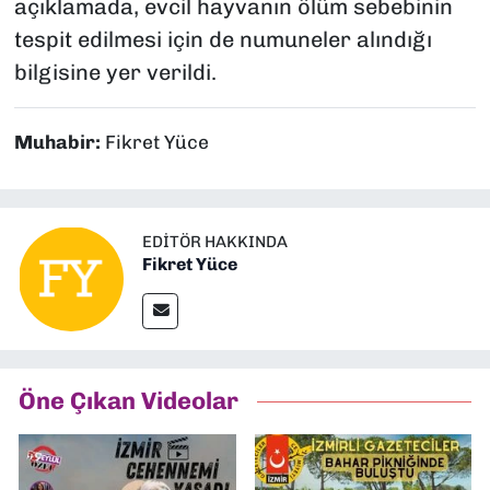
açıklamada, evcil hayvanın ölüm sebebinin
tespit edilmesi için de numuneler alındığı
bilgisine yer verildi.
Muhabir:
Fikret Yüce
EDITÖR HAKKINDA
Fikret Yüce
Öne Çıkan Videolar