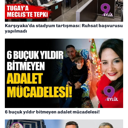
Karşıyaka’da stadyum tartışması: Ruhsat başvurusu
yapılmadı
6 buçuk yıldır bitmeyen adalet mücadelesi!