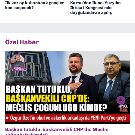
İlk kez oy kullanacak gençler
Karsu'dan İkinci Yüzyılın
kimi seçecek?
İktisat Kongresi'nde
duygulandıran açılış
Özel Haber
Başkan tutuklu, başkanvekili CHP’de: Meclis