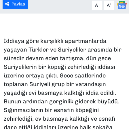
Paylaş
-
+
A
A
İddiaya göre karşılıklı apartmanlarda
yaşayan Türkler ve Suriyeliler arasında bir
süredir devam eden tartışma, dün gece
Suriyelilerin bir köpeği zehirlediği iddiası
üzerine ortaya çıktı. Gece saatlerinde
toplanan Suriyeli grup bir vatandaşın
yaşadığı evi basmaya kalktığı iddia edildi.
Bunun ardından gerginlik giderek büyüdü.
Sığınmacıların bir esnafın köpeğini
zehirlediği, ev basmaya kalktığı ve esnafı
darp ettiği iddiaları üzerine halk sokağa