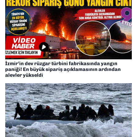
İzmir’in dev rüzgar türbini fabrikasında yangın
paniği! En büyük sipariş açıklamasının ardından
alevler yükseldi