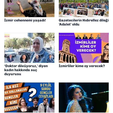
İzmir cehennemi yaşadı!
Gazetecilerin Hıdırellez dileği
'Adalet' oldu
‘Doktor dövüyoruz,' diyen
İzmirliler kime oy verecek?
kadın hakkında suç
duyurusu