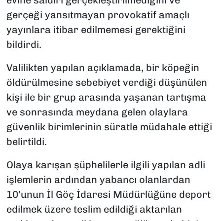
gerçeği yansıtmayan provokatif amaçlı
yayınlara itibar edilmemesi gerektiğini
bildirdi.
Valilikten yapılan açıklamada, bir köpeğin
öldürülmesine sebebiyet verdiği düşünülen
kişi ile bir grup arasında yaşanan tartışma
ve sonrasında meydana gelen olaylara
güvenlik birimlerinin süratle müdahale ettiği
belirtildi.
Olaya karışan şüphelilerle ilgili yapılan adli
işlemlerin ardından yabancı olanlardan
10’unun İl Göç İdaresi Müdürlüğüne deport
edilmek üzere teslim edildiği aktarılan