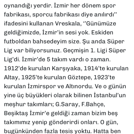
oynandığı yerdir. İzmir her dönem spor
fabrikası, sporcu fabrikası diye anılırdı’’
ifadesini kullanan Vreskala, ‘’Günümüze
geldiğimizde, İzmir’in sesi yok. Eskiden
futboldan bahsedeyim size. Şu anda Süper
Lig var biliyorsunuz. Geçmişin 1. Ligi Süper
Lig’di. İzmir’de 5 takım vardı o zaman.
1912’de kurulan Karşıyaka, 1914’te kurulan
Altay, 1925’te kurulan Göztepe, 1923’te
kurulan İzmirspor ve Altınordu. Ve o günün
yine üç büyükleri olarak bilinen İstanbul’un
meşhur takımları; G.Saray, F.Bahçe,
Beşiktaş İzmir’e geldiği zaman bizim beş
takımımız yenip gönderirdi onları. O gün,
bugünkünden fazla tesis yoktu. Hatta ben