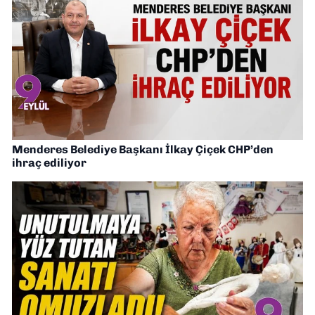
Menderes Belediye Başkanı İlkay Çiçek CHP’den
ihraç ediliyor