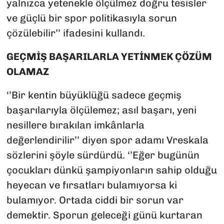
yalnızca yetenekle ölçülmez doğru tesisler
ve güçlü bir spor politikasıyla sorun
çözülebilir’’ ifadesini kullandı.
GEÇMİŞ BAŞARILARLA YETİNMEK ÇÖZÜM
OLAMAZ
‘’Bir kentin büyüklüğü sadece geçmiş
başarılarıyla ölçülemez; asıl başarı, yeni
nesillere bırakılan imkânlarla
değerlendirilir’’ diyen spor adamı Vreskala
sözlerini şöyle sürdürdü. ‘’Eğer bugünün
çocukları dünkü şampiyonların sahip olduğu
heyecan ve fırsatları bulamıyorsa ki
bulamıyor. Ortada ciddi bir sorun var
demektir. Sporun geleceği günü kurtaran