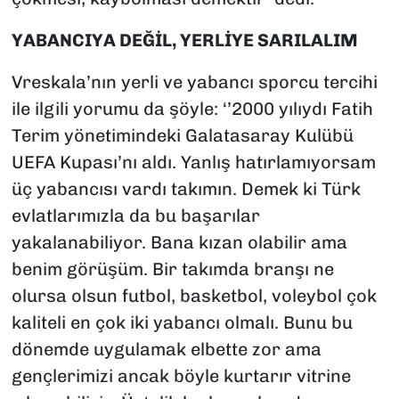
YABANCIYA DEĞİL, YERLİYE SARILALIM
Vreskala’nın yerli ve yabancı sporcu tercihi
ile ilgili yorumu da şöyle: ‘’2000 yılıydı Fatih
Terim yönetimindeki Galatasaray Kulübü
UEFA Kupası’nı aldı. Yanlış hatırlamıyorsam
üç yabancısı vardı takımın. Demek ki Türk
evlatlarımızla da bu başarılar
yakalanabiliyor. Bana kızan olabilir ama
benim görüşüm. Bir takımda branşı ne
olursa olsun futbol, basketbol, voleybol çok
kaliteli en çok iki yabancı olmalı. Bunu bu
dönemde uygulamak elbette zor ama
gençlerimizi ancak böyle kurtarır vitrine