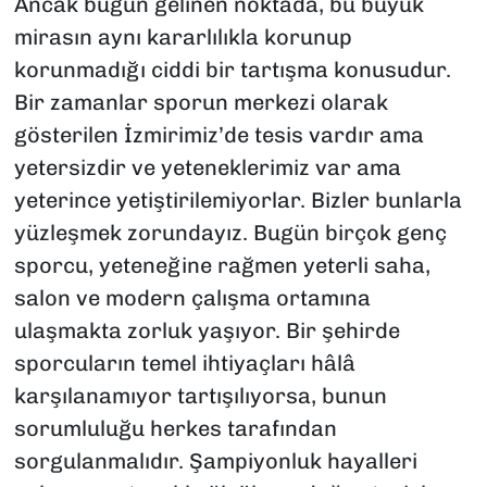
Ancak bugün gelinen noktada, bu büyük
mirasın aynı kararlılıkla korunup
korunmadığı ciddi bir tartışma konusudur.
Bir zamanlar sporun merkezi olarak
gösterilen İzmirimiz’de tesis vardır ama
yetersizdir ve yeteneklerimiz var ama
yeterince yetiştirilemiyorlar. Bizler bunlarla
yüzleşmek zorundayız. Bugün birçok genç
sporcu, yeteneğine rağmen yeterli saha,
salon ve modern çalışma ortamına
ulaşmakta zorluk yaşıyor. Bir şehirde
sporcuların temel ihtiyaçları hâlâ
karşılanamıyor tartışılıyorsa, bunun
sorumluluğu herkes tarafından
sorgulanmalıdır. Şampiyonluk hayalleri