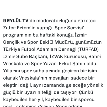
9 EYLÜL TV’
de moderatörlüğünü gazeteci
Zafer Ertem’in yaptığı ‘Spor Servisi’
programının bu haftaki konuğu İzmir
Gençlik ve Spor Eski İl Müdürü, günümüzün
Türkiye Futbol Adamları Derneği (TÜRFAD)
İzmir Şube Başkanı, İZVAK kurucusu, Bahri
Vreskala ve Spor Yazarı Erkut Şahin oldu.
Yıllarını spor sahalarında geçiren bir isim
olarak Vreskala’nın mesajları sadece bir
eleştiri değil, aynı zamanda geleceğe yönelik
güçlü bir uyarı niteliği de taşıyor. Çünkü
kaybedilen her yıl, kaybedilen bir sporcu
nesli, anlamına geliyor. Spor adamı