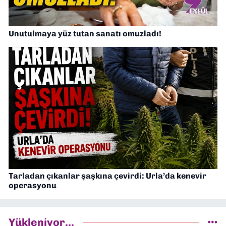
Unutulmaya yüz tutan sanatı omuzladı!
Tarladan çıkanlar şaşkına çevirdi: Urla’da kenevir
operasyonu
Yükleniyor...