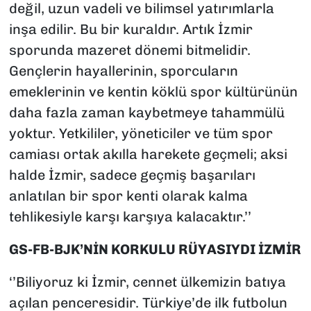
değil, uzun vadeli ve bilimsel yatırımlarla
inşa edilir. Bu bir kuraldır. Artık İzmir
sporunda mazeret dönemi bitmelidir.
Gençlerin hayallerinin, sporcuların
emeklerinin ve kentin köklü spor kültürünün
daha fazla zaman kaybetmeye tahammülü
yoktur. Yetkililer, yöneticiler ve tüm spor
camiası ortak akılla harekete geçmeli; aksi
halde İzmir, sadece geçmiş başarıları
anlatılan bir spor kenti olarak kalma
tehlikesiyle karşı karşıya kalacaktır.’’
GS-FB-BJK’NİN KORKULU RÜYASIYDI İZMİR
‘’Biliyoruz ki İzmir, cennet ülkemizin batıya
açılan penceresidir. Türkiye’de ilk futbolun