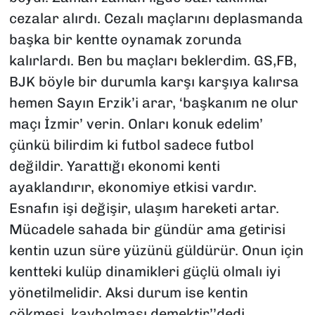
cezalar alırdı. Cezalı maçlarını deplasmanda
başka bir kentte oynamak zorunda
kalırlardı. Ben bu maçları beklerdim. GS,FB,
BJK böyle bir durumla karşı karşıya kalırsa
hemen Sayın Erzik’i arar, ‘başkanım ne olur
maçı İzmir’ verin. Onları konuk edelim’
çünkü bilirdim ki futbol sadece futbol
değildir. Yarattığı ekonomi kenti
ayaklandırır, ekonomiye etkisi vardır.
Esnafın işi değişir, ulaşım hareketi artar.
Mücadele sahada bir gündür ama getirisi
kentin uzun süre yüzünü güldürür. Onun için
kentteki kulüp dinamikleri güçlü olmalı iyi
yönetilmelidir. Aksi durum ise kentin
çökmesi, kaybolması demektir’’dedi.