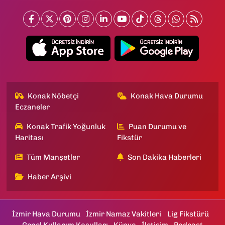
Konak Nöbetçi
Konak Hava Durumu
Eczaneler
Konak Trafik Yoğunluk
Puan Durumu ve
Haritası
Fikstür
Tüm Manşetler
Son Dakika Haberleri
Haber Arşivi
İzmir Hava Durumu
İzmir Namaz Vakitleri
Lig Fikstürü