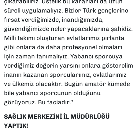
çıkarabiliriz. Üstelik bu kararları da uzun
süreli uygulamalıyız. Bizler Türk gençlerine
fırsat verdiğimizde, inandığımızda,
güvendiğimizde neler yapacaklarına şahidiz.
Milli takımı oluşturan evlatlarımız pırlanta
gibi onlara da daha profesyonel olmaları
için zaman tanımalıyız. Yabancı sporcuya
verdiğimiz değerin yarsını onlara gösterelim
inanın kazanan sporcularımız, evlatlarımız
ve ülkemiz olacaktır. Bugün amatör kümede
bile yabancı sporcunun olduğunu
görüyoruz. Bu faciadır.’’
SAĞLIK MERKEZİNİ İL MÜDÜRLÜĞÜ
YAPTIK!