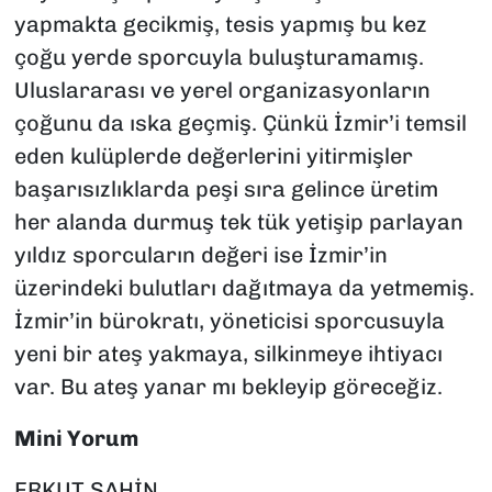
yapmakta gecikmiş, tesis yapmış bu kez
çoğu yerde sporcuyla buluşturamamış.
Uluslararası ve yerel organizasyonların
çoğunu da ıska geçmiş. Çünkü İzmir’i temsil
eden kulüplerde değerlerini yitirmişler
başarısızlıklarda peşi sıra gelince üretim
her alanda durmuş tek tük yetişip parlayan
yıldız sporcuların değeri ise İzmir’in
üzerindeki bulutları dağıtmaya da yetmemiş.
İzmir’in bürokratı, yöneticisi sporcusuyla
yeni bir ateş yakmaya, silkinmeye ihtiyacı
var. Bu ateş yanar mı bekleyip göreceğiz.
Mini Yorum
ERKUT ŞAHİN