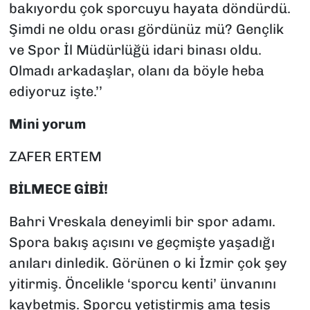
bakıyordu çok sporcuyu hayata döndürdü.
Şimdi ne oldu orası gördünüz mü? Gençlik
ve Spor İl Müdürlüğü idari binası oldu.
Olmadı arkadaşlar, olanı da böyle heba
ediyoruz işte.’’
Mini yorum
ZAFER ERTEM
BİLMECE GİBİ!
Bahri Vreskala deneyimli bir spor adamı.
Spora bakış açısını ve geçmişte yaşadığı
anıları dinledik. Görünen o ki İzmir çok şey
yitirmiş. Öncelikle ‘sporcu kenti’ ünvanını
kaybetmiş. Sporcu yetiştirmiş ama tesis