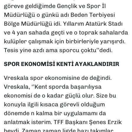
göreve geldiğimde Gençlik ve Spor İl
Müdürlüğü o günkü adı Beden Terbiyesi
Bölge Müdürlüğü idi. Yıllarım Atatürk Stadı
ve 4 yan sahada geçti ve o toprak sahalarda
kulüpler çalışmak için birbirleriyle yarışırdı.
Tesis yine azdı ama sporcu çoktu’’dedi.
SPOR EKONOMİSİ KENTİ AYAKLANDIRIR
Vreskala spor ekonomisine de değindi.
Vreskala, ‘’Kent sporda başarılıysa
ekonomisi de o kadar güçlü olur. Size bu
konuyla ilgili kısaca görevli olduğum
dönemde n kalma bir uygulamamı da
anlatmak isterim. TFF Başkanı Şenes Erzik
beydi. Zaman zaman ligde bazı takımlar