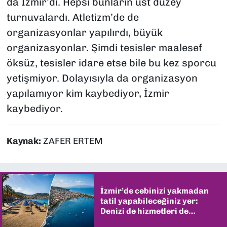
da İzmir’di. Hepsi bunların üst düzey
turnuvalardı. Atletizm’de de
organizasyonlar yapılırdı, büyük
organizasyonlar. Şimdi tesisler maalesef
öksüz, tesisler idare etse bile bu kez sporcu
yetişmiyor. Dolayısıyla da organizasyon
yapılamıyor kim kaybediyor, İzmir
kaybediyor.
Kaynak:
ZAFER ERTEM
İzmir’de cebinizi yakmadan
tatil yapabileceğiniz yer:
Denizi de hizmetleri de
şaşırtıyor