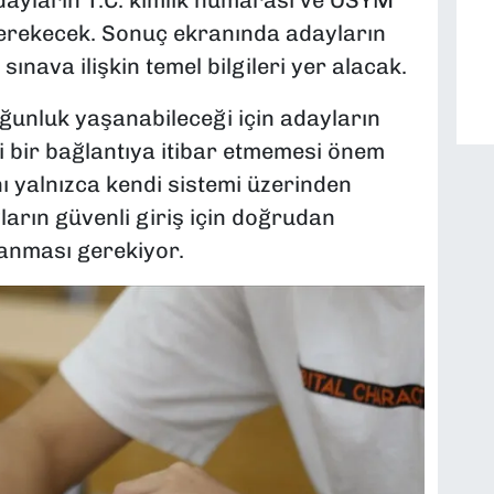
gerekecek. Sonuç ekranında adayların
sınava ilişkin temel bilgileri yer alacak.
ğunluk yaşanabileceği için adayların
 bir bağlantıya itibar etmemesi önem
ı yalnızca kendi sistemi üzerinden
ların güvenli giriş için doğrudan
lanması gerekiyor.