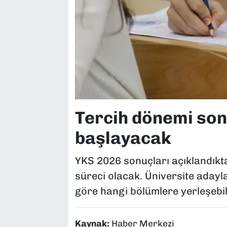
Tercih dönemi son
başlayacak
YKS 2026 sonuçları açıklandıkt
süreci olacak. Üniversite adayl
göre hangi bölümlere yerleşebil
Kaynak:
Haber Merkezi