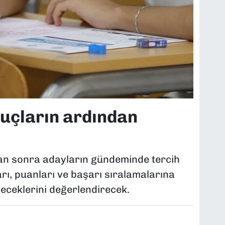
uçların ardından
an sonra adayların gündeminde tercih
arı, puanları ve başarı sıralamalarına
eceklerini değerlendirecek.