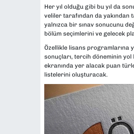
Her yıl olduğu gibi bu yıl da so
veliler tarafından da yakından 
yalnızca bir sınav sonucunu deği
bölüm seçimlerini ve gelecek pl
Özellikle lisans programlarına 
sonuçları, tercih döneminin yol 
ekranında yer alacak puan türle
listelerini oluşturacak.