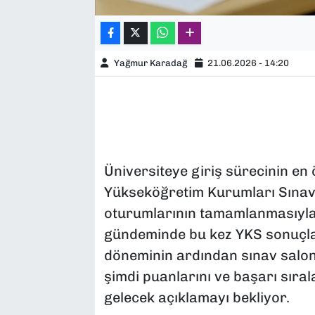
Yağmur Karadağ
21.06.2026 - 14:20
Üniversiteye giriş sürecinin en
Yükseköğretim Kurumları Sınavı
oturumlarının tamamlanmasıyla b
gündeminde bu kez YKS sonuçları
döneminin ardından sınav salon
şimdi puanlarını ve başarı sır
gelecek açıklamayı bekliyor.