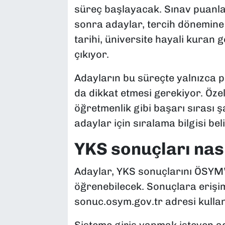
süreç başlayacak. Sınav puanlar
sonra adaylar, tercih dönemin
tarihi, üniversite hayali kuran 
çıkıyor.
Adayların bu süreçte yalnızca p
da dikkat etmesi gerekiyor. Özel
öğretmenlik gibi başarı sırası 
adaylar için sıralama bilgisi beli
YKS sonuçları nas
Adaylar, YKS sonuçlarını ÖSYM’
öğrenebilecek. Sonuçlara erişi
sonuc.osym.gov.tr adresi kullan
Sisteme giriş yapmak isteyen a