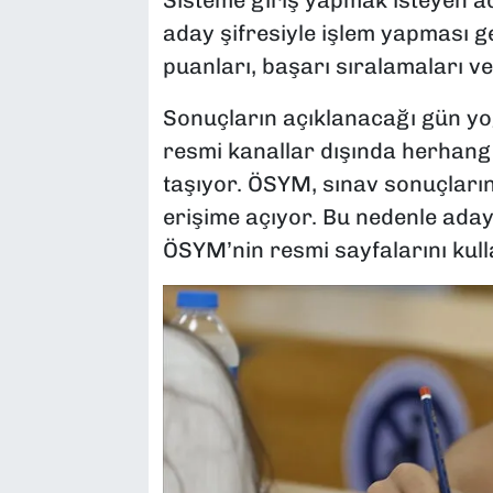
aday şifresiyle işlem yapması 
puanları, başarı sıralamaları ve 
Sonuçların açıklanacağı gün yo
resmi kanallar dışında herhangi
taşıyor. ÖSYM, sınav sonuçların
erişime açıyor. Bu nedenle aday
ÖSYM’nin resmi sayfalarını kul