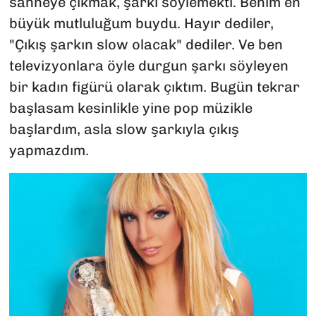
sahneye çıkmak, şarkı söylemekti. Benim en
büyük mutluluğum buydu. Hayır dediler,
"Çıkış şarkın slow olacak"
dediler. Ve ben
televizyonlara öyle durgun şarkı söyleyen
bir kadın figürü olarak çıktım. Bugün tekrar
başlasam kesinlikle yine pop müzikle
başlardım, asla slow şarkıyla çıkış
yapmazdım.