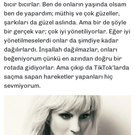
bıcır bıcırlar. Ben de onların yaşında olsam
ben de yapardım; müthiş ve çok güzeller,
şarkıları da güzel aslında. Ama bir de şöyle
bir gerçek var; çok iyi yönetiliyorlar. Eğer iyi
yönetilmeselerdi onlar da şimdiye kadar
dağılırlardı. İnşallah dağılmazlar, onları
beğeniyorum çünkü en azından doğru bir
rotada gidiyorlar. Ama çıkıp da TikTok’larda
saçma sapan hareketler yapanları hiç
sevmiyorum.