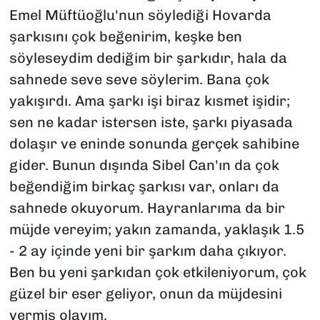
Emel Müftüoğlu'nun söylediği
Hovarda
şarkısını çok beğenirim, keşke ben
söyleseydim dediğim bir şarkıdır, hala da
sahnede seve seve söylerim. Bana çok
yakışırdı. Ama şarkı işi biraz kısmet işidir;
sen ne kadar istersen iste, şarkı piyasada
dolaşır ve eninde sonunda gerçek sahibine
gider. Bunun dışında Sibel Can'ın da çok
beğendiğim birkaç şarkısı var, onları da
sahnede okuyorum. Hayranlarıma da bir
müjde vereyim; yakın zamanda, yaklaşık 1.5
- 2 ay içinde yeni bir şarkım daha çıkıyor.
Ben bu yeni şarkıdan çok etkileniyorum, çok
güzel bir eser geliyor, onun da müjdesini
vermiş olayım.