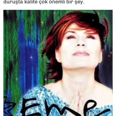
duruşta kalite çok önemli bir şey.