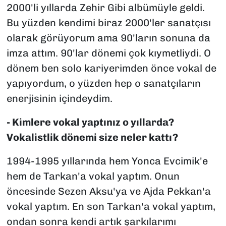
2000'li yıllarda
Zehir Gibi
albümüyle geldi.
Bu yüzden kendimi biraz 2000'ler sanatçısı
olarak görüyorum ama 90'ların sonuna da
imza attım. 90'lar dönemi çok kıymetliydi. O
dönem ben solo kariyerimden önce vokal de
yapıyordum, o yüzden hep o sanatçıların
enerjisinin içindeydim.
- Kimlere vokal yaptınız o yıllarda?
Vokalistlik dönemi size neler kattı?
1994-1995 yıllarında hem Yonca Evcimik'e
hem de Tarkan'a vokal yaptım. Onun
öncesinde Sezen Aksu'ya ve Ajda Pekkan'a
vokal yaptım. En son Tarkan'a vokal yaptım,
ondan sonra kendi artık şarkılarımı