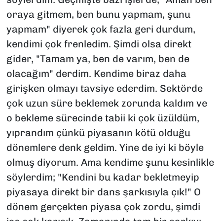
oraya gitmem, ben bunu yapmam, şunu
yapmam"
diyerek çok fazla geri durdum,
kendimi çok frenledim. Şimdi olsa direkt
gider,
"Tamam ya, ben de varım, ben de
olacağım"
derdim. Kendime biraz daha
girişken olmayı tavsiye ederdim. Sektörde
çok uzun süre beklemek zorunda kaldım ve
o bekleme sürecinde tabii ki çok üzüldüm,
yıprandım çünkü piyasanın kötü olduğu
dönemlere denk geldim. Yine de iyi ki böyle
olmuş diyorum. Ama kendime şunu kesinlikle
söylerdim;
"Kendini bu kadar bekletmeyip
piyasaya direkt bir dans şarkısıyla çık!"
O
dönem gerçekten piyasa çok zordu, şimdi