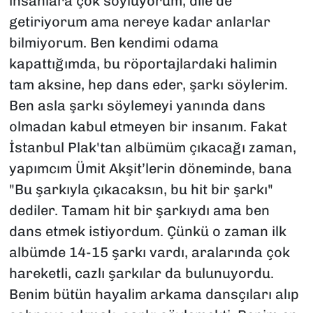
insanlara çok söylüyorum, dile de
getiriyorum ama nereye kadar anlarlar
bilmiyorum. Ben kendimi odama
kapattığımda, bu röportajlardaki halimin
tam aksine, hep dans eder, şarkı söylerim.
Ben asla şarkı söylemeyi yanında dans
olmadan kabul etmeyen bir insanım. Fakat
İstanbul Plak'tan albümüm çıkacağı zaman,
yapımcım Ümit Akşit’lerin döneminde, bana
"Bu şarkıyla çıkacaksın, bu hit bir şarkı"
dediler. Tamam hit bir şarkıydı ama ben
dans etmek istiyordum. Çünkü o zaman ilk
albümde 14-15 şarkı vardı, aralarında çok
hareketli, cazlı şarkılar da bulunuyordu.
Benim bütün hayalim arkama dansçıları alıp