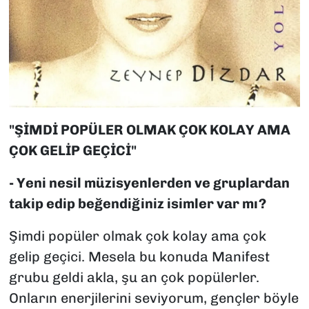
"ŞİMDİ POPÜLER OLMAK ÇOK KOLAY AMA
ÇOK GELİP GEÇİCİ"
- Yeni nesil müzisyenlerden ve gruplardan
takip edip beğendiğiniz isimler var mı?
Şimdi popüler olmak çok kolay ama çok
gelip geçici. Mesela bu konuda Manifest
grubu geldi akla, şu an çok popülerler.
Onların enerjilerini seviyorum, gençler böyle