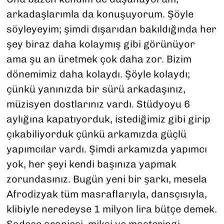
arkadaşlarımla da konuşuyorum. Şöyle
söyleyeyim; şimdi dışarıdan bakıldığında her
şey biraz daha kolaymış gibi görünüyor
ama şu an üretmek çok daha zor. Bizim
dönemimiz daha kolaydı. Şöyle kolaydı;
çünkü yanınızda bir sürü arkadaşınız,
müzisyen dostlarınız vardı. Stüdyoyu 6
aylığına kapatıyorduk, istediğimiz gibi girip
çıkabiliyorduk çünkü arkamızda güçlü
yapımcılar vardı. Şimdi arkamızda yapımcı
yok, her şeyi kendi başınıza yapmak
zorundasınız. Bugün yeni bir şarkı, mesela
Afrodizyak
tüm masraflarıyla, dansçısıyla,
klibiyle neredeyse 1 milyon lira bütçe demek.
Sadece aranjesi, miksi ve masteringi