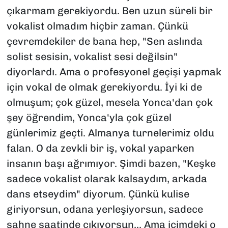
çıkarmam gerekiyordu. Ben uzun süreli bir
vokalist olmadım hiçbir zaman. Çünkü
çevremdekiler de bana hep,
"Sen aslında
solist sesisin, vokalist sesi değilsin"
diyorlardı. Ama o profesyonel geçişi yapmak
için vokal de olmak gerekiyordu. İyi ki de
olmuşum; çok güzel, mesela Yonca'dan çok
şey öğrendim, Yonca'yla çok güzel
günlerimiz geçti. Almanya turnelerimiz oldu
falan. O da zevkli bir iş, vokal yaparken
insanın başı ağrımıyor. Şimdi bazen,
"Keşke
sadece vokalist olarak kalsaydım, arkada
dans etseydim"
diyorum. Çünkü kulise
giriyorsun, odana yerleşiyorsun, sadece
sahne saatinde çıkıyorsun... Ama içimdeki o