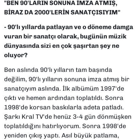
"BEN 90'LARIN SONUNA İMZA ATMIŞ,
BİRAZ DA 2000'LERİN SANATÇISIYIM"
- 90'lı yıllarda patlayan ve o döneme damga
vuran bir sanatçı olarak, bugünün müzik
dünyasında sizi en çok şaşırtan şey ne
oluyor?
Ben aslında 90'lı yılların tam başında
değilim, 90'lı yılların sonuna imza atmış bir
sanatçıyım aslında. İlk albümüm 1997'de
çıktı ve hemen ardından toplatıldı. Sonra
1998'de korsan baskılarla adeta patladı.
Şarkı Kral TV'de henüz 3-4 gün dönmüşken
toplatıldığını hatırlıyorum. Sonra 1998'de
yeniden çıkış yaptı. Asıl büyük patlama,