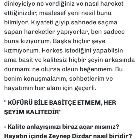
dinleyiciye ne verdiğiniz ve nasıl hareket
ettiğinizdir; maalesef yeni nesil bunu
bilmiyor. Kıyafeti giyip sahnede saçma
sapan hareketler yapıyorlar, ben sadece
buna kızıyorum. Başka hiçbir şeye
kızmıyorum. Herkes istediğini yapabilsin
ama basit ve kalitesiz hiçbir şeyin arkasında
durmam; ne olursa olsun beğenmem. Bu
benim konuşmalarım, sohbetlerim ve
hayatımın her alanı için geçerli.
" KÜFÜRÜ BİLE BASİTÇE ETMEM, HER
ŞEYİM KALİTEDİR"
- Kalite anlayışınızı biraz açar mısınız?
Hayatın içinde Zeynep Dizdar nasıl biridir?