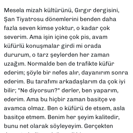
Mesela mizah kültürünü,
Gırgır
dergisini,
Şan Tiyatrosu dönemlerini benden daha
fazla seven kimse yoktur, o kadar çok
severim. Ama işin içine çok pis, avam
küfürlü konuşmalar girdi mi orada
dururum, o tarz şeylerden her zaman
uzağım. Normalde ben de trafikte küfür
ederim; şöyle bir nefes alır, dayanırım sonra
ederim. Bu tarafımı arkadaşlarım da çok iyi
bilir;
"Ne diyorsun?"
derler, ben yaparım,
ederim. Ama bu hiçbir zaman basitçe ve
avamca olmaz. Ben o küfürü de etsem, asla
basitçe etmem. Benim her şeyim kalitedir,
bunu net olarak söyleyeyim. Gerçekten