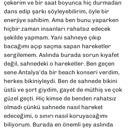
çekerim ve bir saat boyunca hiç durmadan
dans edip şarkı söyleyebilirim, öyle bir
enerjiye sahibim. Ama ben bunu yaparken
hiçbir zaman insanları rahatsız edecek
şekilde yapmam. Yani sahneye çıkıp
bacağımı açıp saçma sapan hareketler
sergilemem. Aslında burada sorun kıyafet
değil, sahnedeki o hareketler. Ben geçen
sene Antalya’da bir beach konseri verdim,
herkes bikiniyleydi. Ben de sahnede bikini
üstü ve şort giydim, gayet de müthiş ve çok
güzel geçti. Hiç kimse de benden rahatsız
olmadı çünkü sahnede nasıl hareket
edeceğimi, o sınırı nasıl koruyacağımı
biliyorum. Burada en önemli şey aslında