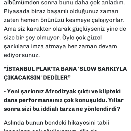
albümümden sonra bunu daha çok anladım.
Piyasada biraz başarılı olduğunuz zaman
zaten hemen önünüzü kesmeye çalışıyorlar.
Ama siz karakter olarak güçlüyseniz yine de
size bir şey olmuyor. Öyle çok güzel
şarkılara imza atmaya her zaman devam
ediyorsunuz.
"İSTANBUL PLAK'TA BANA 'SLOW ŞARKIYLA
ÇIKACAKSIN' DEDİLER”
- Yeni şarkınız
Afrodizyak
çıktı ve klipteki
dans performansınız çok konuşuldu. Yıllar
sonra sizi bu iddialı tarza ne yönlendirdi?
Aslında bunun bendeki hikayesini tabii