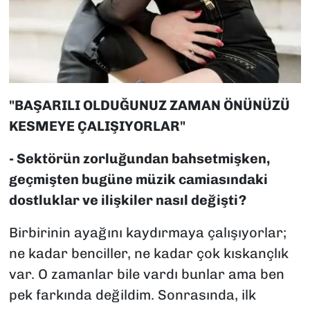
"BAŞARILI OLDUĞUNUZ ZAMAN ÖNÜNÜZÜ
KESMEYE ÇALIŞIYORLAR"
- Sektörün zorluğundan bahsetmişken,
geçmişten bugüne müzik camiasındaki
dostluklar ve ilişkiler nasıl değişti?
Birbirinin ayağını kaydırmaya çalışıyorlar;
ne kadar benciller, ne kadar çok kıskançlık
var. O zamanlar bile vardı bunlar ama ben
pek farkında değildim. Sonrasında, ilk