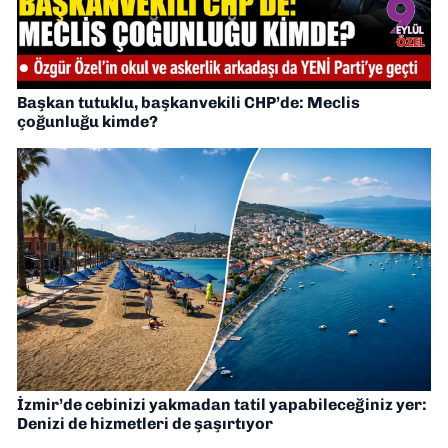
Başkan tutuklu, başkanvekili CHP’de: Meclis
çoğunluğu kimde?
İzmir’de cebinizi yakmadan tatil yapabileceğiniz yer:
Denizi de hizmetleri de şaşırtıyor