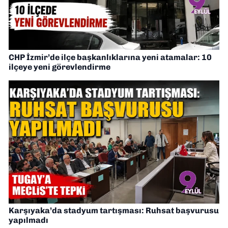
CHP İzmir’de ilçe başkanlıklarına yeni atamalar: 10
ilçeye yeni görevlendirme
Karşıyaka’da stadyum tartışması: Ruhsat başvurusu
yapılmadı