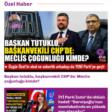
Özel Haber
Başkan tutuklu, başkanvekili CHP’de: Meclis
çoğunluğu kimde?
İYİ Parti İzmir’de iddialı
hedef: “Dervişoğlu’nun
memleketinde en yüksek
oyu alacağız”