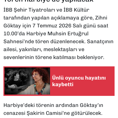
İBB Şehir Tiyatroları ve İBB Kültür
tarafından yapılan açıklamaya göre, Zihni
Göktay için 7 Temmuz 2026 Salı günü saat
10.00’da Harbiye Muhsin Ertuğrul
Sahnesi’nde tören düzenlenecek. Sanatçının
ailesi, yakınları, meslektaşları ve
sevenlerinin törene katılması bekleniyor.
Ünlü oyuncu hayatını
kaybetti
Harbiye’deki törenin ardından Göktay’ın
cenazesi Şakirin Camisi’ne götürülecek.