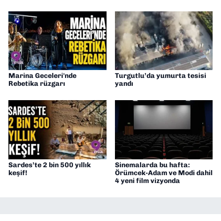
Marina Geceleri'nde
Turgutlu’da yumurta tesisi
Rebetika rüzgarı
yandı
Sardes’te 2 bin 500 yıllık
Sinemalarda bu hafta:
keşif!
Örümcek-Adam ve Modi dahil
4 yeni film vizyonda