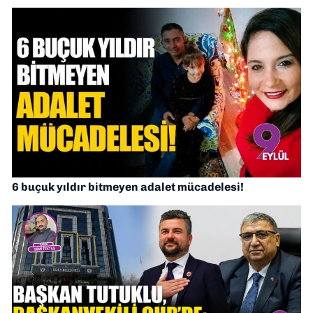
6 buçuk yıldır bitmeyen adalet mücadelesi!