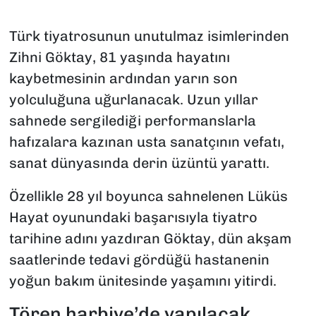
Türk tiyatrosunun unutulmaz isimlerinden
Zihni Göktay, 81 yaşında hayatını
kaybetmesinin ardından yarın son
yolculuğuna uğurlanacak. Uzun yıllar
sahnede sergilediği performanslarla
hafızalara kazınan usta sanatçının vefatı,
sanat dünyasında derin üzüntü yarattı.
Özellikle 28 yıl boyunca sahnelenen Lüküs
Hayat oyunundaki başarısıyla tiyatro
tarihine adını yazdıran Göktay, dün akşam
saatlerinde tedavi gördüğü hastanenin
yoğun bakım ünitesinde yaşamını yitirdi.
Tören harbiye’de yapılacak