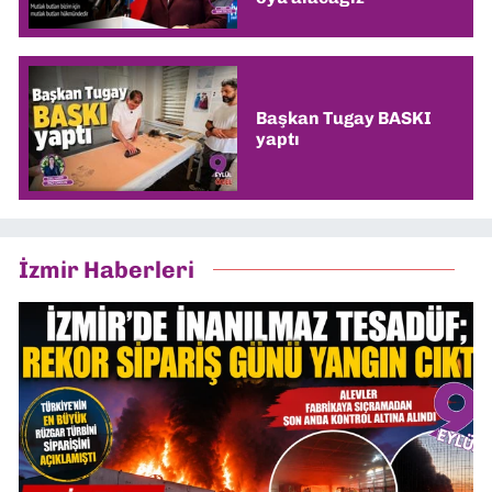
Başkan Tugay BASKI
yaptı
İzmir Haberleri