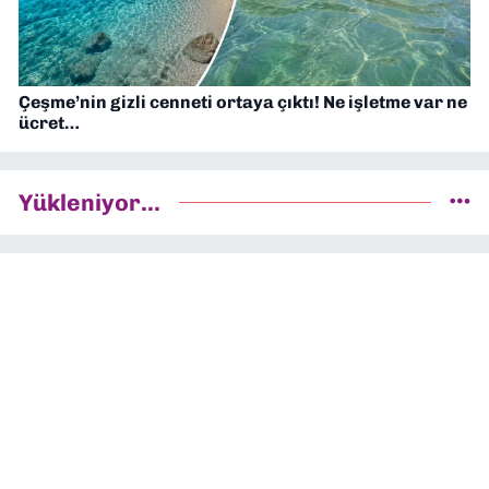
Çeşme’nin gizli cenneti ortaya çıktı! Ne işletme var ne
ücret…
Yükleniyor...