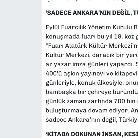
‘SADECE ANKARA’NIN DEĞİL, T
Eylül Fuarcılık Yönetim Kurulu B
konuşmada fuarı bu yıl 19. kez g
“Fuarı Atatürk Kültür Merkezi’
Kültür Merkezi, daracık bir yerd
az yazar imza günleri yapardı.
400’ü aşkın yayınevi ve kitapevi
günleriyle, konuk ülkesiyle, onu
bambaşka bir çehreye büründü. 
günlük zaman zarfında 700 bin i
buluşturmaya devam ediyor. Anka
sadece Ankara’nın değil, Türkiye
‘KİTABA DOKUNAN İNSAN, KESİ