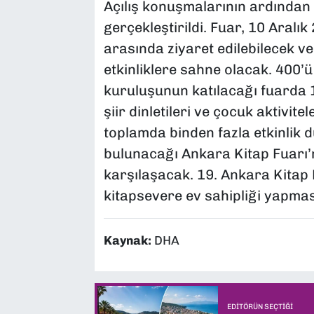
Açılış konuşmalarının ardından k
gerçekleştirildi. Fuar, 10 Aralı
arasında ziyaret edilebilecek ve
etkinliklere sahne olacak. 400’ü
kuruluşunun katılacağı fuarda 
şiir dinletileri ve çocuk aktivit
toplamda binden fazla etkinlik 
bulunacağı Ankara Kitap Fuarı’n
karşılaşacak. 19. Ankara Kitap F
kitapsevere ev sahipliği yapmas
Kaynak:
DHA
EDITÖRÜN SEÇTIĞI