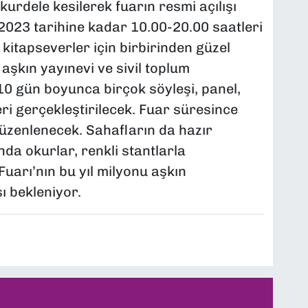
urdele kesilerek fuarın resmi açılışı
k 2023 tarihine kadar 10.00-20.00 saatleri
 kitapseverler için birbirinden güzel
 aşkın yayınevi ve sivil toplum
10 gün boyunca birçok söyleşi, panel,
eleri gerçekleştirilecek. Fuar süresince
düzenlenecek. Sahafların da hazır
da okurlar, renkli stantlarla
uarı’nın bu yıl milyonu aşkın
ı bekleniyor.