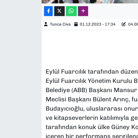
Tunca Civa
01.12.2023 - 17:34
04.06
Eylül Fuarcılık tarafından düzen
Eylül Fuarcılık Yönetim Kurulu
Belediye (ABB) Başkanı Mansur 
Meclisi Başkanı Bülent Arınç, 
Budayıcıoğlu, uluslararası onu
ve kitapseverlerin katılımıyla ger
tarafından konuk ülke Güney Ko
içeren bir performans sergilend