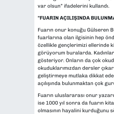
var olsun” ifadelerini kullandı.
"FUARIN AÇILIŞINDA BULUN
Fuarın onur konuğu Gülseren Bu
fuarlarına olan ilgisinin hep ön
özellikle gençlerimizi ellerinde
görüyorum buralarda. Kadınlarımı
gösteriyor. Onların da çok ok
okuduklarımızdan dersler çıkar
geliştirmeye mutlaka dikkat edel
açılışında bulunmaktan çok gu
Fuarın uluslararası onur yazar
ise 1000 yıl sonra da fuarın kit
olmasının hayalini kurduğunu s