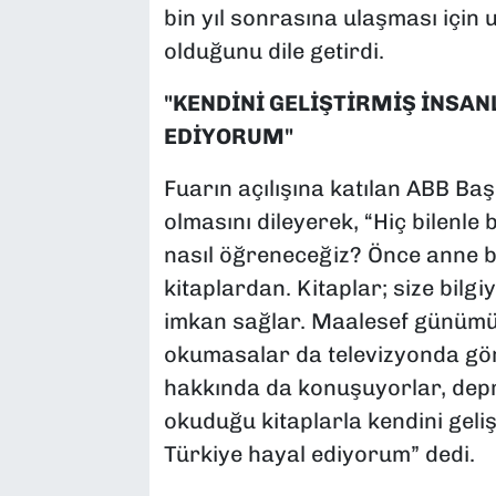
bin yıl sonrasına ulaşması için 
olduğunu dile getirdi.
"KENDİNİ GELİŞTİRMİŞ İNSAN
EDİYORUM"
Fuarın açılışına katılan ABB Ba
olmasını dileyerek, “Hiç bilenle 
nasıl öğreneceğiz? Önce anne 
kitaplardan. Kitaplar; size bilgi
imkan sağlar. Maalesef günümüz
okumasalar da televizyonda görü
hakkında da konuşuyorlar, depre
okuduğu kitaplarla kendini geliş
Türkiye hayal ediyorum” dedi.