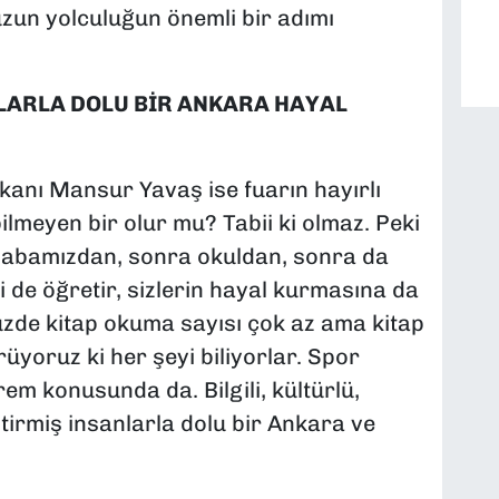
uzun yolculuğun önemli bir adımı
LARLA DOLU BİR ANKARA HAYAL
şkanı Mansur Yavaş ise fuarın hayırlı
bilmeyen bir olur mu? Tabii ki olmaz. Peki
babamızdan, sonra okuldan, sonra da
yi de öğretir, sizlerin hayal kurmasına da
de kitap okuma sayısı çok az ama kitap
yoruz ki her şeyi biliyorlar. Spor
m konusunda da. Bilgili, kültürlü,
tirmiş insanlarla dolu bir Ankara ve