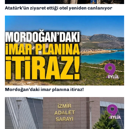
Atatürk’ün ziyaret ettiği otel yeniden canlanıyor
Mordoğan’daki imar planına itiraz!