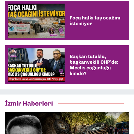
Foça halkı taş ocağını
istemiyor
Başkan tutuklu,
başkanvekili CHP’de:
Meclis çoğunluğu
kimde?
İzmir Haberleri