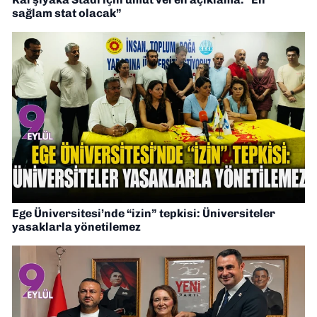
sağlam stat olacak”
Ege Üniversitesi’nde “izin” tepkisi: Üniversiteler
yasaklarla yönetilemez