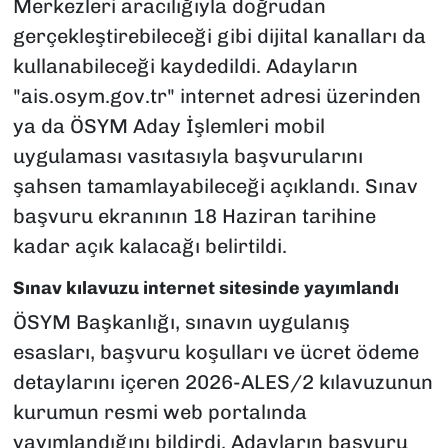
Merkezleri aracılığıyla doğrudan
gerçekleştirebileceği gibi dijital kanalları da
kullanabileceği kaydedildi. Adayların
"ais.osym.gov.tr" internet adresi üzerinden
ya da ÖSYM Aday İşlemleri mobil
uygulaması vasıtasıyla başvurularını
şahsen tamamlayabileceği açıklandı. Sınav
başvuru ekranının 18 Haziran tarihine
kadar açık kalacağı belirtildi.
Sınav kılavuzu internet sitesinde yayımlandı
ÖSYM Başkanlığı, sınavın uygulanış
esasları, başvuru koşulları ve ücret ödeme
detaylarını içeren 2026-ALES/2 kılavuzunun
kurumun resmi web portalında
yayımlandığını bildirdi. Adayların başvuru