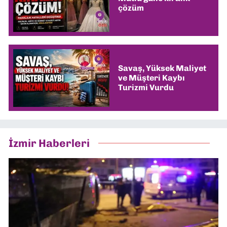
çözüm
Savaş, Yüksek Maliyet
ve Müşteri Kaybı
Turizmi Vurdu
İzmir Haberleri