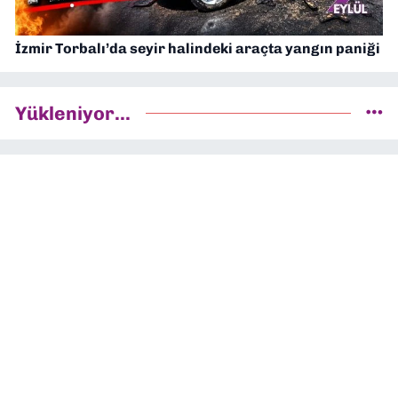
İzmir Torbalı’da seyir halindeki araçta yangın paniği
Yükleniyor...