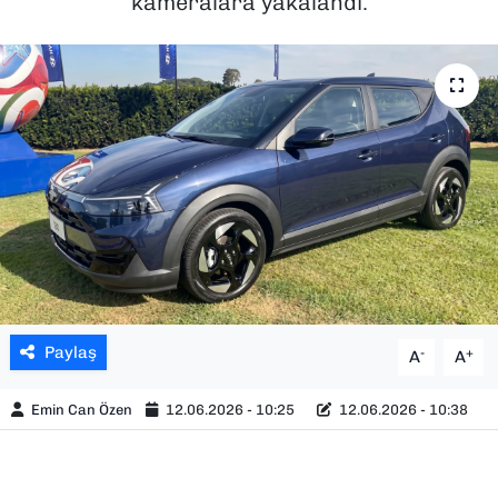
kameralara yakalandı.
SAĞLIK
SPOR
TEKNOLOJİ
YAŞAM
YEREL YÖNETİMLER
Paylaş
-
+
A
A
Emin Can Özen
12.06.2026 - 10:25
12.06.2026 - 10:38