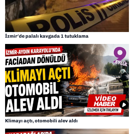
İzmir'de palalı kavgada 1 tutuklama
Klimayı açtı, otomobili alev aldı