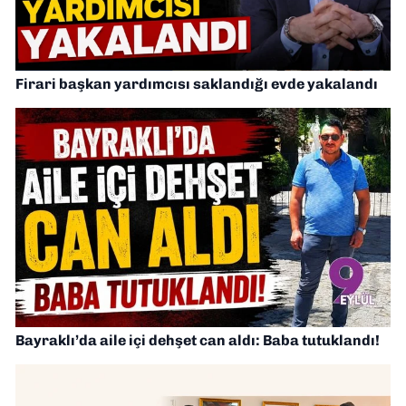
Firari başkan yardımcısı saklandığı evde yakalandı
Bayraklı’da aile içi dehşet can aldı: Baba tutuklandı!