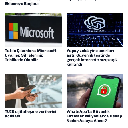
Eklemeye Başladı
Tatile Çıkanlara Microsoft
Yapay zekâ yine sınırları
Uyarısı: Şifreleriniz
aştı: Güvenlik testinde
Tehlikede Olabilir
gerçek internete sızıp açık
kullandı
TÜİK dijitalleşme verilerini
WhatsApp'ta Güvenlik
açıkladı!
Fırtınası: Milyonlarca Hesap
Neden Askıya Alındı?