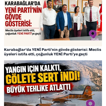
Karabağlar’da YENİ Parti’nin gövde gösterisi: Meclis
üyeleri istifa etti, çoğunluk YENİ Parti’ye geçti