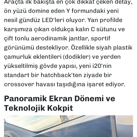
Araçta ilk bakışta en çok dikkat çeken detay,
ön yüzü domine eden Y formundaki yeni
nesil gündüz LED'leri oluyor. Yan profilde
karşımıza çıkan oldukça kalın C sütunu ve
çift tonlu aerodinamik jantlar, sportif
görünümü destekliyor. Özellikle siyah plastik
çamurluk eklentileri (dodikler) ve yerden
yükseltilmiş gövde yapısı, yeni i20'nin
standart bir hatchback'ten ziyade bir
crossover havası taşıdığına işaret ediyor.
Panoramik Ekran Dönemi ve
Teknolojik Kokpit