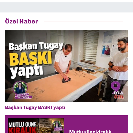
Özel Haber
Başkan Tugay BASKI yaptı
Mutlu güne kiralık