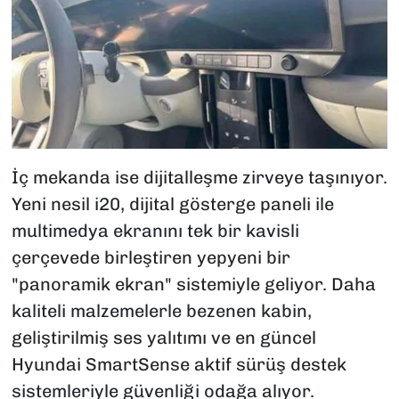
İç mekanda ise dijitalleşme zirveye taşınıyor.
Yeni nesil i20, dijital gösterge paneli ile
multimedya ekranını tek bir kavisli
çerçevede birleştiren yepyeni bir
"panoramik ekran" sistemiyle geliyor. Daha
kaliteli malzemelerle bezenen kabin,
geliştirilmiş ses yalıtımı ve en güncel
Hyundai SmartSense aktif sürüş destek
sistemleriyle güvenliği odağa alıyor.