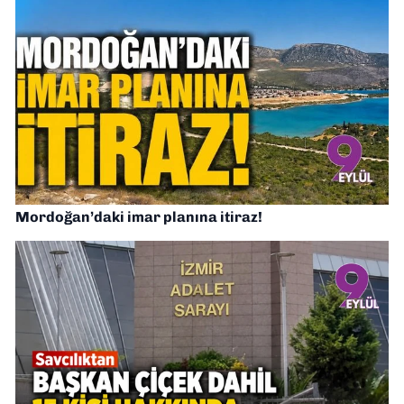
Mordoğan’daki imar planına itiraz!