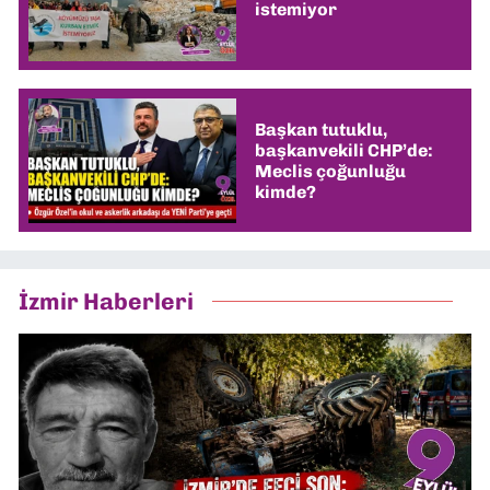
istemiyor
Başkan tutuklu,
başkanvekili CHP’de:
Meclis çoğunluğu
kimde?
İzmir Haberleri