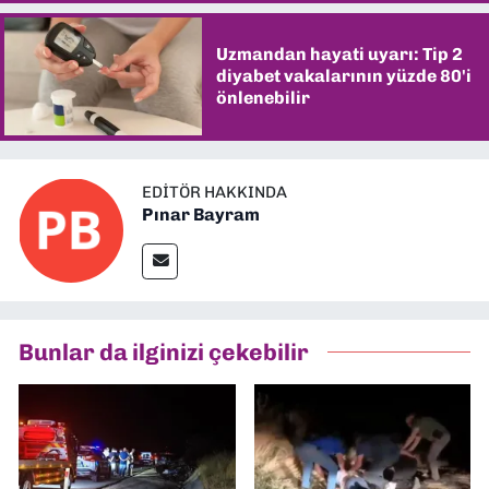
Uzmandan hayati uyarı: Tip 2
diyabet vakalarının yüzde 80'i
önlenebilir
EDITÖR HAKKINDA
Pınar Bayram
Bunlar da ilginizi çekebilir