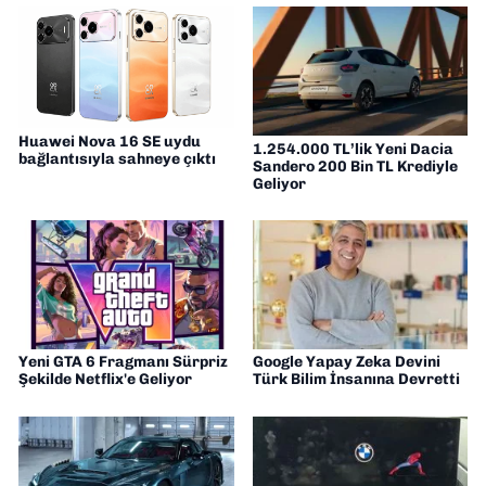
yorumlarımı paylaşıyorum. Takipte kalın!
🚀
Huawei Nova 16 SE uydu
1.254.000 TL’lik Yeni Dacia
bağlantısıyla sahneye çıktı
Sandero 200 Bin TL Krediyle
Geliyor
Yeni GTA 6 Fragmanı Sürpriz
Google Yapay Zeka Devini
Şekilde Netflix'e Geliyor
Türk Bilim İnsanına Devretti