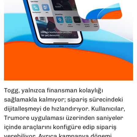
Togg, yalnızca finansman kolaylığı
sağlamakla kalmıyor; sipariş sürecindeki
dijitalleşmeyi de hızlandırıyor. Kullanıcılar,
Trumore uygulaması üzerinden saniyeler
içinde araçlarını konfigüre edip sipariş
verebiliyor. Ayrıca kampanya dönemi