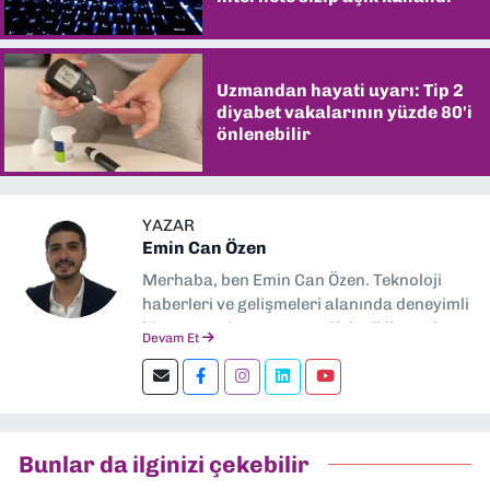
Uzmandan hayati uyarı: Tip 2
diyabet vakalarının yüzde 80'i
önlenebilir
YAZAR
Emin Can Özen
Merhaba, ben Emin Can Özen. Teknoloji
haberleri ve gelişmeleri alanında deneyimli
bir gazeteci ve yazarım. Elektrikli araçlar,
Devam Et
yapay zeka, inovasyon ve sektör trendleri
en çok ilgi duyduğum konular.
Dokuzeylul.com’da yazar olarak görev
yapıyorum. Güncel olayları tarafsız ve
araştırmacı bir bakışla analiz ediyorum.
Bunlar da ilginizi çekebilir
İzmir’den teknoloji dünyasına dair