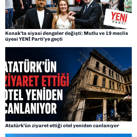
Konak’ta siyasi dengeler değişti: Mutlu ve 19 meclis
üyesi YENİ Parti’ye geçti
Atatürk’ün ziyaret ettiği otel yeniden canlanıyor