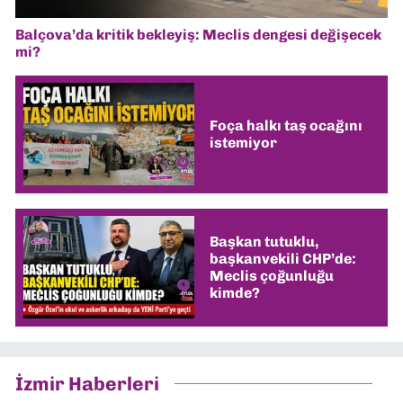
Balçova’da kritik bekleyiş: Meclis dengesi değişecek
mi?
Foça halkı taş ocağını
istemiyor
Başkan tutuklu,
başkanvekili CHP’de:
Meclis çoğunluğu
kimde?
İzmir Haberleri