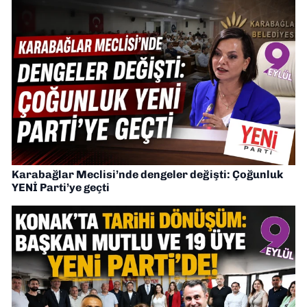
Karabağlar Meclisi’nde dengeler değişti: Çoğunluk
YENİ Parti’ye geçti