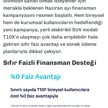
otomobil sahibi olmak isteyenler için
merakla beklenen Haziran ayı finansman
kampanyasını resmen başlattı. Hem bireysel
hem de kurumsal kullanıcıların hedeflendiği
yeni kampanya, yerli elektrikli SUV modeli
T10X’e ulaşmayı çok daha erişilebilir hale
getiren sıfır faiz avantajı ve esnek ödeme
planlarıyla dikkat çekiyor.
Sıfır Faizli Finansman Desteği