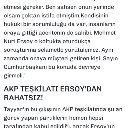
etmesi gerekir. Ben şahsen onun yerinde
olsam çoktan istifa etmiştim.Kendisinin
hukuki bir sorumluluğu da var, insanların
oraya gittiği acentenin de sahibi. Mehmet
Nuri Ersoy o koltukta oturdukça
soruşturma selametle yürütülemez. Aynı
zamanda oraya müşteri getiren kişi. Sayın
Cumhurbaşkanı bu konuda devreye
girmeli."
AKP TEŞKİLATI ERSOY'DAN
RAHATSIZ!
Tayyar'ın bu çıkışının AKP teşkilatında şu an
görev yapan partililerin hemen hepsi
tarafından kabul edildiği, ancak Ersoy'un