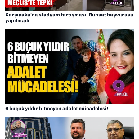
Karşıyaka’da stadyum tartışması: Ruhsat başvurusu
yapılmadı
6 buçuk yıldır bitmeyen adalet mücadelesi!