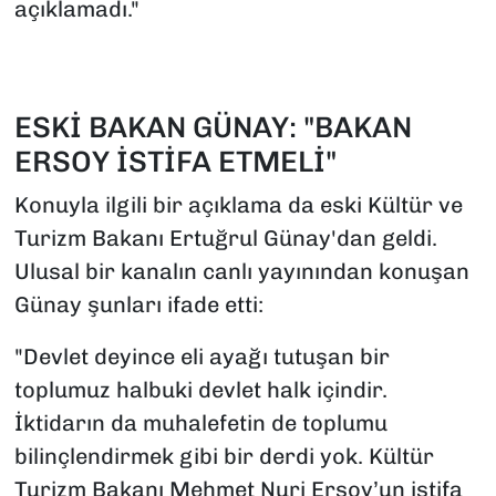
açıklamadı."
ESKİ BAKAN GÜNAY: "BAKAN
ERSOY İSTİFA ETMELİ"
Konuyla ilgili bir açıklama da eski Kültür ve
Turizm Bakanı Ertuğrul Günay'dan geldi.
Ulusal bir kanalın canlı yayınından konuşan
Günay şunları ifade etti:
"Devlet deyince eli ayağı tutuşan bir
toplumuz halbuki devlet halk içindir.
İktidarın da muhalefetin de toplumu
bilinçlendirmek gibi bir derdi yok. Kültür
Turizm Bakanı Mehmet Nuri Ersoy’un istifa