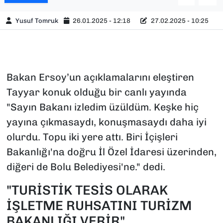
Yusuf Tomruk
26.01.2025 - 12:18
27.02.2025 - 10:25
Bakan Ersoy’un açıklamalarını eleştiren
Tayyar konuk olduğu bir canlı yayında
"Sayın Bakanı izledim üzüldüm. Keşke hiç
yayına çıkmasaydı, konuşmasaydı daha iyi
olurdu. Topu iki yere attı. Biri İçişleri
Bakanlığı'na doğru İl Özel İdaresi üzerinden,
diğeri de Bolu Belediyesi'ne." dedi.
"TURİSTİK TESİS OLARAK
İŞLETME RUHSATINI TURİZM
BAKANLIĞI VERİR"