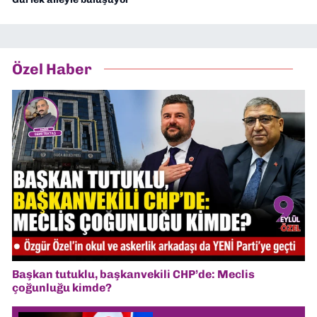
Özel Haber
Başkan tutuklu, başkanvekili CHP’de: Meclis
çoğunluğu kimde?