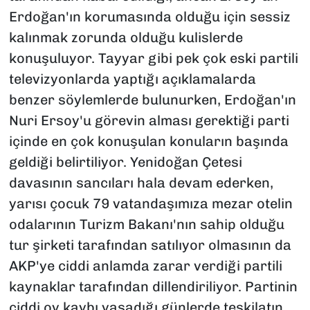
Erdoğan'ın korumasında olduğu için sessiz
kalınmak zorunda olduğu kulislerde
konuşuluyor. Tayyar gibi pek çok eski partili
televizyonlarda yaptığı açıklamalarda
benzer söylemlerde bulunurken, Erdoğan'ın
Nuri Ersoy'u görevin alması gerektiği parti
içinde en çok konuşulan konuların başında
geldiği belirtiliyor. Yenidoğan Çetesi
davasının sancıları hala devam ederken,
yarısı çocuk 79 vatandaşımıza mezar otelin
odalarının Turizm Bakanı'nın sahip olduğu
tur şirketi tarafından satılıyor olmasının da
AKP'ye ciddi anlamda zarar verdiği partili
kaynaklar tarafından dillendiriliyor. Partinin
ciddi oy kaybı yaşadığı günlerde teşkilatın