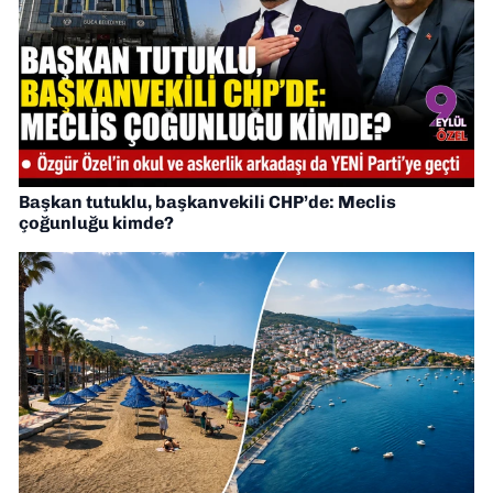
Başkan tutuklu, başkanvekili CHP’de: Meclis
çoğunluğu kimde?