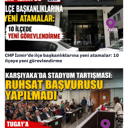
CHP İzmir’de ilçe başkanlıklarına yeni atamalar: 10
ilçeye yeni görevlendirme