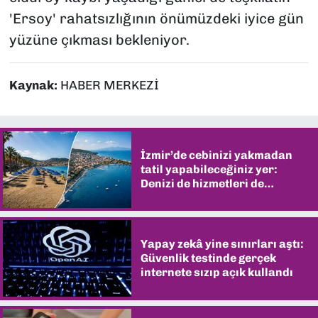
'Ersoy' rahatsızlığının önümüzdeki iyice gün
yüzüne çıkması bekleniyor.
Kaynak:
HABER MERKEZİ
İzmir’de cebinizi yakmadan
tatil yapabileceğiniz yer:
Denizi de hizmetleri de
şaşırtıyor
Yapay zekâ yine sınırları aştı:
Güvenlik testinde gerçek
internete sızıp açık kullandı