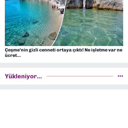
Çeşme’nin gizli cenneti ortaya çıktı! Ne işletme var ne
ücret…
Yükleniyor...