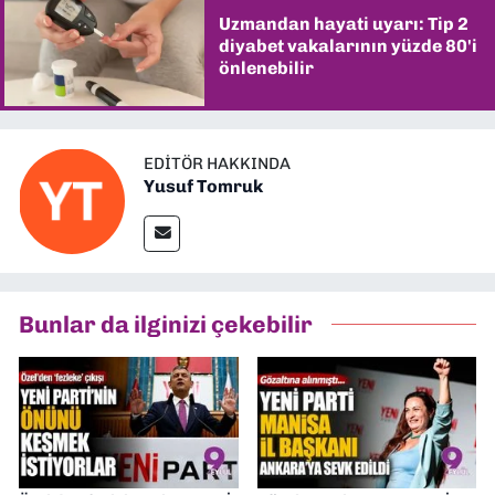
Uzmandan hayati uyarı: Tip 2
diyabet vakalarının yüzde 80'i
önlenebilir
EDITÖR HAKKINDA
Yusuf Tomruk
Bunlar da ilginizi çekebilir