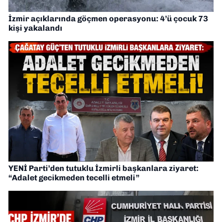
İzmir açıklarında göçmen operasyonu: 4’ü çocuk 73
kişi yakalandı
YENİ Parti’den tutuklu İzmirli başkanlara ziyaret:
“Adalet gecikmeden tecelli etmeli”