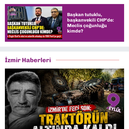
Başkan tutuklu,
başkanvekili CHP’de:
Meclis çoğunluğu
kimde?
İzmir Haberleri