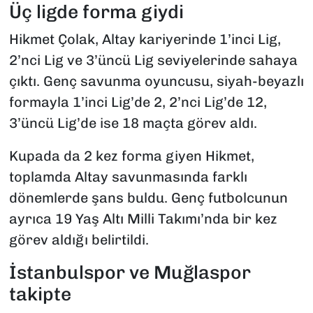
Üç ligde forma giydi
Hikmet Çolak, Altay kariyerinde 1’inci Lig,
2’nci Lig ve 3’üncü Lig seviyelerinde sahaya
çıktı. Genç savunma oyuncusu, siyah-beyazlı
formayla 1’inci Lig’de 2, 2’nci Lig’de 12,
3’üncü Lig’de ise 18 maçta görev aldı.
Kupada da 2 kez forma giyen Hikmet,
toplamda Altay savunmasında farklı
dönemlerde şans buldu. Genç futbolcunun
ayrıca 19 Yaş Altı Milli Takımı’nda bir kez
görev aldığı belirtildi.
İstanbulspor ve Muğlaspor
takipte