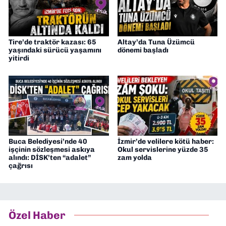
Tire’de traktör kazası: 65
Altay’da Tuna Üzümcü
yaşındaki sürücü yaşamını
dönemi başladı
yitirdi
Buca Belediyesi’nde 40
İzmir’de velilere kötü haber:
işçinin sözleşmesi askıya
Okul servislerine yüzde 35
alındı: DİSK’ten “adalet”
zam yolda
çağrısı
Özel Haber