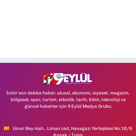
İzmir son dakika haber, ulusal, ekonomi, siyaset, magazin,
bölgesel, spor, turizm, etkinlik, tarih, bilim, teknoloji ve
güncel haberler için 9 Eylül Medya Grubu
Umur Bey mah., Liman cad, Havagazı Yerleşkesi No:16/6
Konak / İzmir