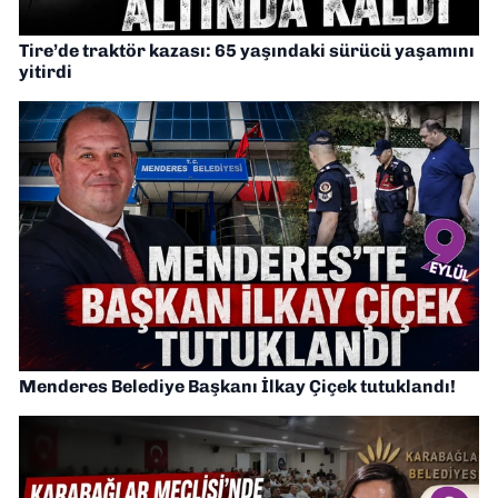
Tire’de traktör kazası: 65 yaşındaki sürücü yaşamını
yitirdi
Menderes Belediye Başkanı İlkay Çiçek tutuklandı!