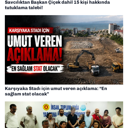
Savcılıktan Başkan Çiçek dahil 15 kişi hakkında
tutuklama talebi!
Karşıyaka Stadı için umut veren açıklama: “En
sağlam stat olacak”