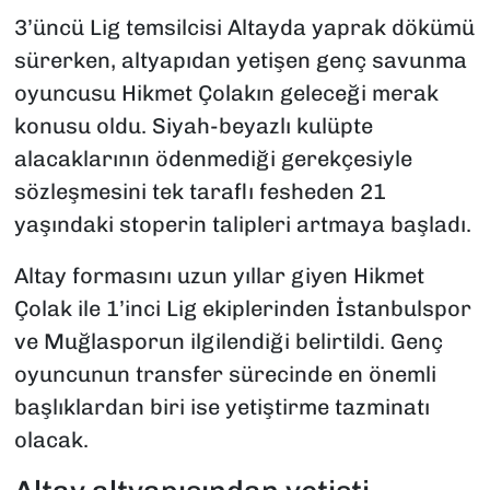
3’üncü Lig temsilcisi Altayda yaprak dökümü
sürerken, altyapıdan yetişen genç savunma
oyuncusu Hikmet Çolakın geleceği merak
konusu oldu. Siyah-beyazlı kulüpte
alacaklarının ödenmediği gerekçesiyle
sözleşmesini tek taraflı fesheden 21
yaşındaki stoperin talipleri artmaya başladı.
Altay formasını uzun yıllar giyen Hikmet
Çolak ile 1’inci Lig ekiplerinden İstanbulspor
ve Muğlasporun ilgilendiği belirtildi. Genç
oyuncunun transfer sürecinde en önemli
başlıklardan biri ise yetiştirme tazminatı
olacak.