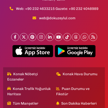
Web: +90 232 4633215 Gazete: +90 232 4048989
web@dokuzeylul.com
Konak Nöbetçi
Konak Hava Durumu
Eczaneler
Konak Trafik Yoğunluk
Puan Durumu ve
Haritası
Fikstür
Tüm Manşetler
Son Dakika Haberleri