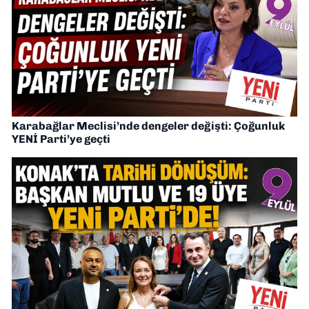
Karabağlar Meclisi’nde dengeler değişti: Çoğunluk
YENİ Parti’ye geçti