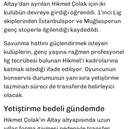
Altay’dan ayrılan Hikmet Çolak için iki
kulübün devreye girdiği öğrenildi. 1’inci Lig
ekiplerinden İstanbulspor ve Muğlasporun
genç stoperle ilgilendiği kaydedildi.
Savunma hattını güçlendirmek isteyen
kulüplerin, genç yaşına rağmen profesyonel
lig tecrübesi bulunan Hikmet’i kadrolarına
katmak istediği ifade ediliyor. Oyuncunun
bonservis durumunun yanı sıra yetiştirme
tazminatı süreci de transferde belirleyici
olacak.
Yetiştirme bedeli gündemde
Hikmet Çolak’ın Altay altyapısında uzun
yıllar forma giymesi nedeniyle transfer