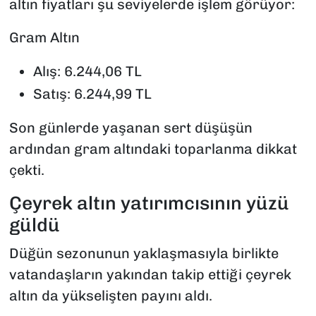
altın fiyatları şu seviyelerde işlem görüyor:
Gram Altın
Alış: 6.244,06 TL
Satış: 6.244,99 TL
Son günlerde yaşanan sert düşüşün
ardından gram altındaki toparlanma dikkat
çekti.
Çeyrek altın yatırımcısının yüzü
güldü
Düğün sezonunun yaklaşmasıyla birlikte
vatandaşların yakından takip ettiği çeyrek
altın da yükselişten payını aldı.