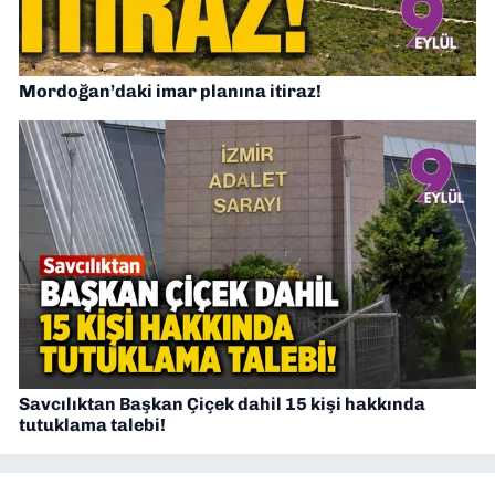
Mordoğan’daki imar planına itiraz!
Savcılıktan Başkan Çiçek dahil 15 kişi hakkında
tutuklama talebi!