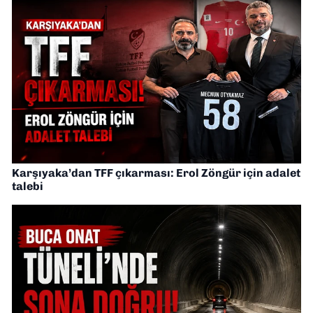
Karşıyaka’dan TFF çıkarması: Erol Zöngür için adalet
talebi