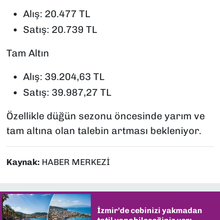
Alış: 20.477 TL
Satış: 20.739 TL
Tam Altın
Alış: 39.204,63 TL
Satış: 39.987,27 TL
Özellikle düğün sezonu öncesinde yarım ve
tam altına olan talebin artması bekleniyor.
Kaynak:
HABER MERKEZİ
İzmir’de cebinizi yakmadan