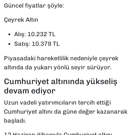
Güncel fiyatlar şöyle:
Çeyrek Altın
Alış: 10.232 TL
Satış: 10.379 TL
Piyasadaki hareketlilik nedeniyle çeyrek
altında da yukarı yönlü seyir sürüyor.
Cumhuriyet altınında yükseliş
devam ediyor
Uzun vadeli yatırımcıların tercih ettiği
Cumhuriyet altını da güne değer kazanarak
başladı.
12 Haziran itibarıyla Cumhuriyet altını