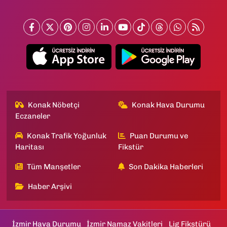
Konak Nöbetçi
Konak Hava Durumu
Eczaneler
Konak Trafik Yoğunluk
Puan Durumu ve
Haritası
Fikstür
Tüm Manşetler
Son Dakika Haberleri
Haber Arşivi
İzmir Hava Durumu
İzmir Namaz Vakitleri
Lig Fikstürü