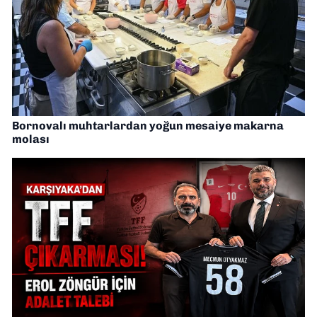
Bornovalı muhtarlardan yoğun mesaiye makarna
molası