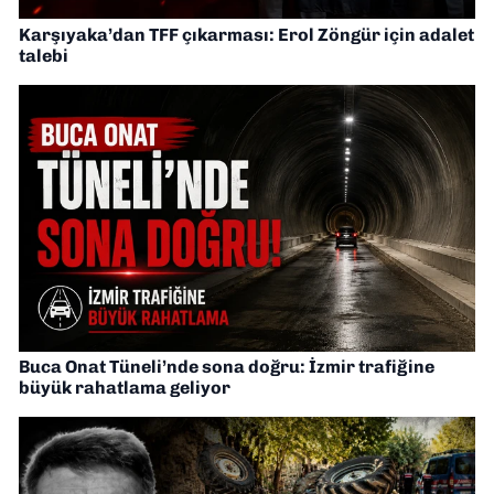
Karşıyaka’dan TFF çıkarması: Erol Zöngür için adalet
talebi
Buca Onat Tüneli’nde sona doğru: İzmir trafiğine
büyük rahatlama geliyor