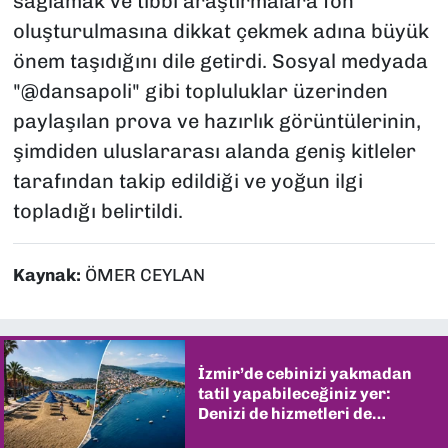
sağlamak ve tıbbi araştırmalara fon
oluşturulmasına dikkat çekmek adına büyük
önem taşıdığını dile getirdi. Sosyal medyada
"@dansapoli" gibi topluluklar üzerinden
paylaşılan prova ve hazırlık görüntülerinin,
şimdiden uluslararası alanda geniş kitleler
tarafından takip edildiği ve yoğun ilgi
topladığı belirtildi.
Kaynak:
ÖMER CEYLAN
İzmir’de cebinizi yakmadan
tatil yapabileceğiniz yer:
Denizi de hizmetleri de
şaşırtıyor