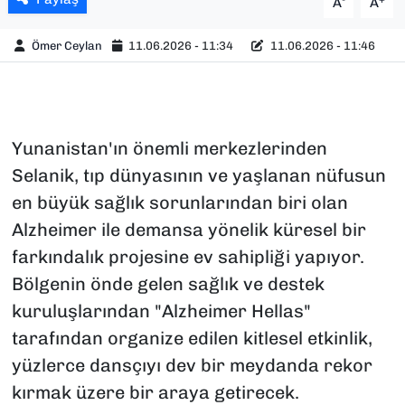
A
A
Ömer Ceylan
11.06.2026 - 11:34
11.06.2026 - 11:46
Yunanistan'ın önemli merkezlerinden
Selanik, tıp dünyasının ve yaşlanan nüfusun
en büyük sağlık sorunlarından biri olan
Alzheimer ile demansa yönelik küresel bir
farkındalık projesine ev sahipliği yapıyor.
Bölgenin önde gelen sağlık ve destek
kuruluşlarından "Alzheimer Hellas"
tarafından organize edilen kitlesel etkinlik,
yüzlerce dansçıyı dev bir meydanda rekor
kırmak üzere bir araya getirecek.