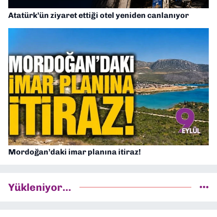
Atatürk’ün ziyaret ettiği otel yeniden canlanıyor
Mordoğan’daki imar planına itiraz!
Yükleniyor...