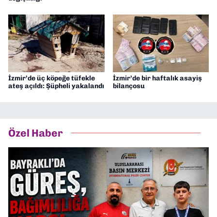
İzmir’de üç köpeğe tüfekle
İzmir’de bir haftalık asayiş
ateş açıldı: Şüpheli yakalandı
bilançosu
Özel Haber