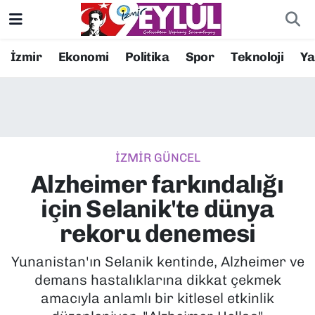
Resmi İlanlar
Konak Nöbetçi Eczaneler
İzmir
Ekonomi
Politika
Spor
Teknoloji
Y
BİLİM
Konak Hava Durumu
DÜNYA
Konak Trafik Yoğunluk Haritası
İZMİR GÜNCEL
EĞİTİM
Süper Lig Puan Durumu ve Fikstür
Alzheimer farkındalığı
EKONOMİ
Tüm Manşetler
için Selanik'te dünya
rekoru denemesi
KÜLTÜR SANAT
Son Dakika Haberleri
Yunanistan'ın Selanik kentinde, Alzheimer ve
MAGAZİN
Haber Arşivi
demans hastalıklarına dikkat çekmek
amacıyla anlamlı bir kitlesel etkinlik
POLİTİKA