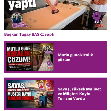
Başkan Tugay BASKI yaptı
Mutlu güne kiralık
çözüm
Savaş, Yüksek Maliyet
ve Müşteri Kaybı
Turizmi Vurdu