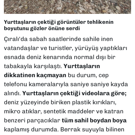
Yurttaşların çektiği görüntüler tehlikenin
boyutunu gözler önüne serdi
Çıralı'da sabah saatlerinde sahile inen
vatandaşlar ve turistler, yürüyüş yaptıkları
esnada deniz kenarında normal dışı bir
tabakayla karşılaştı.
Yurttaşların
dikkatinen kaçmayan
bu durum, cep
telefonu kameralarıyla saniye saniye kayda
alındı.
Yurttaşların çektiği videolara göre;
deniz yüzeyinde biriken plastik kırıkları,
mikro atıklar, sentetik maddeler ve katran
benzeri parçacıklar
tüm sahil boydan boya
kaplamış durumda. Berrak suyuyla bilinen