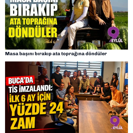
Masa başını bırakıp ata toprağına döndüler