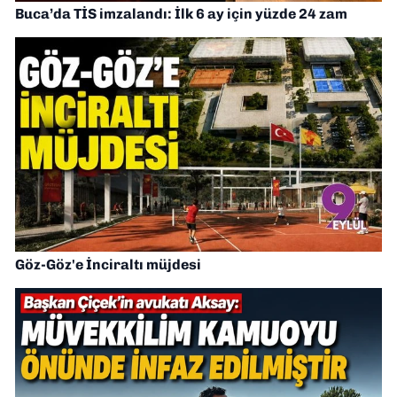
Buca’da TİS imzalandı: İlk 6 ay için yüzde 24 zam
Göz-Göz'e İnciraltı müjdesi