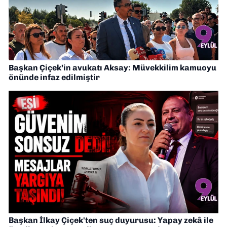
Başkan Çiçek’in avukatı Aksay: Müvekkilim kamuoyu
önünde infaz edilmiştir
Başkan İlkay Çiçek'ten suç duyurusu: Yapay zekâ ile