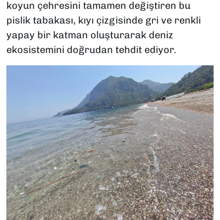
koyun çehresini tamamen değiştiren bu
pislik tabakası, kıyı çizgisinde gri ve renkli
yapay bir katman oluşturarak deniz
ekosistemini doğrudan tehdit ediyor.