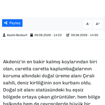
Paylaş
-
+
A
A
Kazim Bozkurt
09.06.2026 - 14:23
09.06.2026 - 14:50
Akdeniz'in en bakir kalmış koylarından biri
olan, caretta caretta kaplumbağalarının
koruma altındaki doğal üreme alanı Çıralı
sahili, deniz kirliliğinin son kurbanı oldu.
Doğal sit alanı statüsündeki bu eşsiz
bölgede ortaya çıkan görüntüler, hem bölge
halkında hem de çevrecilerde büyük bir