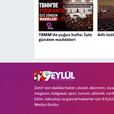
TBMM’de yoğun hafta: İşte
Adli tati
gündem maddeleri
İzmir son dakika haber, ulusal, ekonomi, siya
magazin, bölgesel, spor, turizm, etkinlik, tari
bilim, teknoloji ve güncel haberler için 9 Eylül
Medya Grubu