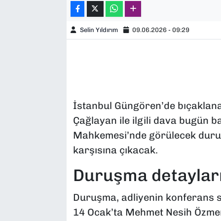
Selin Yıldırım
09.06.2026 - 09:29
İstanbul Güngören’de bıçaklana
Çağlayan ile ilgili dava bugün b
Mahkemesi’nde görülecek duruşm
karşısına çıkacak.
Duruşma detaylar
Duruşma, adliyenin konferans 
14 Ocak’ta Mehmet Nesih Özmen 