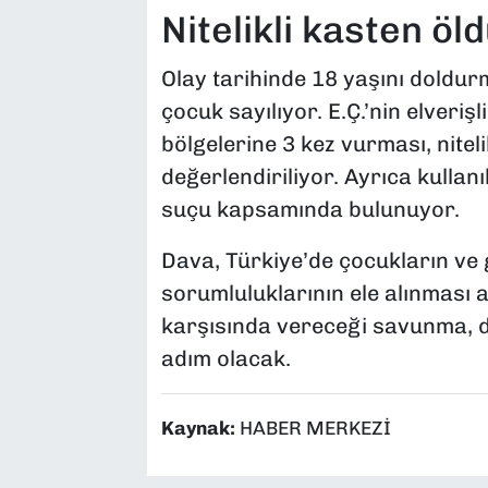
Nitelikli kasten ö
Olay tarihinde 18 yaşını dold
çocuk sayılıyor. E.Ç.’nin elverişl
bölgelerine 3 kez vurması, nite
değerlendiriliyor. Ayrıca kullan
suçu kapsamında bulunuyor.
Dava, Türkiye’de çocukların ve ge
sorumluluklarının ele alınması 
karşısında vereceği savunma, da
adım olacak.
Kaynak:
HABER MERKEZİ