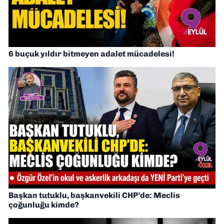
6 buçuk yıldır bitmeyen adalet mücadelesi!
Başkan tutuklu, başkanvekili CHP’de: Meclis
çoğunluğu kimde?