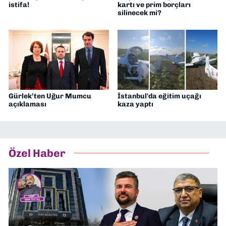
istifa!
kartı ve prim borçları
silinecek mi?
Gürlek’ten Uğur Mumcu
İstanbul'da eğitim uçağı
açıklaması
kaza yaptı
Özel Haber