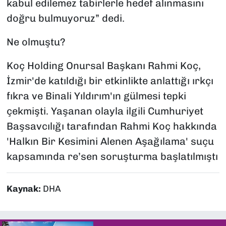
kabul edilemez tabirlerle hedef alınmasını
doğru bulmuyoruz” dedi.
Ne olmuştu?
Koç Holding Onursal Başkanı Rahmi Koç,
İzmir'de katıldığı bir etkinlikte anlattığı ırkçı
fıkra ve Binali Yıldırım'ın gülmesi tepki
çekmişti. Yaşanan olayla ilgili Cumhuriyet
Başsavcılığı tarafından Rahmi Koç hakkında
'Halkın Bir Kesimini Alenen Aşağılama' suçu
kapsamında re’sen soruşturma başlatılmıştı
Kaynak:
DHA