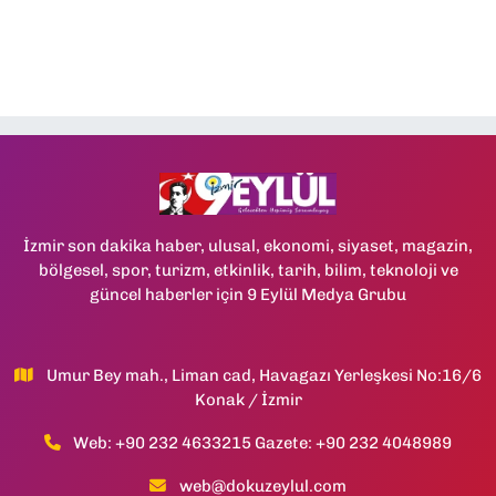
İzmir son dakika haber, ulusal, ekonomi, siyaset, magazin,
bölgesel, spor, turizm, etkinlik, tarih, bilim, teknoloji ve
güncel haberler için 9 Eylül Medya Grubu
Umur Bey mah., Liman cad, Havagazı Yerleşkesi No:16/6
Konak / İzmir
Web: +90 232 4633215 Gazete: +90 232 4048989
web@dokuzeylul.com