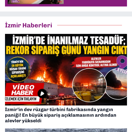
İzmir Haberleri
İzmir’in dev rüzgar türbini fabrikasında yangın
paniği! En büyük sipariş açıklamasının ardından
alevler yükseldi