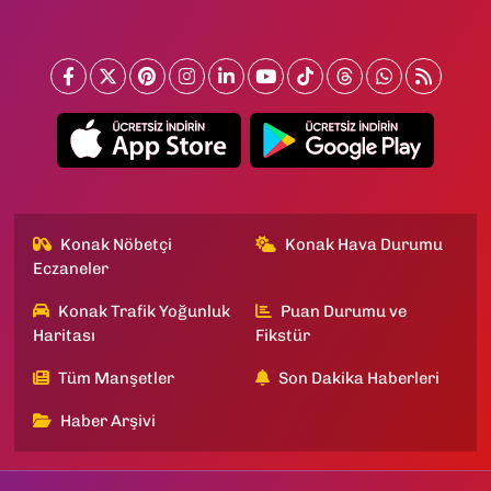
Konak Nöbetçi
Konak Hava Durumu
Eczaneler
Konak Trafik Yoğunluk
Puan Durumu ve
Haritası
Fikstür
Tüm Manşetler
Son Dakika Haberleri
Haber Arşivi