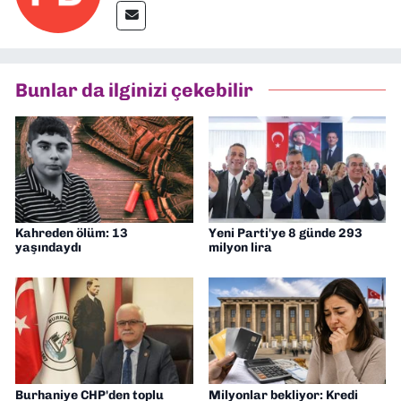
Bunlar da ilginizi çekebilir
Kahreden ölüm: 13
Yeni Parti'ye 8 günde 293
yaşındaydı
milyon lira
Burhaniye CHP'den toplu
Milyonlar bekliyor: Kredi