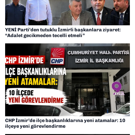
YENİ Parti’den tutuklu İzmirli başkanlara ziyaret:
“Adalet gecikmeden tecelli etmeli”
CHP İzmir’de ilçe başkanlıklarına yeni atamalar: 10
ilçeye yeni görevlendirme