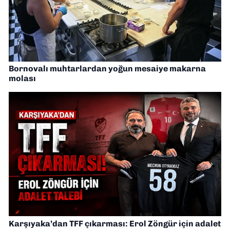
Bornovalı muhtarlardan yoğun mesaiye makarna
molası
Karşıyaka’dan TFF çıkarması: Erol Zöngür için adalet