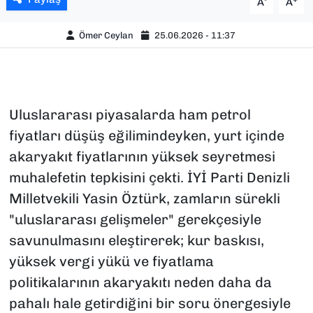
A
A
Ömer Ceylan
25.06.2026 - 11:37
Uluslararası piyasalarda ham petrol
fiyatları düşüş eğilimindeyken, yurt içinde
akaryakıt fiyatlarının yüksek seyretmesi
muhalefetin tepkisini çekti. İYİ Parti Denizli
Milletvekili Yasin Öztürk, zamların sürekli
"uluslararası gelişmeler" gerekçesiyle
savunulmasını eleştirerek; kur baskısı,
yüksek vergi yükü ve fiyatlama
politikalarının akaryakıtı neden daha da
pahalı hale getirdiğini bir soru önergesiyle