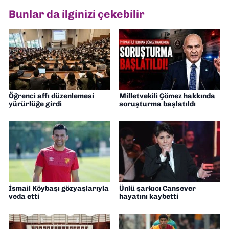
Bunlar da ilginizi çekebilir
Öğrenci affı düzenlemesi
Milletvekili Çömez hakkında
yürürlüğe girdi
soruşturma başlatıldı
İsmail Köybaşı gözyaşlarıyla
Ünlü şarkıcı Cansever
veda etti
hayatını kaybetti