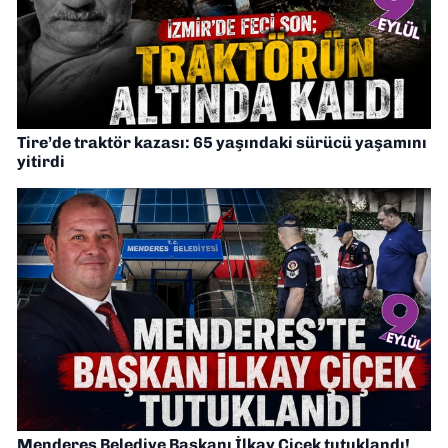
Tire’de traktör kazası: 65 yaşındaki sürücü yaşamını
yitirdi
Menderes Belediye Başkanı İlkay Çiçek tutuklandı!