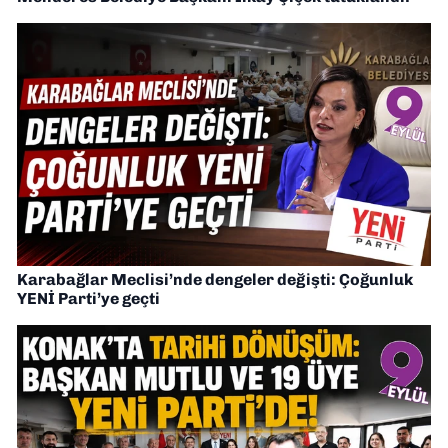
Karabağlar Meclisi’nde dengeler değişti: Çoğunluk
YENİ Parti’ye geçti