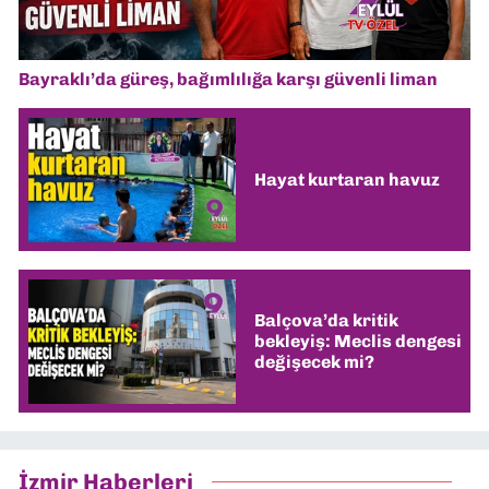
Bayraklı’da güreş, bağımlılığa karşı güvenli liman
Hayat kurtaran havuz
Balçova’da kritik
bekleyiş: Meclis dengesi
değişecek mi?
İzmir Haberleri