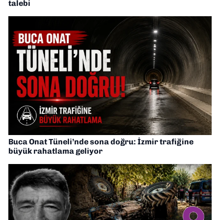
talebi
Buca Onat Tüneli’nde sona doğru: İzmir trafiğine
büyük rahatlama geliyor