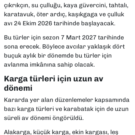
çıkrıkçın, su çulluğu, kaya güvercini, tahtalı,
karatavuk, öter ardıç, kaşıkgaga ve çulluk
avı 24 Ekim 2026 tarihinde başlayacak.
Bu türler için sezon 7 Mart 2027 tarihinde
sona erecek. Böylece avcılar yaklaşık dört
buçuk aylık bir dönemde bu türler için
avlanma imkânına sahip olacak.
Karga türleri için uzun av
dönemi
Kararda yer alan düzenlemeler kapsamında
bazı karga türleri ve karabatak için de uzun
süreli av dönemi öngörüldü.
Alakarga, küçük karga, ekin kargası, leş