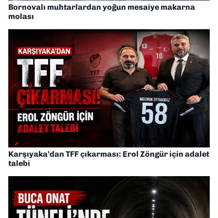
Bornovalı muhtarlardan yoğun mesaiye makarna
molası
Karşıyaka’dan TFF çıkarması: Erol Zöngür için adalet
talebi