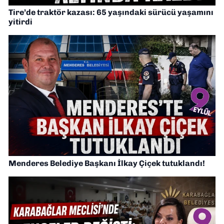
Tire’de traktör kazası: 65 yaşındaki sürücü yaşamını
yitirdi
Menderes Belediye Başkanı İlkay Çiçek tutuklandı!