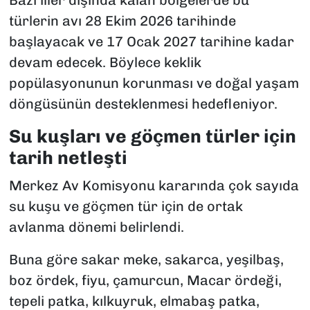
Bazı iller dışında kalan bölgelerde bu
türlerin avı 28 Ekim 2026 tarihinde
başlayacak ve 17 Ocak 2027 tarihine kadar
devam edecek. Böylece keklik
popülasyonunun korunması ve doğal yaşam
döngüsünün desteklenmesi hedefleniyor.
Su kuşları ve göçmen türler için
tarih netleşti
Merkez Av Komisyonu kararında çok sayıda
su kuşu ve göçmen tür için de ortak
avlanma dönemi belirlendi.
Buna göre sakar meke, sakarca, yeşilbaş,
boz ördek, fiyu, çamurcun, Macar ördeği,
tepeli patka, kılkuyruk, elmabaş patka,