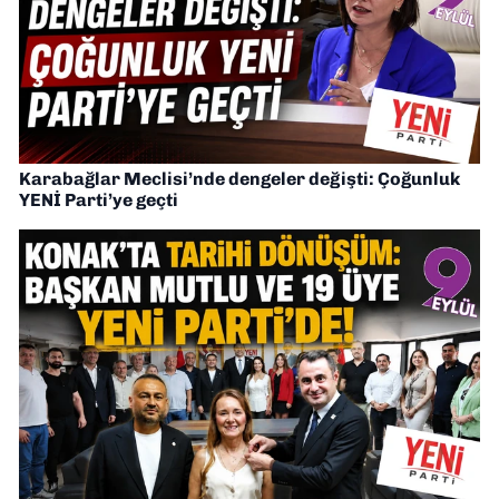
Karabağlar Meclisi’nde dengeler değişti: Çoğunluk
YENİ Parti’ye geçti