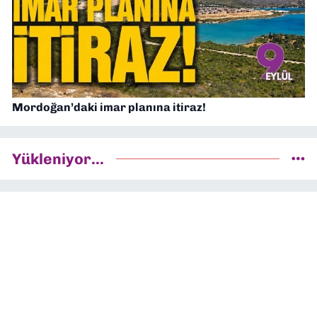
Mordoğan’daki imar planına itiraz!
Yükleniyor...