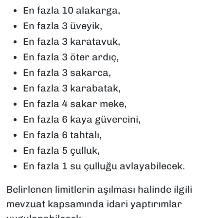
En fazla 10 alakarga,
En fazla 3 üveyik,
En fazla 3 karatavuk,
En fazla 3 öter ardıç,
En fazla 3 sakarca,
En fazla 3 karabatak,
En fazla 4 sakar meke,
En fazla 6 kaya güvercini,
En fazla 6 tahtalı,
En fazla 5 çulluk,
En fazla 1 su çulluğu avlayabilecek.
Belirlenen limitlerin aşılması halinde ilgili
mevzuat kapsamında idari yaptırımlar