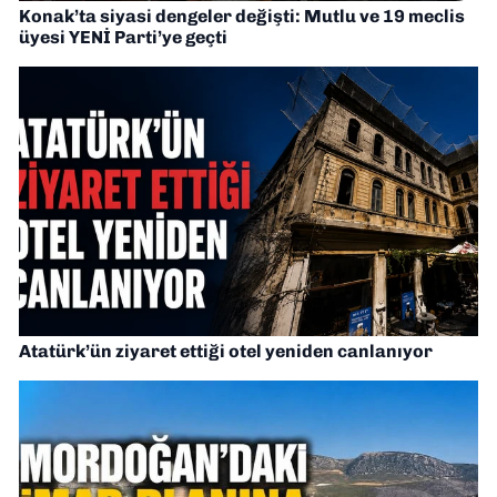
Konak’ta siyasi dengeler değişti: Mutlu ve 19 meclis
üyesi YENİ Parti’ye geçti
Atatürk’ün ziyaret ettiği otel yeniden canlanıyor