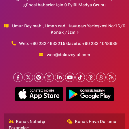
güncel haberler için 9 Eylül Medya Grubu
Umur Bey mah., Liman cad, Havagazı Yerleşkesi No:16/6
Konak / İzmir
Web: +90 232 4633215 Gazete: +90 232 4048989
web@dokuzeylul.com
Konak Nöbetçi
Konak Hava Durumu
Eczaneler