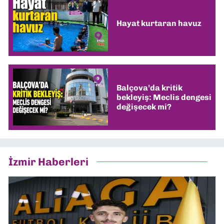
Hayat kurtaran havuz
Balçova’da kritik
bekleyiş: Meclis dengesi
değişecek mi?
İzmir Haberleri