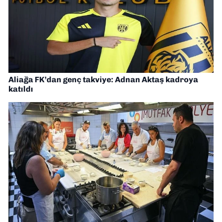
Aliağa FK’dan genç takviye: Adnan Aktaş kadroya
katıldı