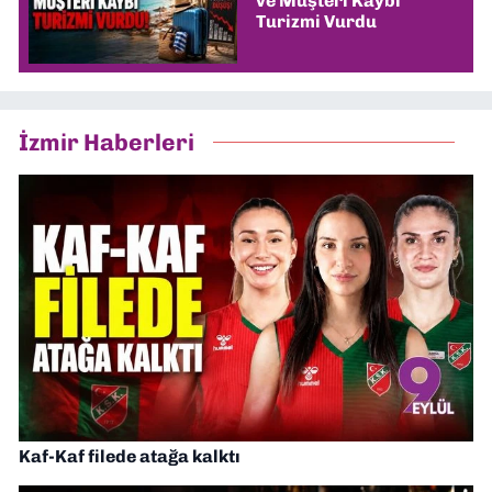
ve Müşteri Kaybı
Turizmi Vurdu
İzmir Haberleri
Kaf-Kaf filede atağa kalktı