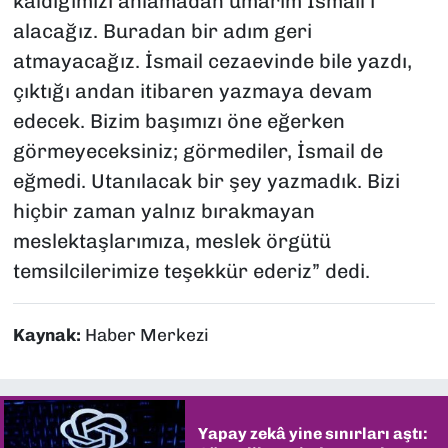
kaldığımızı anlamadan umarım İsmail'i
alacağız. Buradan bir adım geri
atmayacağız. İsmail cezaevinde bile yazdı,
çıktığı andan itibaren yazmaya devam
edecek. Bizim başımızı öne eğerken
görmeyeceksiniz; görmediler, İsmail de
eğmedi. Utanılacak bir şey yazmadık. Bizi
hiçbir zaman yalnız bırakmayan
meslektaşlarımıza, meslek örgütü
temsilcilerimize teşekkür ederiz” dedi.
Kaynak:
Haber Merkezi
Yapay zekâ yine sınırları aştı: