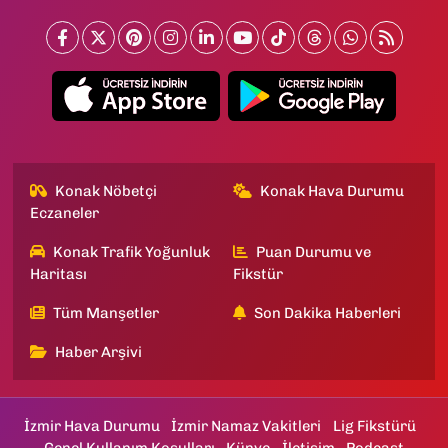
Konak Nöbetçi
Konak Hava Durumu
Eczaneler
Konak Trafik Yoğunluk
Puan Durumu ve
Haritası
Fikstür
Tüm Manşetler
Son Dakika Haberleri
Haber Arşivi
İzmir Hava Durumu
İzmir Namaz Vakitleri
Lig Fikstürü