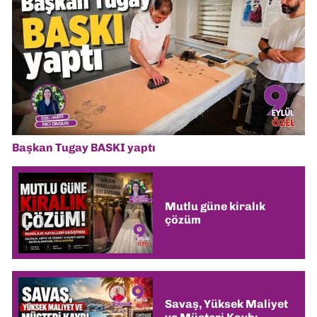
Başkan Tugay BASKI yaptı
Mutlu güne kiralık
çözüm
Savaş, Yüksek Maliyet