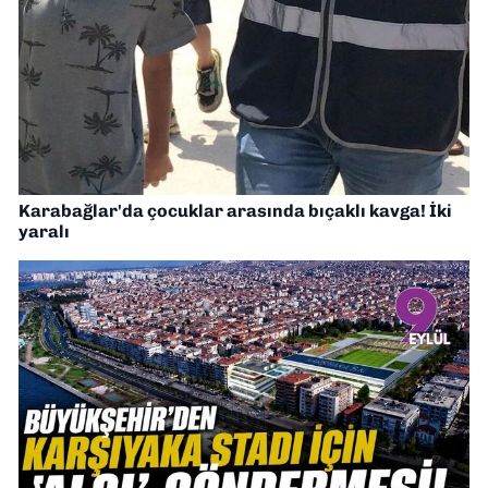
Karabağlar'da çocuklar arasında bıçaklı kavga! İki
yaralı