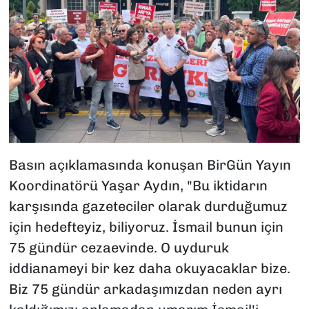
Basın açıklamasında konuşan BirGün Yayın
Koordinatörü Yaşar Aydın,
"
Bu iktidarın
karşısında gazeteciler olarak durduğumuz
için hedefteyiz, biliyoruz. İsmail bunun için
75 gündür cezaevinde. O uyduruk
iddianameyi bir kez daha okuyacaklar bize.
Biz 75 gündür arkadaşımızdan neden ayrı