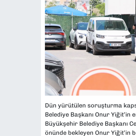
Dün yürütülen soruşturma kaps
Belediye Başkanı Onur Yiğit’in e
Büyükşehir Belediye Başkanı Cem
önünde bekleyen Onur Yiğit’in baba