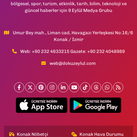
bölgesel, spor, turizm, etkinlik, tarih, bilim, teknoloji ve
güncel haberler için 9 Eylül Medya Grubu
Umur Bey mah., Liman cad, Havagazı Yerleşkesi No:16/6
Konak / İzmir
Web: +90 232 4633215 Gazete: +90 232 4048989
web@dokuzeylul.com
Konak Nöbetçi
Konak Hava Durumu