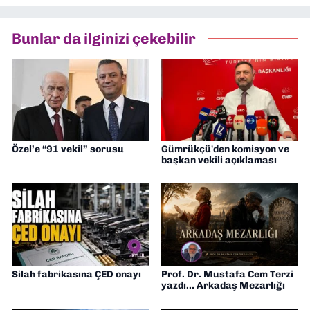
Bunlar da ilginizi çekebilir
Özel’e “91 vekil” sorusu
Gümrükçü'den komisyon ve
başkan vekili açıklaması
Silah fabrikasına ÇED onayı
Prof. Dr. Mustafa Cem Terzi
yazdı... Arkadaş Mezarlığı