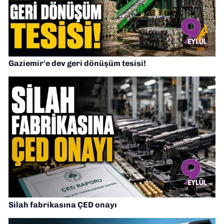
Gaziemir'e dev geri dönüşüm tesisi!
Silah fabrikasına ÇED onayı