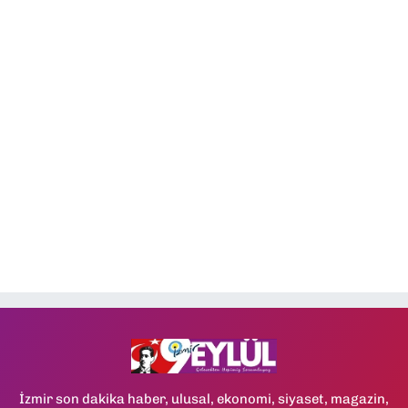
İzmir son dakika haber, ulusal, ekonomi, siyaset, magazin,