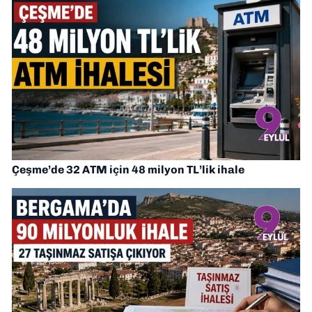
Çeşme’de 32 ATM için 48 milyon TL’lik ihale