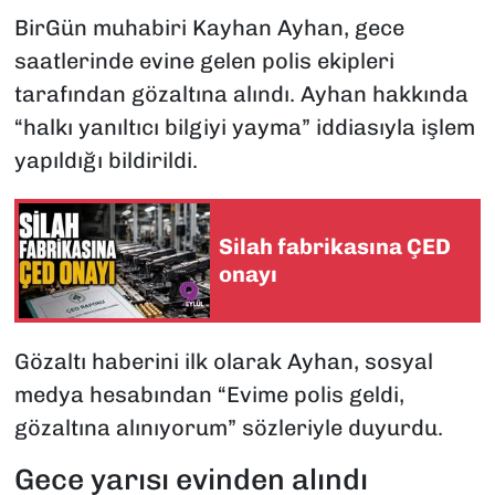
BirGün muhabiri Kayhan Ayhan, gece
saatlerinde evine gelen polis ekipleri
tarafından gözaltına alındı. Ayhan hakkında
“halkı yanıltıcı bilgiyi yayma” iddiasıyla işlem
yapıldığı bildirildi.
Silah fabrikasına ÇED
onayı
Gözaltı haberini ilk olarak Ayhan, sosyal
medya hesabından “Evime polis geldi,
gözaltına alınıyorum” sözleriyle duyurdu.
Gece yarısı evinden alındı