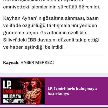
emniyetteki işlemlerinin sürdüğü öğrenildi.
Kayhan Ayhan’ın gözaltına alınması, basın
ve ifade özgürlüğü tartışmalarını yeniden
gündeme taşıdı. Gazetecinin özellikle
Silivri’deki İBB davasını düzenli takip ettiği
ve haberleştirdiği belirtildi.
Kaynak:
HABER MERKEZİ
LP, İzmirlilerle buluşmaya
hazırlanıyor