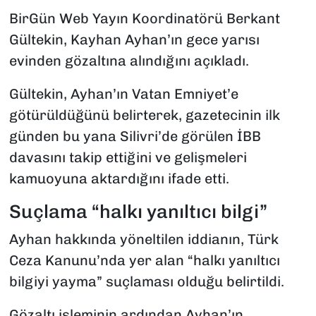
BirGün Web Yayın Koordinatörü Berkant
Gültekin, Kayhan Ayhan’ın gece yarısı
evinden gözaltına alındığını açıkladı.
Gültekin, Ayhan’ın Vatan Emniyet’e
götürüldüğünü belirterek, gazetecinin ilk
günden bu yana Silivri’de görülen İBB
davasını takip ettiğini ve gelişmeleri
kamuoyuna aktardığını ifade etti.
Suçlama “halkı yanıltıcı bilgi”
Ayhan hakkında yöneltilen iddianın, Türk
Ceza Kanunu’nda yer alan “halkı yanıltıcı
bilgiyi yayma” suçlaması olduğu belirtildi.
Gözaltı işleminin ardından Ayhan’ın