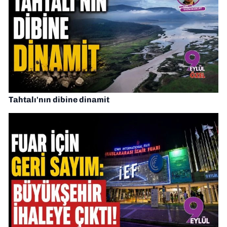
Tahtalı'nın dibine dinamit