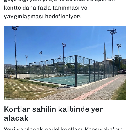
kentte daha fazla tanınması ve
yaygınlaşması hedefleniyor.
Kortlar sahilin kalbinde yer
alacak
Yeni yapılacak padel kortları, Karşıyaka’nın