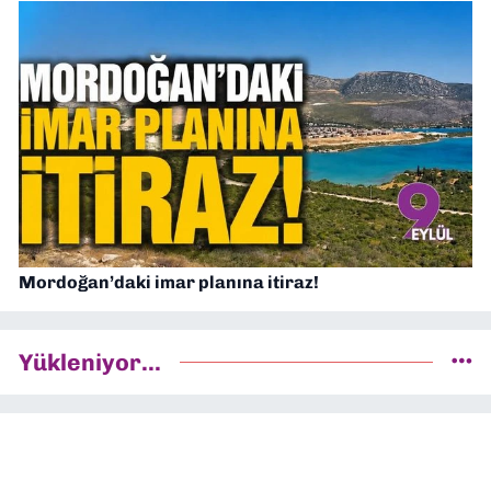
Mordoğan’daki imar planına itiraz!
Yükleniyor...