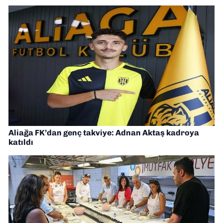
Aliağa FK’dan genç takviye: Adnan Aktaş kadroya
katıldı