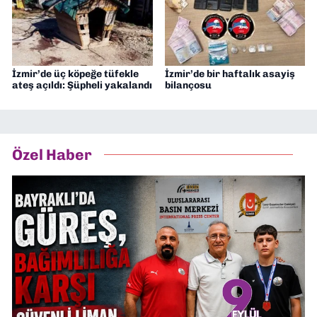
İzmir’de üç köpeğe tüfekle
İzmir’de bir haftalık asayiş
ateş açıldı: Şüpheli yakalandı
bilançosu
Özel Haber