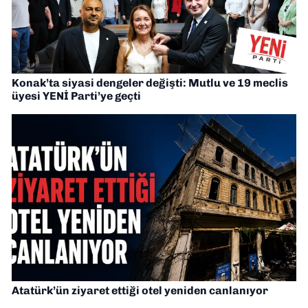
Konak’ta siyasi dengeler değişti: Mutlu ve 19 meclis
üyesi YENİ Parti’ye geçti
Atatürk’ün ziyaret ettiği otel yeniden canlanıyor