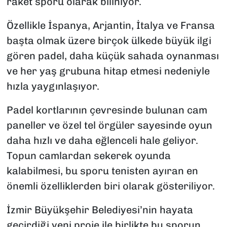
raket sporu olarak biliniyor.
Özellikle İspanya, Arjantin, İtalya ve Fransa
başta olmak üzere birçok ülkede büyük ilgi
gören padel, daha küçük sahada oynanması
ve her yaş grubuna hitap etmesi nedeniyle
hızla yaygınlaşıyor.
Padel kortlarının çevresinde bulunan cam
paneller ve özel tel örgüler sayesinde oyun
daha hızlı ve daha eğlenceli hale geliyor.
Topun camlardan sekerek oyunda
kalabilmesi, bu sporu tenisten ayıran en
önemli özelliklerden biri olarak gösteriliyor.
İzmir Büyükşehir Belediyesi’nin hayata
geçirdiği yeni proje ile birlikte bu sporun