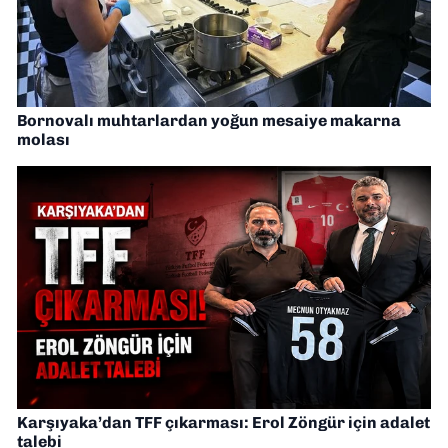
Bornovalı muhtarlardan yoğun mesaiye makarna
molası
Karşıyaka’dan TFF çıkarması: Erol Zöngür için adalet
talebi