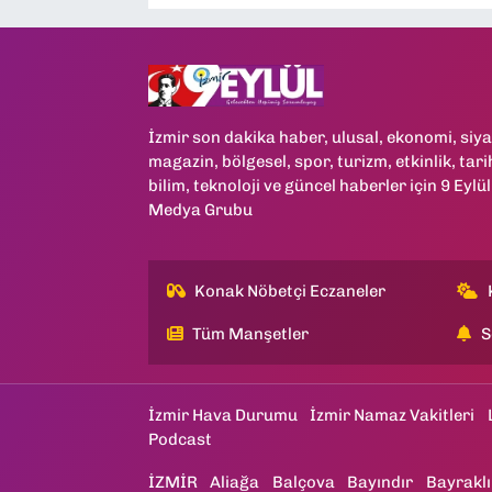
İzmir son dakika haber, ulusal, ekonomi, siya
magazin, bölgesel, spor, turizm, etkinlik, tari
bilim, teknoloji ve güncel haberler için 9 Eylül
Medya Grubu
Konak Nöbetçi Eczaneler
Tüm Manşetler
S
İzmir Hava Durumu
İzmir Namaz Vakitleri
Podcast
İZMİR
Aliağa
Balçova
Bayındır
Bayraklı