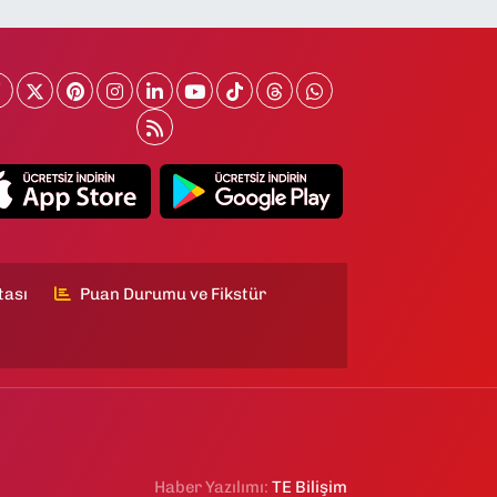
tası
Puan Durumu ve Fikstür
Haber Yazılımı:
TE Bilişim