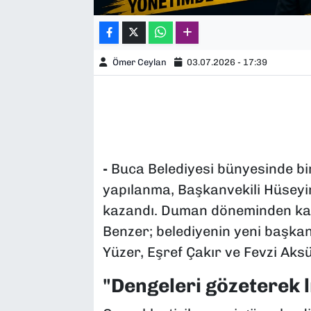
Ömer Ceylan
03.07.2026 - 17:39
-
Buca Belediyesi bünyesinde bi
yapılanma, Başkanvekili Hüseyin
kazandı. Duman döneminden kal
Benzer; belediyenin yeni başkan 
Yüzer, Eşref Çakır ve Fevzi Aksün
"Dengeleri gözeterek 