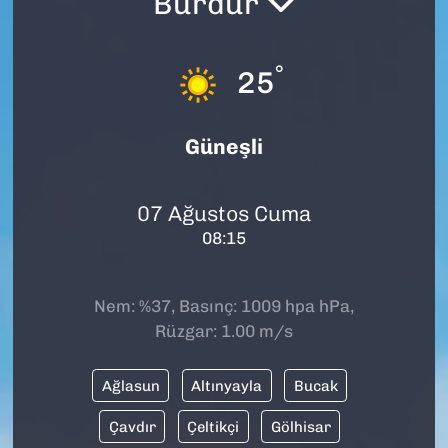
Burdur
SAĞLIK
°
25
SPOR
TEKNOLOJİ
Güneşli
YAŞAM
07 Ağustos Cuma
08:15
YEREL YÖNETİMLER
Nem: %37, Basınç: 1009 hpa hPa,
Rüzgar: 1.00 m/s
Ağlasun
Altınyayla
Bucak
Çavdır
Çeltikçi
Gölhisar