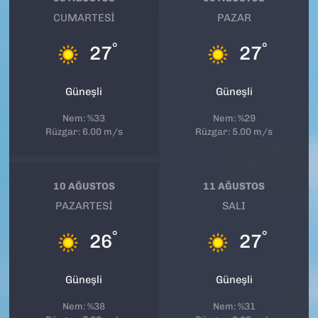
CUMARTESI
PAZAR
°
°
27
27
Güneşli
Güneşli
Nem: %33
Nem: %29
Rüzgar: 6.00 m/s
Rüzgar: 5.00 m/s
10 AĞUSTOS
11 AĞUSTOS
PAZARTESI
SALI
°
°
26
27
Güneşli
Güneşli
Nem: %38
Nem: %31