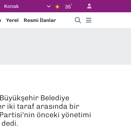
°
Konak
35
e
Yerel
Resmi İlanlar
 Büyükşehir Belediye
r iki taraf arasında bir
Partisi'nin önceki yönetimi
 dedi.