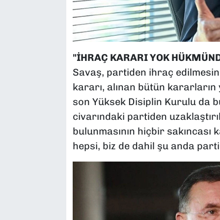
"İHRAÇ KARARI YOK HÜKMÜND
Savaş, partiden ihraç edilmesine
kararı, alınan bütün kararları
son Yüksek Disiplin Kurulu da 
civarındaki partiden uzaklaştır
bulunmasının hiçbir sakıncası 
hepsi, biz de dahil şu anda parti