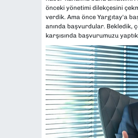
önceki yönetimi dilekçesini çe
verdik. Ama önce Yargıtay'a ba
anında başvurdular. Bekledik, 
karşısında başvurumuzu yaptık"