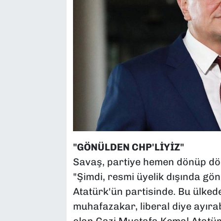
"GÖNÜLDEN CHP'LİYİZ"
Savaş, partiye hemen dönüp dö
"Şimdi, resmi üyelik dışında gön
Atatürk'ün partisinde. Bu ülkede
muhafazakar, liberal diye ayırab