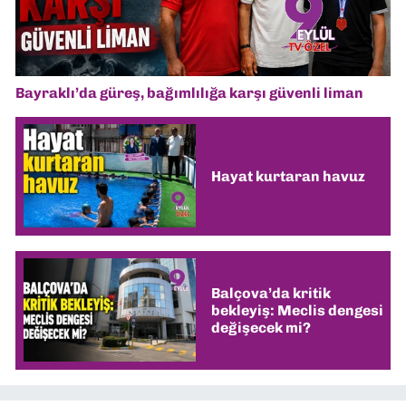
Bayraklı’da güreş, bağımlılığa karşı güvenli liman
Hayat kurtaran havuz
Balçova’da kritik
bekleyiş: Meclis dengesi
değişecek mi?