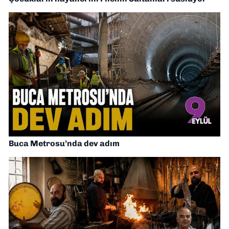
Buca Metrosu’nda dev adım