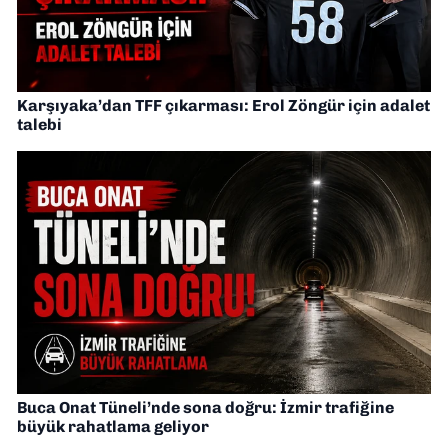
Karşıyaka’dan TFF çıkarması: Erol Zöngür için adalet
talebi
Buca Onat Tüneli’nde sona doğru: İzmir trafiğine
büyük rahatlama geliyor