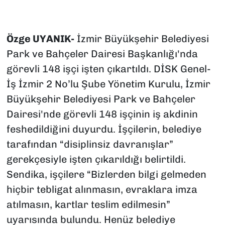
Özge UYANIK-
İzmir Büyükşehir Belediyesi
Park ve Bahçeler Dairesi Başkanlığı'nda
görevli 148 işçi işten çıkartıldı. DİSK Genel-
İş İzmir 2 No’lu Şube Yönetim Kurulu, İzmir
Büyükşehir Belediyesi Park ve Bahçeler
Dairesi'nde görevli 148 işçinin iş akdinin
feshedildiğini duyurdu. İşçilerin, belediye
tarafından “disiplinsiz davranışlar”
gerekçesiyle işten çıkarıldığı belirtildi.
Sendika, işçilere “Bizlerden bilgi gelmeden
hiçbir tebligat alınmasın, evraklara imza
atılmasın, kartlar teslim edilmesin”
uyarısında bulundu. Henüz belediye