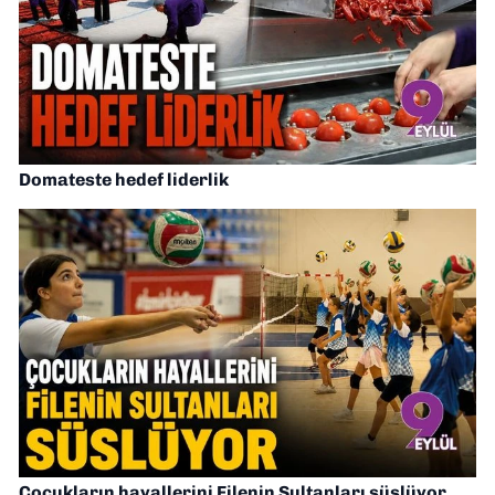
Domateste hedef liderlik
Çocukların hayallerini Filenin Sultanları süslüyor