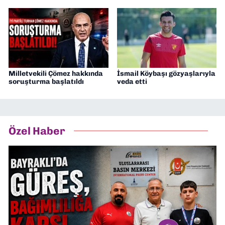
Milletvekili Çömez hakkında
İsmail Köybaşı gözyaşlarıyla
soruşturma başlatıldı
veda etti
Özel Haber