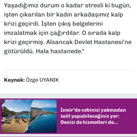
Yaşadığımız durum o kadar stresli ki bugün,
işten çıkarılan bir kadın arkadaşımız kalp
krizi geçirdi. İşten çıkış belgelerini
imzalatmak için çağırdılar. O sırada kalp
krizi geçirmiş. Alsancak Devlet Hastanesi’ne
götürüldü. Hala hastanede."
Kaynak:
Özge UYANIK
İzmir’de cebinizi yakmadan
tatil yapabileceğiniz yer:
Denizi de hizmetleri de
şaşırtıyor