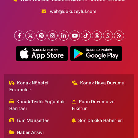
web@dokuzeylul.com
Konak Nöbetçi
Konak Hava Durumu
Eczaneler
Konak Trafik Yoğunluk
Puan Durumu ve
Haritası
Fikstür
Tüm Manşetler
Son Dakika Haberleri
Haber Arşivi