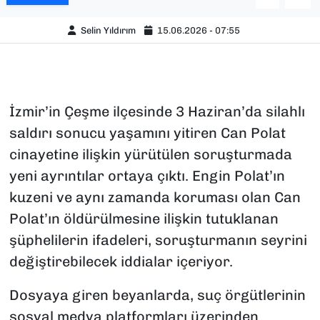
Selin Yıldırım
15.06.2026 - 07:55
İzmir’in Çeşme ilçesinde 3 Haziran’da silahlı
saldırı sonucu yaşamını yitiren Can Polat
cinayetine ilişkin yürütülen soruşturmada
yeni ayrıntılar ortaya çıktı. Engin Polat’ın
kuzeni ve aynı zamanda koruması olan Can
Polat’ın öldürülmesine ilişkin tutuklanan
şüphelilerin ifadeleri, soruşturmanın seyrini
değiştirebilecek iddialar içeriyor.
Dosyaya giren beyanlarda, suç örgütlerinin
sosyal medya platformları üzerinden