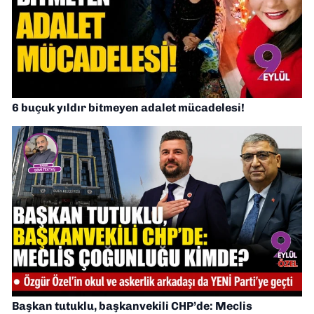
6 buçuk yıldır bitmeyen adalet mücadelesi!
Başkan tutuklu, başkanvekili CHP’de: Meclis