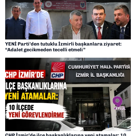
YENİ Parti’den tutuklu İzmirli başkanlara ziyaret:
“Adalet gecikmeden tecelli etmeli”
CHP İzmir’de ilçe başkanlıklarına yeni atamalar: 10