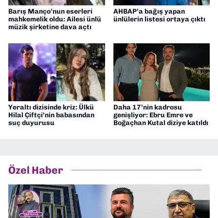
Barış Manço’nun eserleri
AHBAP’a bağış yapan
mahkemelik oldu: Ailesi ünlü
ünlülerin listesi ortaya çıktı
müzik şirketine dava açtı
Yeraltı dizisinde kriz: Ülkü
Daha 17’nin kadrosu
Hilal Çiftçi’nin babasından
genişliyor: Ebru Emre ve
suç duyurusu
Boğaçhan Kutal diziye katıldı
Özel Haber