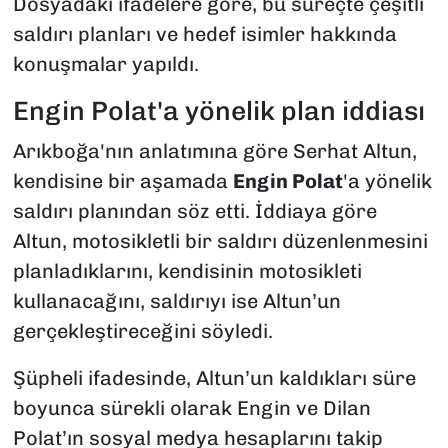
Dosyadaki ifadelere göre, bu süreçte çeşitli
saldırı planları ve hedef isimler hakkında
konuşmalar yapıldı.
Engin Polat'a yönelik plan iddiası
Arıkboğa'nın anlatımına göre Serhat Altun,
kendisine bir aşamada
Engin Polat
'a yönelik
saldırı planından söz etti. İddiaya göre
Altun, motosikletli bir saldırı düzenlenmesini
planladıklarını, kendisinin motosikleti
kullanacağını, saldırıyı ise Altun’un
gerçekleştireceğini söyledi.
Şüpheli ifadesinde, Altun’un kaldıkları süre
boyunca sürekli olarak Engin ve Dilan
Polat’ın sosyal medya hesaplarını takip