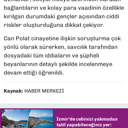
bağlantıların ve kolay para vaadinin özellikle
kırılgan durumdaki gençler açısından ciddi
riskler oluşturduğuna dikkat çekiyor.
Can Polat cinayetine ilişkin soruşturma çok
yönlü olarak sürerken, savcılık tarafından
dosyadaki tüm iddiaların ve şüpheli
beyanlarının detaylı şekilde incelenmeye
devam ettiği öğrenildi.
Kaynak:
HABER MERKEZİ
İzmir’de cebinizi yakmadan
tatil yapabileceğiniz yer: