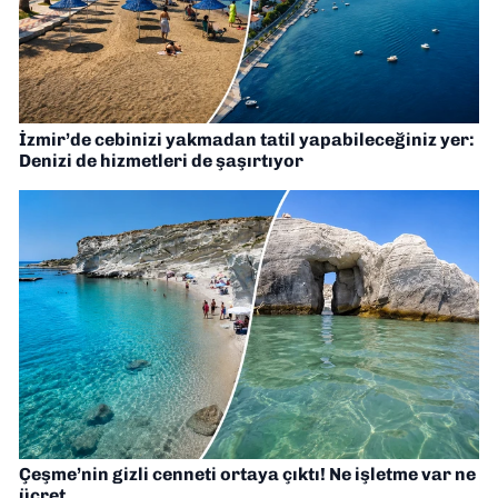
İzmir’de cebinizi yakmadan tatil yapabileceğiniz yer:
Denizi de hizmetleri de şaşırtıyor
Çeşme’nin gizli cenneti ortaya çıktı! Ne işletme var ne
ücret…