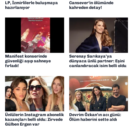
LP, İzmirlilerle buluşmaya
Cansever'in ölümünde
hazırlanıyor
kahreden detay!
Manifest konserinde
Serenay Sarıkaya’ya
güvenliği aşıp sahneye
dünyaca ünlü partner: Eşini
fırladı!
canlandıracak isim belli oldu
Ünlülerin Instagram abonelik
Devrim Özkan’ın acı günü:
kazançları belli oldu: Zirvede
Ölüm haberini sette aldı
Gülben Ergen var