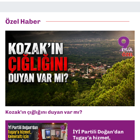
Özel Haber
Kozak’ın çığlığını duyan var mı?
İYİ Partili Doğan’dan
Tugay’a hizmet,