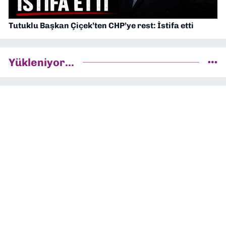
Tutuklu Başkan Çiçek’ten CHP’ye rest: İstifa etti
Yükleniyor...