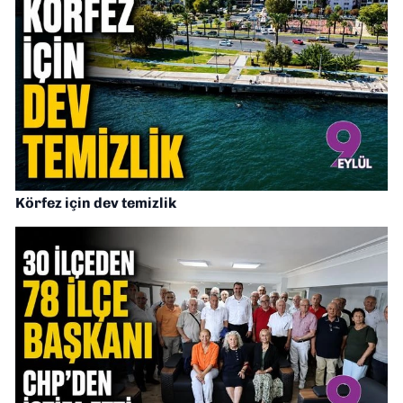
Körfez için dev temizlik