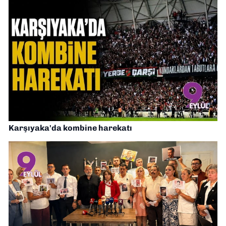
Karşıyaka'da kombine harekatı