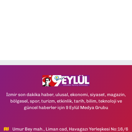
İzmir son dakika haber, ulusal, ekonomi, siyaset, magazin,
bölgesel, spor, turizm, etkinlik, tarih, bilim, teknoloji ve
güncel haberler için 9 Eylül Medya Grubu
Umur Bey mah., Liman cad, Havagazı Yerleşkesi No:16/6