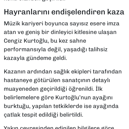
Hayranlarını endişelendiren kaza
Müzik kariyeri boyunca sayısız esere imza
atan ve geniş bir dinleyici kitlesine ulaşan
Cengiz Kurtoğlu, bu kez sahne
performansıyla değil, yaşadığı talihsiz
kazayla gündeme geldi.
Kazanın ardından sağlık ekipleri tarafından
hastaneye götürülen sanatçının detaylı
muayeneden geçirildiği öğrenildi. İlk
belirlemelere göre Kurtoğlu’nun ayağını
burktuğu, yapılan tetkiklerde ise ayağında
çatlak tespit edildiği belirtildi.
Yakın çevresinden edinilen bilgilere göre