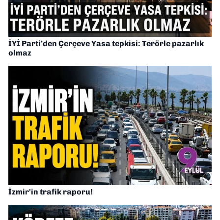
İYİ Parti’den Çerçeve Yasa tepkisi: Terörle pazarlık
olmaz
İzmir'in trafik raporu!