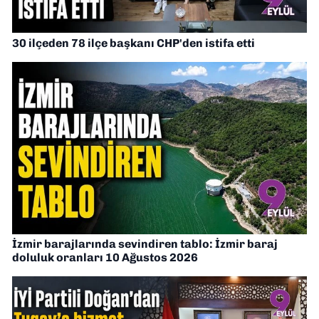
30 ilçeden 78 ilçe başkanı CHP'den istifa etti
İzmir barajlarında sevindiren tablo: İzmir baraj
doluluk oranları 10 Ağustos 2026