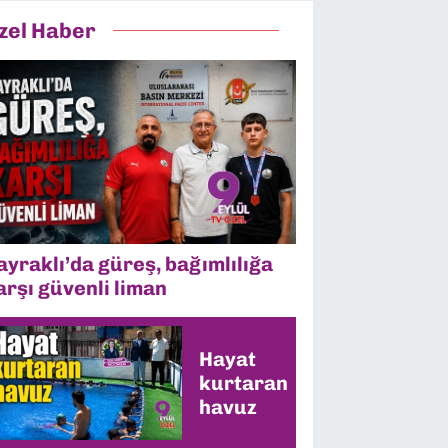
zel Haber
ayraklı’da güreş, bağımlılığa
arşı güvenli liman
Hayat
kurtaran
havuz