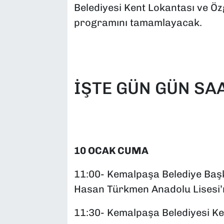
Belediyesi Kent Lokantası ve Özge
programını tamamlayacak.
İŞTE GÜN GÜN SA
10 OCAK CUMA
11:00- Kemalpaşa Belediye Baş
Hasan Türkmen Anadolu Lisesi’n
11:30- Kemalpaşa Belediyesi Ken