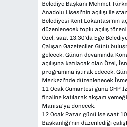
Belediye Başkanı Mehmet Türkm
Anadolu Lisesi’nin açılışı ile s
Belediyesi Kent Lokantası’nın 
düzenlenecek toplu açılış töreni
Özel, saat 13.30’da Ege Belediye
Çalışan Gazeteciler Günü buluş
gelecek. Günün devamında Kona
açılışına katılacak olan Özel, 
programına iştirak edecek. Gü
Merkezi’nde düzenlenecek İsme
11 Ocak Cumartesi günü CHP İzmir
finaline katılarak akşam yemeğin
Manisa’ya dönecek.
12 Ocak Pazar günü ise saat 10
Başkanlığı’nın düzenlediği çalı