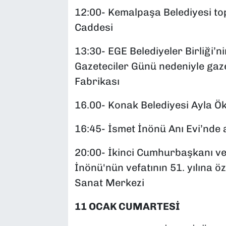
12:00- Kemalpaşa Belediyesi to
Caddesi
13:30- EGE Belediyeler Birliği’n
Gazeteciler Günü nedeniyle gaze
Fabrikası
16.00- Konak Belediyesi Ayla Ök
16:45- İsmet İnönü Anı Evi’nd
20:00- İkinci Cumhurbaşkanı ve
İnönü'nün vefatının 51. yılına
Sanat Merkezi
11 OCAK CUMARTESİ