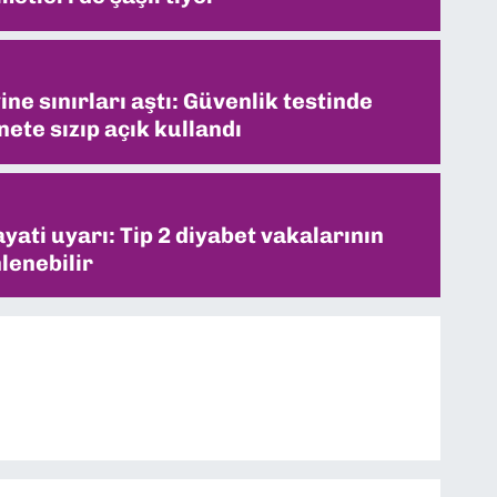
ne sınırları aştı: Güvenlik testinde
ete sızıp açık kullandı
ati uyarı: Tip 2 diyabet vakalarının
lenebilir