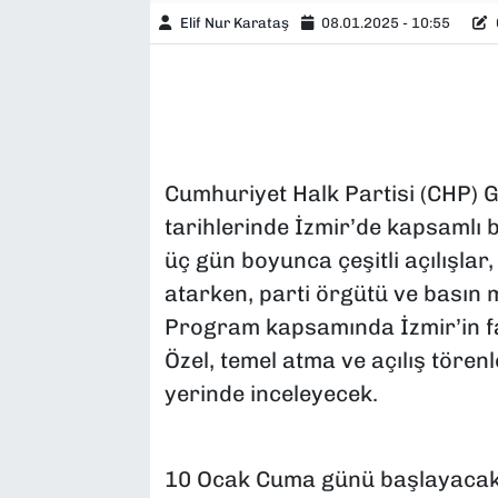
Elif Nur Karataş
08.01.2025 - 10:55
Cumhuriyet Halk Partisi (CHP) 
tarihlerinde İzmir’de kapsamlı 
üç gün boyunca çeşitli açılışlar,
atarken, parti örgütü ve basın 
Program kapsamında İzmir’in far
Özel, temel atma ve açılış törenl
yerinde inceleyecek.
10 Ocak Cuma günü başlayacak