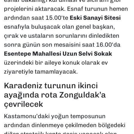
projelerini aktaracak. Esnaf turunun hemen
ardından saat 15.00'te
Eski Sanayi Sitesi
esnafıyla buluşacak olan genel başkan,
çırak ve ustaların sorunlarını dinledikten
sonra günün son mesaisini saat 16.00'da
Esentepe Mahallesi Uzun Selvi Sokak
üzerindeki bir aileye konuk olarak ev
ziyaretiyle tamamlayacak.
Karadeniz turunun ikinci
ayağında rota Zonguldak’a
çevrilecek
Kastamonu’daki yoğun temposunun
ardından dinlenmeye çekilmeden bölgedeki
diğer stratejik kente geçiş yapacak olan