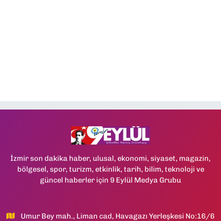
İzmir son dakika haber, ulusal, ekonomi, siyaset, magazin,
bölgesel, spor, turizm, etkinlik, tarih, bilim, teknoloji ve
güncel haberler için 9 Eylül Medya Grubu
Umur Bey mah., Liman cad, Havagazı Yerleşkesi No:16/6