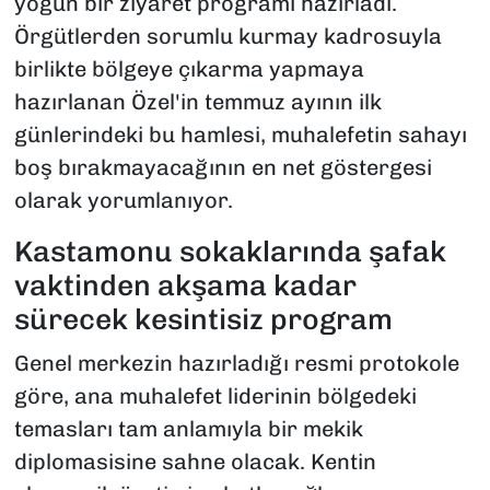
yoğun bir ziyaret programı hazırladı.
Örgütlerden sorumlu kurmay kadrosuyla
birlikte bölgeye çıkarma yapmaya
hazırlanan Özel'in temmuz ayının ilk
günlerindeki bu hamlesi, muhalefetin sahayı
boş bırakmayacağının en net göstergesi
olarak yorumlanıyor.
Kastamonu sokaklarında şafak
vaktinden akşama kadar
sürecek kesintisiz program
Genel merkezin hazırladığı resmi protokole
göre, ana muhalefet liderinin bölgedeki
temasları tam anlamıyla bir mekik
diplomasisine sahne olacak. Kentin