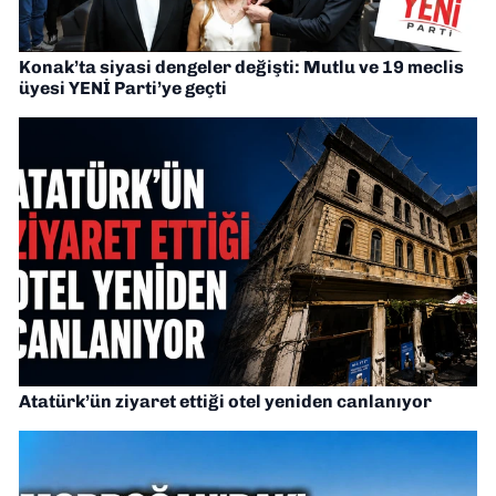
Konak’ta siyasi dengeler değişti: Mutlu ve 19 meclis
üyesi YENİ Parti’ye geçti
Atatürk’ün ziyaret ettiği otel yeniden canlanıyor