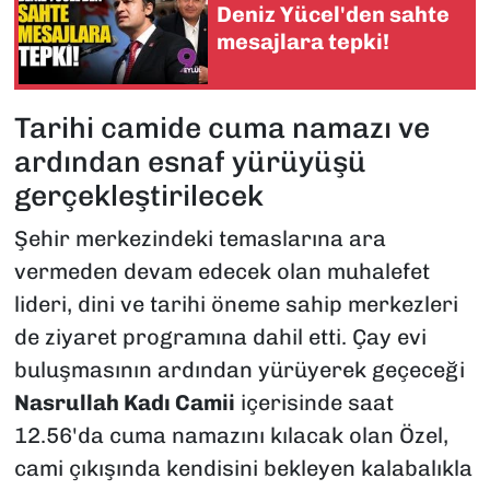
Deniz Yücel'den sahte
mesajlara tepki!
Tarihi camide cuma namazı ve
ardından esnaf yürüyüşü
gerçekleştirilecek
Şehir merkezindeki temaslarına ara
vermeden devam edecek olan muhalefet
lideri, dini ve tarihi öneme sahip merkezleri
de ziyaret programına dahil etti. Çay evi
buluşmasının ardından yürüyerek geçeceği
Nasrullah Kadı Camii
içerisinde saat
12.56'da cuma namazını kılacak olan Özel,
cami çıkışında kendisini bekleyen kalabalıkla