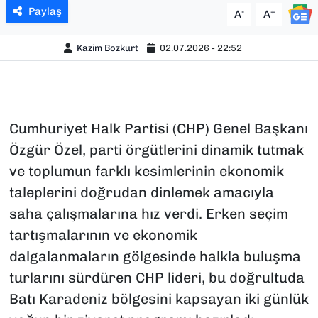
Paylaş
-
+
A
A
Kazim Bozkurt
02.07.2026 - 22:52
Cumhuriyet Halk Partisi (CHP) Genel Başkanı
Özgür Özel, parti örgütlerini dinamik tutmak
ve toplumun farklı kesimlerinin ekonomik
taleplerini doğrudan dinlemek amacıyla
saha çalışmalarına hız verdi. Erken seçim
tartışmalarının ve ekonomik
dalgalanmaların gölgesinde halkla buluşma
turlarını sürdüren CHP lideri, bu doğrultuda
Batı Karadeniz bölgesini kapsayan iki günlük