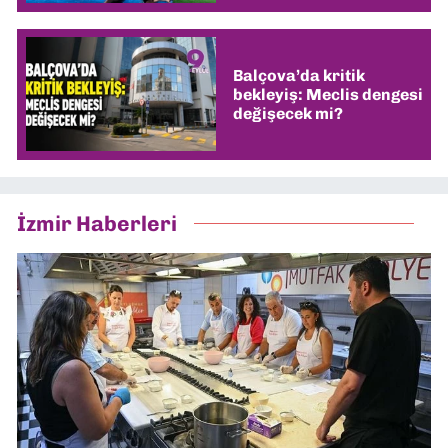
Balçova’da kritik
bekleyiş: Meclis dengesi
değişecek mi?
İzmir Haberleri