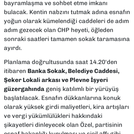
bayramlaşma ve sohbet etme imkanı
bulacak. Kentin nabzını tutmak adına esnafın
yoğun olarak kümelendiği caddeleri de adım
adım gezecek olan CHP heyeti, öğleden
sonraki saatleri tamamen sokak taramasına
ayırdı.
Planlama doğrultusunda saat 14.20'den
itibaren
Banka Sokak, Belediye Caddesi,
Şeker Lokali arkası ve Plevne İşyeri
güzergahında
geniş katılımlı bir yürüyüş
başlatılacak. Esnafın dükkanlarına konuk
olarak yüksek girdi maliyetleri, kira artışları
ve vergi yükümlülükleri hakkındaki
şikayetleri dinleyecek olan Özel, partisinin
esnaf bakanlığı kurulması ve sicil affı gibi