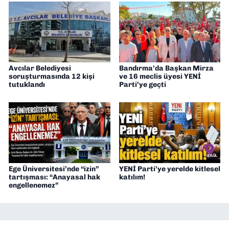
Avcılar Belediyesi
Bandırma’da Başkan Mirza
soruşturmasında 12 kişi
ve 16 meclis üyesi YENİ
tutuklandı
Parti’ye geçti
Ege Üniversitesi’nde “izin”
YENİ Parti’ye yerelde kitlesel
tartışması: “Anayasal hak
katılım!
engellenemez”