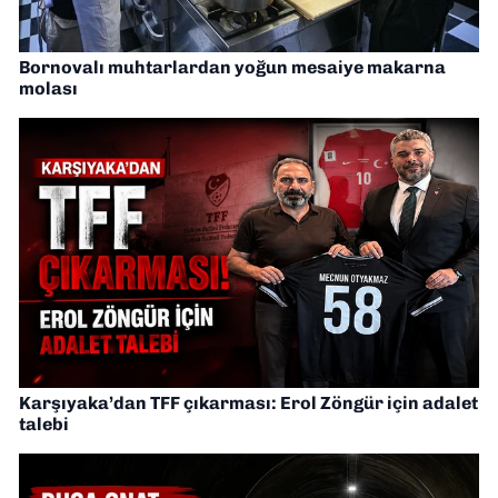
Bornovalı muhtarlardan yoğun mesaiye makarna
molası
Karşıyaka’dan TFF çıkarması: Erol Zöngür için adalet
talebi