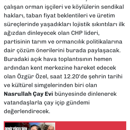
çalışan orman işçileri ve köylülerin sendikal
hakları, taban fiyat beklentileri ve üretim
süreçlerinde yaşadıkları lojistik sıkıntıları ilk
ağızdan dinleyecek olan CHP lideri,
partisinin tarım ve ormancılık politikalarına
dair çözüm önerilerini burada paylaşacak.
Buradaki açık hava toplantısının hemen
ardından kent merkezine hareket edecek
olan Özgür Özel, saat 12.20'de şehrin tarihi
ve kültürel simgelerinden biri olan
Nasrullah Çay Evi
bünyesinde dinlenerek
vatandaşlarla çay içip gündemi
değerlendirecek.