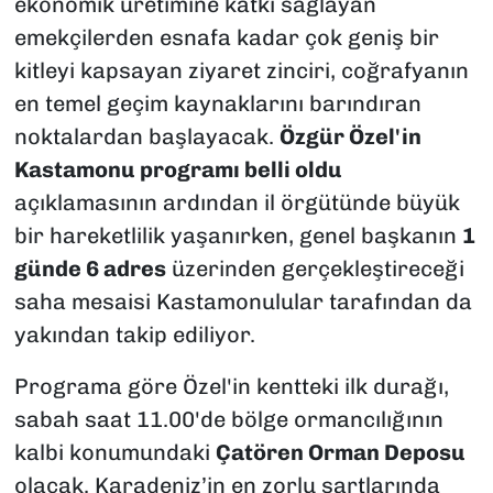
ekonomik üretimine katkı sağlayan
emekçilerden esnafa kadar çok geniş bir
kitleyi kapsayan ziyaret zinciri, coğrafyanın
en temel geçim kaynaklarını barındıran
noktalardan başlayacak.
Özgür Özel'in
Kastamonu programı belli oldu
açıklamasının ardından il örgütünde büyük
bir hareketlilik yaşanırken, genel başkanın
1
günde 6 adres
üzerinden gerçekleştireceği
saha mesaisi Kastamonulular tarafından da
yakından takip ediliyor.
Programa göre Özel'in kentteki ilk durağı,
sabah saat 11.00'de bölge ormancılığının
kalbi konumundaki
Çatören Orman Deposu
olacak. Karadeniz’in en zorlu şartlarında