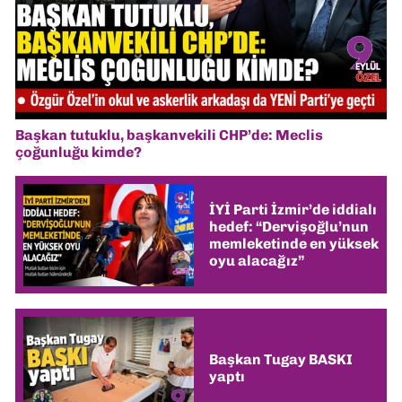
Başkan tutuklu, başkanvekili CHP’de: Meclis
çoğunluğu kimde?
İYİ Parti İzmir’de iddialı
hedef: “Dervişoğlu’nun
memleketinde en yüksek
oyu alacağız”
Başkan Tugay BASKI
yaptı