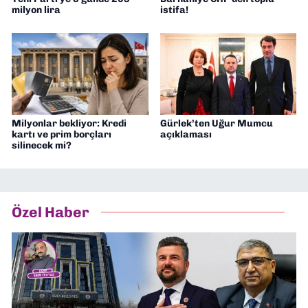
milyon lira
istifa!
Milyonlar bekliyor: Kredi
Gürlek’ten Uğur Mumcu
kartı ve prim borçları
açıklaması
silinecek mi?
Özel Haber