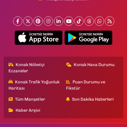
Konak Nöbetçi
Konak Hava Durumu
Eczaneler
Konak Trafik Yoğunluk
Puan Durumu ve
Haritası
Fikstür
Tüm Manşetler
Son Dakika Haberleri
Haber Arşivi