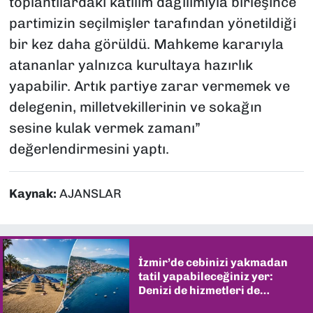
toplantılardaki katılım dağılımıyla birleşince
partimizin seçilmişler tarafından yönetildiği
bir kez daha görüldü. Mahkeme kararıyla
atananlar yalnızca kurultaya hazırlık
yapabilir. Artık partiye zarar vermemek ve
delegenin, milletvekillerinin ve sokağın
sesine kulak vermek zamanı”
değerlendirmesini yaptı.
Kaynak:
AJANSLAR
İzmir’de cebinizi yakmadan
tatil yapabileceğiniz yer:
Denizi de hizmetleri de
şaşırtıyor