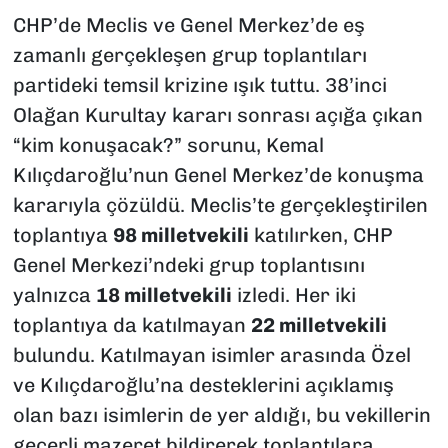
CHP’de Meclis ve Genel Merkez’de eş
zamanlı gerçekleşen grup toplantıları
partideki temsil krizine ışık tuttu. 38’inci
Olağan Kurultay kararı sonrası açığa çıkan
“kim konuşacak?” sorunu, Kemal
Kılıçdaroğlu’nun Genel Merkez’de konuşma
kararıyla çözüldü. Meclis’te gerçekleştirilen
toplantıya
98 milletvekili
katılırken, CHP
Genel Merkezi’ndeki grup toplantısını
yalnızca
18 milletvekili
izledi. Her iki
toplantıya da katılmayan
22 milletvekili
bulundu. Katılmayan isimler arasında Özel
ve Kılıçdaroğlu’na desteklerini açıklamış
olan bazı isimlerin de yer aldığı, bu vekillerin
geçerli mazeret bildirerek toplantılara