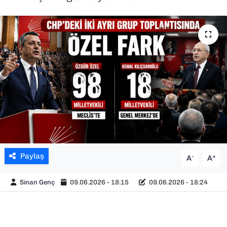
SAĞLIK
SPOR
TEKNOLOJİ
YAŞAM
YEREL YÖNETİMLER
Paylaş
-
+
A
A
Sinan Genç
09.06.2026 - 18:15
09.06.2026 - 18:24