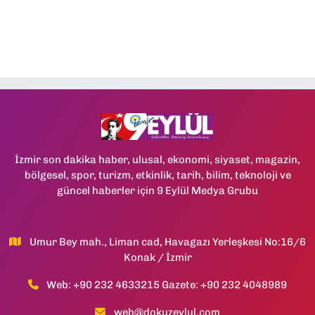
İzmir son dakika haber, ulusal, ekonomi, siyaset, magazin,
bölgesel, spor, turizm, etkinlik, tarih, bilim, teknoloji ve
güncel haberler için 9 Eylül Medya Grubu
Umur Bey mah., Liman cad, Havagazı Yerleşkesi No:16/6
Konak / İzmir
Web: +90 232 4633215 Gazete: +90 232 4048989
web@dokuzeylul.com