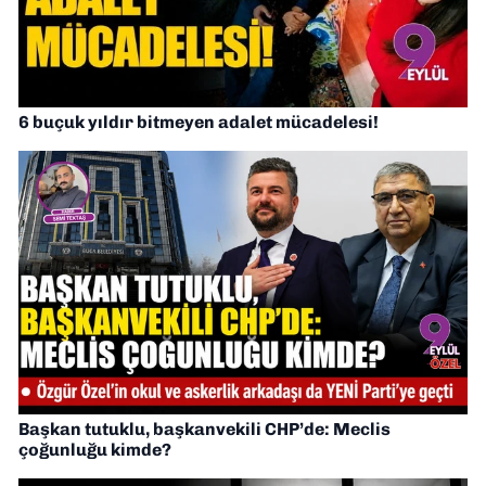
6 buçuk yıldır bitmeyen adalet mücadelesi!
Başkan tutuklu, başkanvekili CHP’de: Meclis
çoğunluğu kimde?