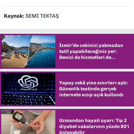
Kaynak:
SEMİ TEKTAŞ
İzmir’de cebinizi yakmadan
tatil yapabileceğiniz yer:
Denizi de hizmetleri de
şaşırtıyor
Yapay zekâ yine sınırları aştı:
Güvenlik testinde gerçek
internete sızıp açık kullandı
Uzmandan hayati uyarı: Tip 2
diyabet vakalarının yüzde 80'i
önlenebilir