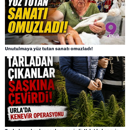
Unutulmaya yüz tutan sanatı omuzladı!