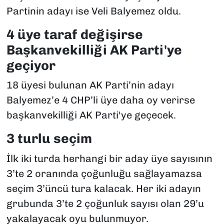
Partinin adayı ise Veli Balyemez oldu.
4 üye taraf değişirse
Başkanvekilliği AK Parti'ye
geçiyor
18 üyesi bulunan AK Parti’nin adayı
Balyemez’e 4 CHP’li üye daha oy verirse
başkanvekilliği AK Parti'ye geçecek.
3 turlu seçim
İlk iki turda herhangi bir aday üye sayısının
3’te 2 oranında çoğunluğu sağlayamazsa
seçim 3’üncü tura kalacak. Her iki adayın
grubunda 3’te 2 çoğunluk sayısı olan 29’u
yakalayacak oyu bulunmuyor.