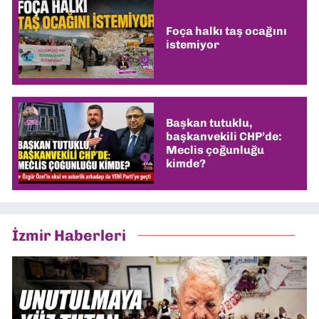
Foça halkı taş ocağını
istemiyor
Başkan tutuklu,
başkanvekili CHP’de:
Meclis çoğunluğu
kimde?
İzmir Haberleri