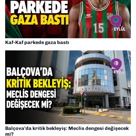
Kaf-Kaf parkede gaza bastı
Balçova’da kritik bekleyiş: Meclis dengesi değişecek
mi?