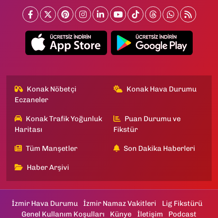
Konak Nöbetçi
Konak Hava Durumu
Eczaneler
Konak Trafik Yoğunluk
Puan Durumu ve
Haritası
Fikstür
Tüm Manşetler
Son Dakika Haberleri
Haber Arşivi
İzmir Hava Durumu
İzmir Namaz Vakitleri
Lig Fikstürü
Genel Kullanım Koşulları
Künye
İletişim
Podcast