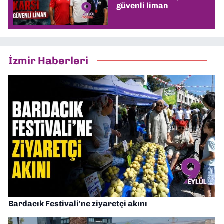
güvenli liman
İzmir Haberleri
Bardacık Festivali'ne ziyaretçi akını