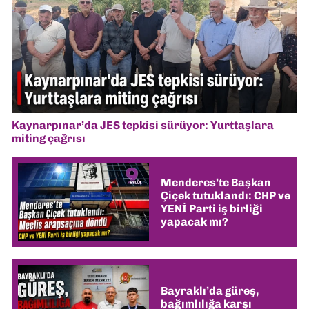
Kaynarpınar’da JES tepkisi sürüyor: Yurttaşlara
miting çağrısı
Menderes’te Başkan
Çiçek tutuklandı: CHP ve
YENİ Parti iş birliği
yapacak mı?
Bayraklı’da güreş,
bağımlılığa karşı