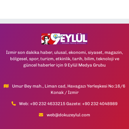
İzmir son dakika haber, ulusal, ekonomi, siyaset, magazin,
bölgesel, spor, turizm, etkinlik, tarih, bilim, teknoloji ve
güncel haberler için 9 Eylül Medya Grubu
Umur Bey mah., Liman cad, Havagazı Yerleşkesi No:16/6
Konak / İzmir
Web: +90 232 4633215 Gazete: +90 232 4048989
web@dokuzeylul.com