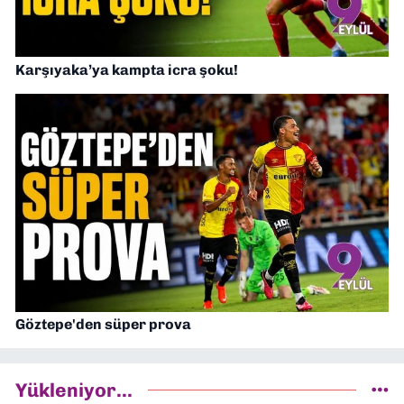
Karşıyaka’ya kampta icra şoku!
Göztepe'den süper prova
Yükleniyor...