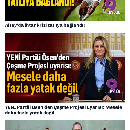
Altay’da ihtar krizi tatlıya bağlandı!
YENİ Partili Ösen’den Çeşme Projesi uyarısı: Mesele
daha fazla yatak değil