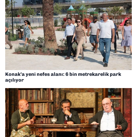
Konak’a yeni nefes alanı: 6 bin metrekarelik park
açılıyor