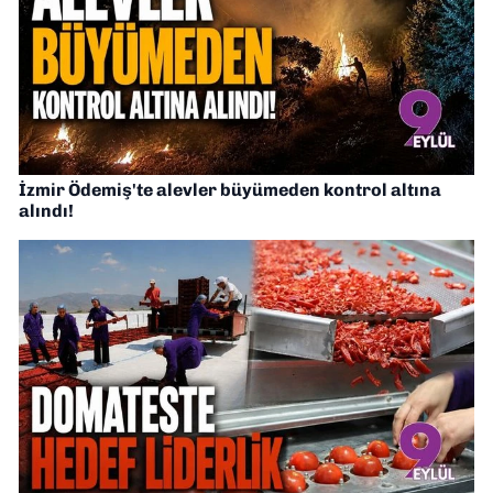
İzmir Ödemiş'te alevler büyümeden kontrol altına
alındı!