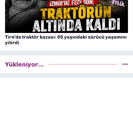
Tire’de traktör kazası: 65 yaşındaki sürücü yaşamını
yitirdi
Yükleniyor...