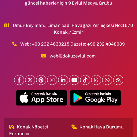
güncel haberler için 9 Eylül Medya Grubu
Umur Bey mah., Liman cad, Havagazı Yerleşkesi No:16/6
Konak / İzmir
Web: +90 232 4633215 Gazete: +90 232 4048989
web@dokuzeylul.com
Konak Nöbetçi
Konak Hava Durumu
Eczaneler