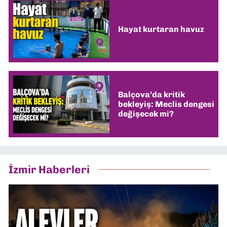
Hayat kurtaran havuz
Balçova’da kritik
bekleyiş: Meclis dengesi
değişecek mi?
İzmir Haberleri