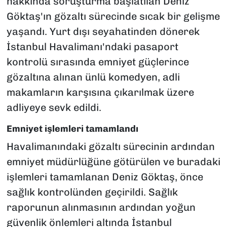
hakkında soruşturma başlatılan Deniz
Göktaş'ın gözaltı sürecinde sıcak bir gelişme
yaşandı. Yurt dışı seyahatinden dönerek
İstanbul Havalimanı'ndaki pasaport
kontrolü sırasında emniyet güçlerince
gözaltına alınan ünlü komedyen, adli
makamların karşısına çıkarılmak üzere
adliyeye sevk edildi.
Emniyet işlemleri tamamlandı
Havalimanındaki gözaltı sürecinin ardından
emniyet müdürlüğüne götürülen ve buradaki
işlemleri tamamlanan Deniz Göktaş, önce
sağlık kontrolünden geçirildi. Sağlık
raporunun alınmasının ardından yoğun
güvenlik önlemleri altında İstanbul