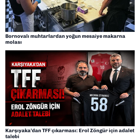
Bornovalı muhtarlardan yoğun mesaiye makarna
molası
Karşıyaka’dan TFF çıkarması: Erol Zöngür için adalet
talebi