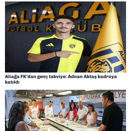
Aliağa FK’dan genç takviye: Adnan Aktaş kadroya
katıldı