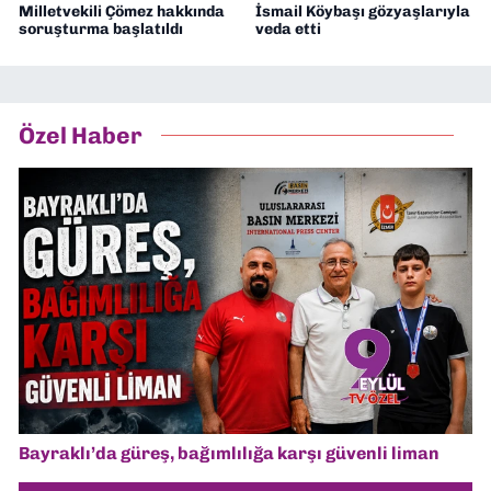
Milletvekili Çömez hakkında
İsmail Köybaşı gözyaşlarıyla
soruşturma başlatıldı
veda etti
Özel Haber
Bayraklı’da güreş, bağımlılığa karşı güvenli liman