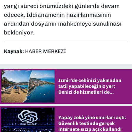
yargı süreci önümüzdeki günlerde devam
edecek. İddianamenin hazırlanmasının
ardından dosyanın mahkemeye sunulması
bekleniyor.
Kaynak:
HABER MERKEZİ
İzmir’de cebinizi yakmadan
tatil yapabileceğiniz yer:
Denizi de hizmetleri de
şaşırtıyor
Yapay zekâ yine sınırları aştı:
Güvenlik testinde gerçek
internete sızıp açık kullandı