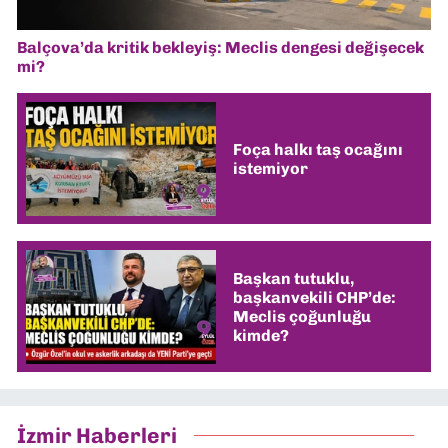
Balçova’da kritik bekleyiş: Meclis dengesi değişecek
mi?
Foça halkı taş ocağını
istemiyor
Başkan tutuklu,
başkanvekili CHP’de:
Meclis çoğunluğu
kimde?
İzmir Haberleri