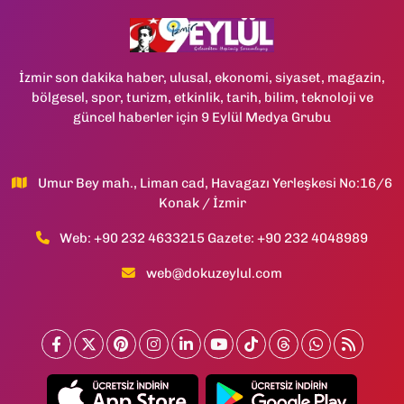
İzmir son dakika haber, ulusal, ekonomi, siyaset, magazin,
bölgesel, spor, turizm, etkinlik, tarih, bilim, teknoloji ve
güncel haberler için 9 Eylül Medya Grubu
Umur Bey mah., Liman cad, Havagazı Yerleşkesi No:16/6
Konak / İzmir
Web: +90 232 4633215 Gazete: +90 232 4048989
web@dokuzeylul.com