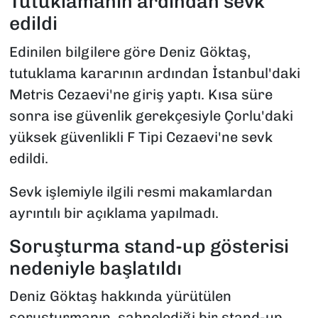
Tutuklamanın ardından sevk
edildi
Edinilen bilgilere göre Deniz Göktaş,
tutuklama kararının ardından İstanbul'daki
Metris Cezaevi'ne giriş yaptı. Kısa süre
sonra ise güvenlik gerekçesiyle Çorlu'daki
yüksek güvenlikli F Tipi Cezaevi'ne sevk
edildi.
Sevk işlemiyle ilgili resmi makamlardan
ayrıntılı bir açıklama yapılmadı.
Soruşturma stand-up gösterisi
nedeniyle başlatıldı
Deniz Göktaş hakkında yürütülen
soruşturmanın, sahnelediği bir stand-up