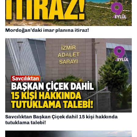
Mordoğan’daki imar planına itiraz!
Savcılıktan Başkan Çiçek dahil 15 kişi hakkında
tutuklama talebi!