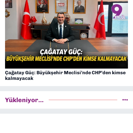
Çağatay Güç: Büyükşehir Meclisi’nde CHP’den kimse
kalmayacak
Yükleniyor...