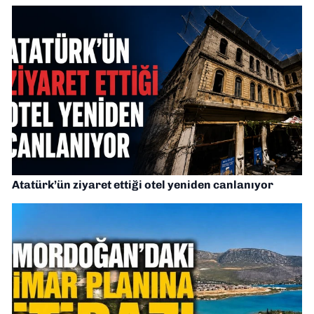
Atatürk’ün ziyaret ettiği otel yeniden canlanıyor