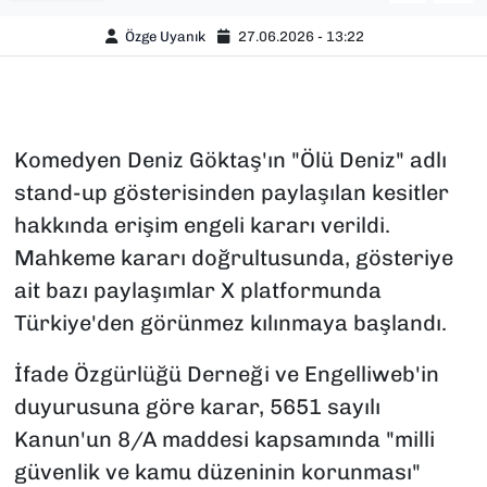
Özge Uyanık
27.06.2026 - 13:22
Komedyen Deniz Göktaş'ın "Ölü Deniz" adlı
stand-up gösterisinden paylaşılan kesitler
hakkında erişim engeli kararı verildi.
Mahkeme kararı doğrultusunda, gösteriye
ait bazı paylaşımlar X platformunda
Türkiye'den görünmez kılınmaya başlandı.
İfade Özgürlüğü Derneği ve Engelliweb'in
duyurusuna göre karar, 5651 sayılı
Kanun'un 8/A maddesi kapsamında "milli
güvenlik ve kamu düzeninin korunması"