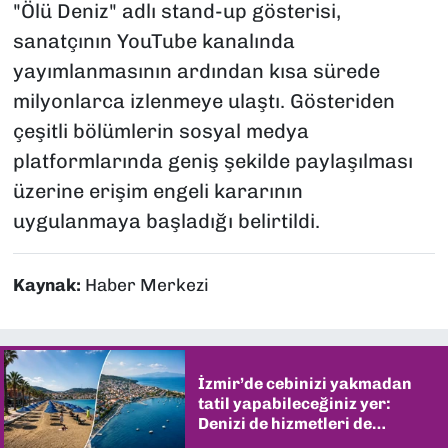
"Ölü Deniz" adlı stand-up gösterisi,
sanatçının YouTube kanalında
yayımlanmasının ardından kısa sürede
milyonlarca izlenmeye ulaştı. Gösteriden
çeşitli bölümlerin sosyal medya
platformlarında geniş şekilde paylaşılması
üzerine erişim engeli kararının
uygulanmaya başladığı belirtildi.
Kaynak:
Haber Merkezi
İzmir’de cebinizi yakmadan
tatil yapabileceğiniz yer:
Denizi de hizmetleri de
şaşırtıyor