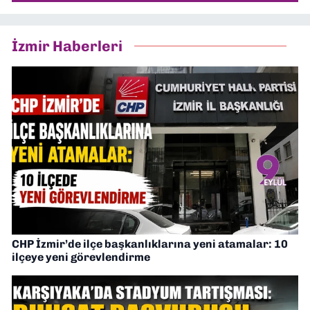
İzmir Haberleri
CHP İzmir’de ilçe başkanlıklarına yeni atamalar: 10
ilçeye yeni görevlendirme