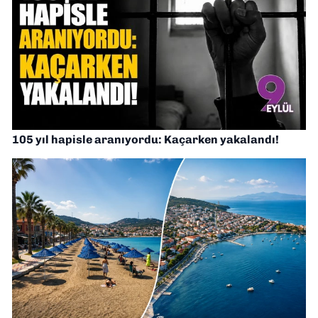
105 yıl hapisle aranıyordu: Kaçarken yakalandı!