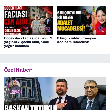
Böcek ilacı faciası can aldı: 9
6 buçuk yıldır bitmeyen
yaşındaki çocuk öldü, anne
adalet mücadelesi!
yoğun bakımda
Özel Haber