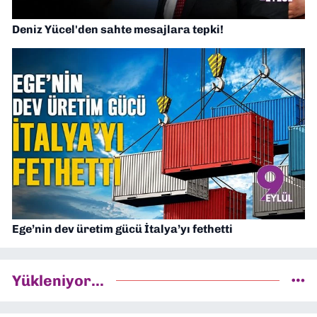
Deniz Yücel'den sahte mesajlara tepki!
Ege’nin dev üretim gücü İtalya’yı fethetti
Yükleniyor...