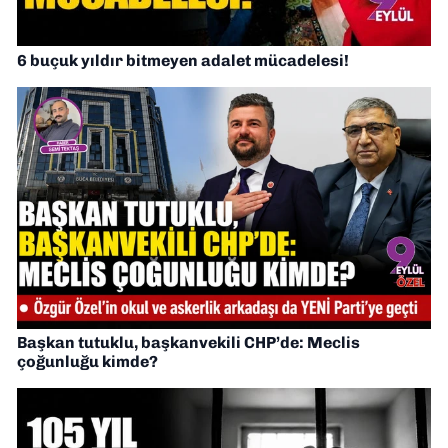
6 buçuk yıldır bitmeyen adalet mücadelesi!
Başkan tutuklu, başkanvekili CHP’de: Meclis
çoğunluğu kimde?