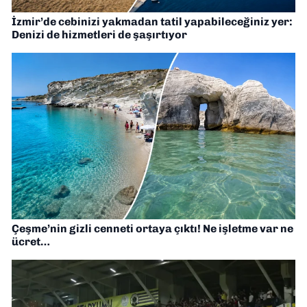
İzmir’de cebinizi yakmadan tatil yapabileceğiniz yer:
Denizi de hizmetleri de şaşırtıyor
Çeşme’nin gizli cenneti ortaya çıktı! Ne işletme var ne
ücret…