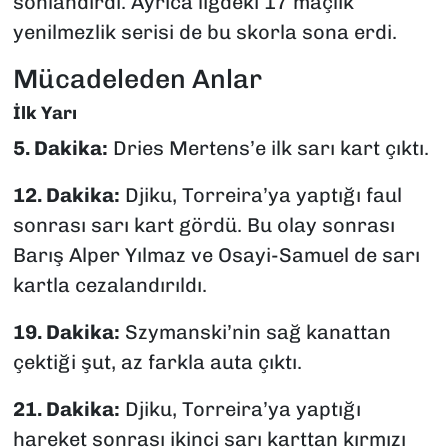
sonlandırdı. Ayrıca ligdeki 17 maçlık
yenilmezlik serisi de bu skorla sona erdi.
Mücadeleden Anlar
İlk Yarı
5. Dakika:
Dries Mertens’e ilk sarı kart çıktı.
12. Dakika:
Djiku, Torreira’ya yaptığı faul
sonrası sarı kart gördü. Bu olay sonrası
Barış Alper Yılmaz ve Osayi-Samuel de sarı
kartla cezalandırıldı.
19. Dakika:
Szymanski’nin sağ kanattan
çektiği şut, az farkla auta çıktı.
21. Dakika:
Djiku, Torreira’ya yaptığı
hareket sonrası ikinci sarı karttan kırmızı