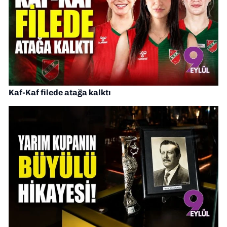
Kaf-Kaf filede atağa kalktı