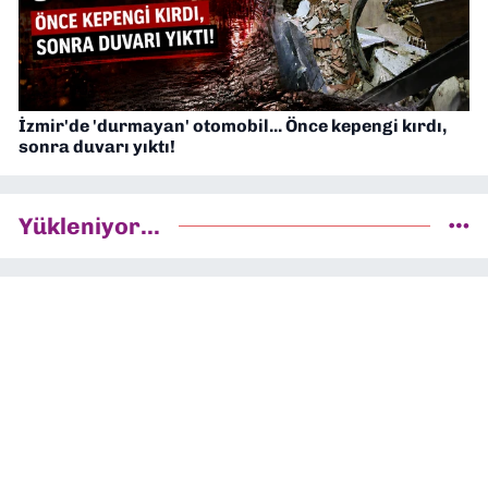
İzmir'de 'durmayan' otomobil... Önce kepengi kırdı,
sonra duvarı yıktı!
Yükleniyor...