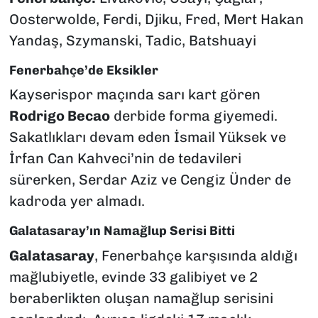
Oosterwolde, Ferdi, Djiku, Fred, Mert Hakan
Yandaş, Szymanski, Tadic, Batshuayi
Fenerbahçe’de Eksikler
Kayserispor maçında sarı kart gören
Rodrigo Becao
derbide forma giyemedi.
Sakatlıkları devam eden İsmail Yüksek ve
İrfan Can Kahveci’nin de tedavileri
sürerken, Serdar Aziz ve Cengiz Ünder de
kadroda yer almadı.
Galatasaray’ın Namağlup Serisi Bitti
Galatasaray
, Fenerbahçe karşısında aldığı
mağlubiyetle, evinde 33 galibiyet ve 2
beraberlikten oluşan namağlup serisini