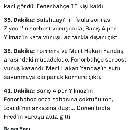
kart gördü. Fenerbahçe 10 kişi kaldı.
35. Dakika:
Batshuayi’nin faulü sonrası
Ziyech’in serbest vuruşunda, Barış Alper
Yılmaz’ın kafa vuruşu az farkla dışarı çıktı.
38. Dakika:
Torreira ve Mert Hakan Yandaş
arasındaki mücadelede, Fenerbahçe serbest
vuruş kazandı. Mert Hakan Yandaş’ın şutu
savunmaya çarparak kornere çıktı.
41. Dakika:
Barış Alper Yılmaz’ın
Fenerbahçe ceza sahasına soktuğu top,
Icardi’nin arkasına düştü. Dönen topta
Fred’in vuruşu auta gitti.
İkinci Yarı