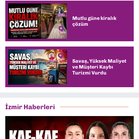
Mutlu güne kiralık
çözüm
Savaş, Yüksek Maliyet
ve Müşteri Kaybı
Turizmi Vurdu
İzmir Haberleri