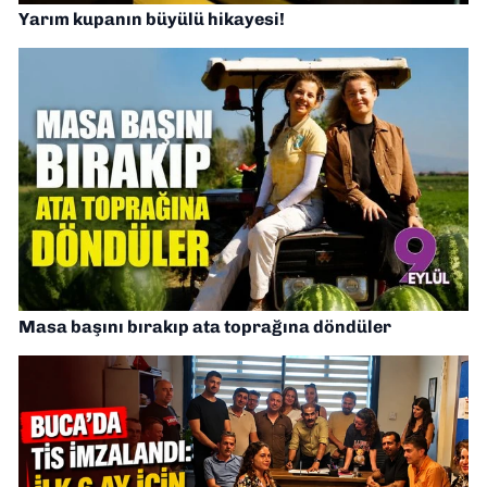
Yarım kupanın büyülü hikayesi!
Masa başını bırakıp ata toprağına döndüler