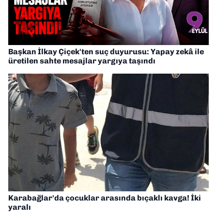
Başkan İlkay Çiçek'ten suç duyurusu: Yapay zekâ ile
üretilen sahte mesajlar yargıya taşındı
Karabağlar'da çocuklar arasında bıçaklı kavga! İki
yaralı