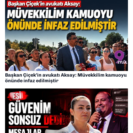
Başkan Çiçek’in avukatı Aksay: Müvekkilim kamuoyu
önünde infaz edilmiştir