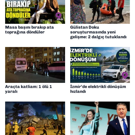
Masa başını bırakıp ata
Gülistan Doku
toprağına döndüler
soruşturmasında yeni
gelişme: 2 dalgıç tutuklandı
Araçta katliam: 1 ölü 1
İzmir’de elektrikli dönüşüm
yaralı
hızlandı