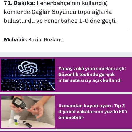
71. Dakika:
Fenerbahçe’nin kullandığı
kornerde Çağlar Söyüncü topu ağlarla
buluşturdu ve Fenerbahçe 1-0 öne geçti.
Muhabir:
Kazim Bozkurt
Yapay zekâ yine sınırları aştı:
Güvenlik testinde gerçek
internete sızıp açık kullandı
Uzmandan hayati uyarı: Tip 2
diyabet vakalarının yüzde 80'i
önlenebilir