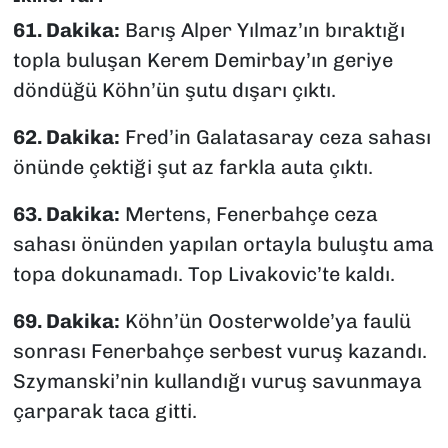
61. Dakika:
Barış Alper Yılmaz’ın bıraktığı
topla buluşan Kerem Demirbay’ın geriye
döndüğü Köhn’ün şutu dışarı çıktı.
62. Dakika:
Fred’in Galatasaray ceza sahası
önünde çektiği şut az farkla auta çıktı.
63. Dakika:
Mertens, Fenerbahçe ceza
sahası önünden yapılan ortayla buluştu ama
topa dokunamadı. Top Livakovic’te kaldı.
69. Dakika:
Köhn’ün Oosterwolde’ya faulü
sonrası Fenerbahçe serbest vuruş kazandı.
Szymanski’nin kullandığı vuruş savunmaya
çarparak taca gitti.