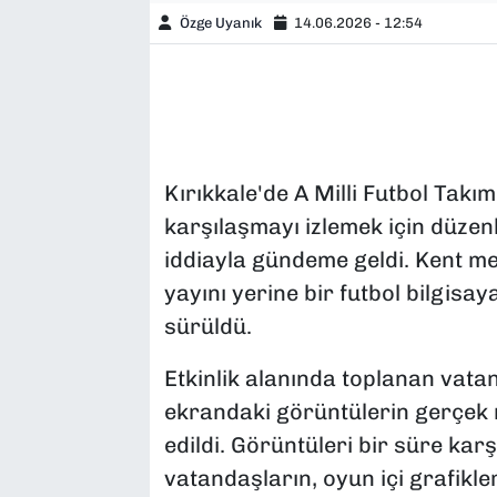
Özge Uyanık
14.06.2026 - 12:54
Kırıkkale'de A Milli Futbol Takım
karşılaşmayı izlemek için düzenle
iddiayla gündeme geldi. Kent 
yayını yerine bir futbol bilgisa
sürüldü.
Etkinlik alanında toplanan vatan
ekrandaki görüntülerin gerçek 
edildi. Görüntüleri bir süre kar
vatandaşların, oyun içi grafikl