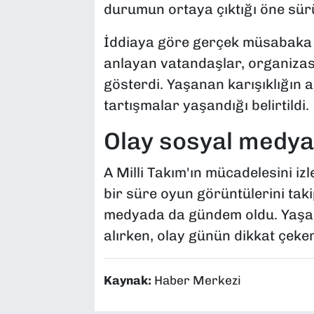
durumun ortaya çıktığı öne sür
İddiaya göre gerçek müsabaka y
anlayan vatandaşlar, organizasy
gösterdi. Yaşanan karışıklığın a
tartışmalar yaşandığı belirtildi.
Olay sosyal medy
A Milli Takım'ın mücadelesini i
bir süre oyun görüntülerini tak
medyada da gündem oldu. Yaşan
alırken, olay günün dikkat çeken
Kaynak:
Haber Merkezi