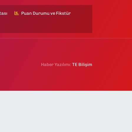
tası
Puan Durumu ve Fikstür
Haber Yazılımı:
TE Bilişim