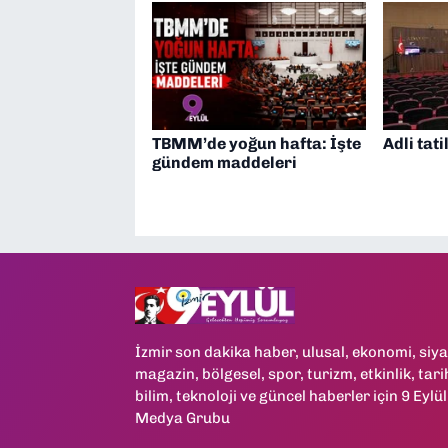
TBMM’de yoğun hafta: İşte
Adli tati
gündem maddeleri
İzmir son dakika haber, ulusal, ekonomi, siya
magazin, bölgesel, spor, turizm, etkinlik, tari
bilim, teknoloji ve güncel haberler için 9 Eylül
Medya Grubu