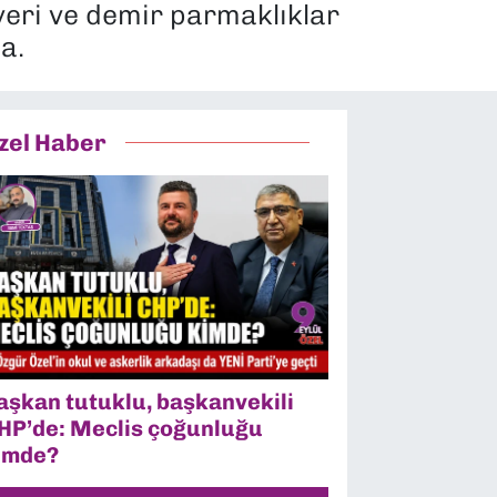
yeri ve demir parmaklıklar
a.
zel Haber
aşkan tutuklu, başkanvekili
HP’de: Meclis çoğunluğu
imde?