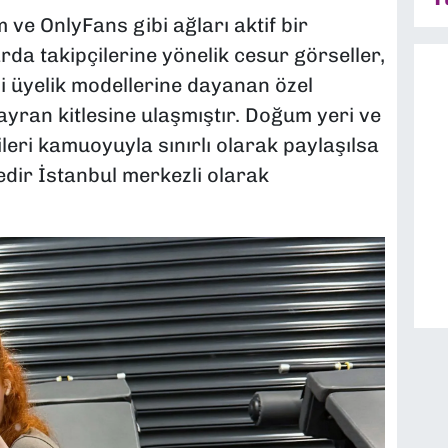
 ve OnlyFans gibi ağları aktif bir
da takipçilerine yönelik cesur görseller,
li üyelik modellerine dayanan özel
ayran kitlesine ulaşmıştır. Doğum yeri ve
gileri kamuoyuyla sınırlı olarak paylaşılsa
edir İstanbul merkezli olarak