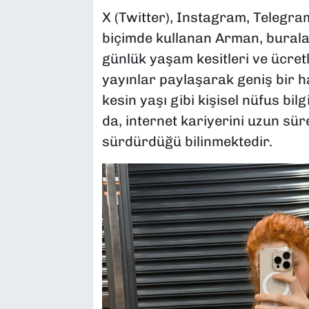
X (Twitter), Instagram, Telegram
biçimde kullanan Arman, buralar
günlük yaşam kesitleri ve ücret
yayınlar paylaşarak geniş bir h
kesin yaşı gibi kişisel nüfus bil
da, internet kariyerini uzun sür
sürdürdüğü bilinmektedir.