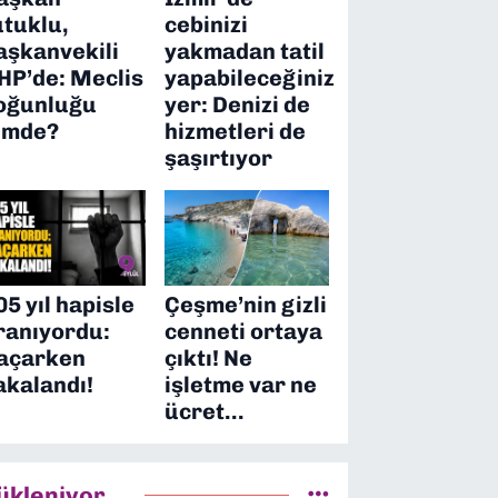
utuklu,
cebinizi
aşkanvekili
yakmadan tatil
HP’de: Meclis
yapabileceğiniz
oğunluğu
yer: Denizi de
imde?
hizmetleri de
şaşırtıyor
05 yıl hapisle
Çeşme’nin gizli
ranıyordu:
cenneti ortaya
açarken
çıktı! Ne
akalandı!
işletme var ne
ücret…
ükleniyor...