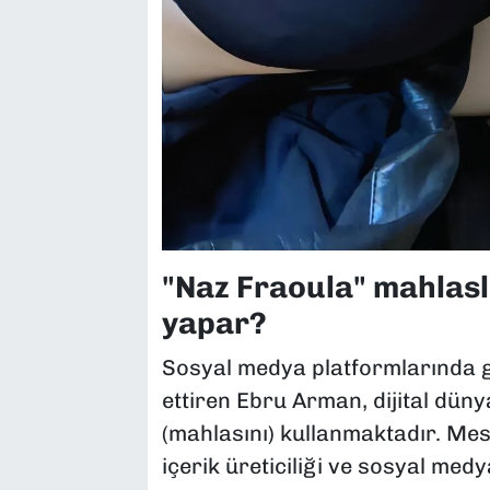
"Naz Fraoula" mahlasl
yapar?
Sosyal medya platformlarında g
ettiren Ebru Arman, dijital dün
(mahlasını) kullanmaktadır. Mesl
içerik üreticiliği ve sosyal med