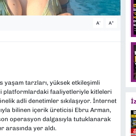
-
+
A
A
yaşam tarzları, yüksek etkileşimli
 platformlardaki faaliyetleriyle kitleleri
elik adli denetimler sıkılaşıyor. İnternet
İ
la bilinen içerik üreticisi Ebru Arman,
 son operasyon dalgasıyla tutuklanarak
r arasında yer aldı.