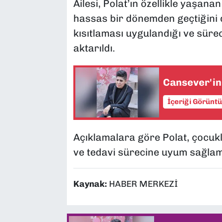
Ailesi, Polat’ın özellikle yaşana
hassas bir dönemden geçtiğini d
kısıtlaması uygulandığı ve süre
aktarıldı.
Cansever'in
İçeriği Görünt
Açıklamalara göre Polat, çocukl
ve tedavi sürecine uyum sağlam
Kaynak:
HABER MERKEZİ