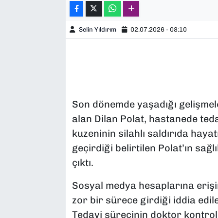
Selin Yıldırım
02.07.2026 - 08:10
Son dönemde yaşadığı gelişmel
alan Dilan Polat, hastanede teda
kuzeninin silahlı saldırıda hay
geçirdiği belirtilen Polat’ın sağl
çıktı.
Sosyal medya hesaplarına erişi
zor bir sürece girdiği iddia edil
Tedavi sürecinin doktor kontrolü