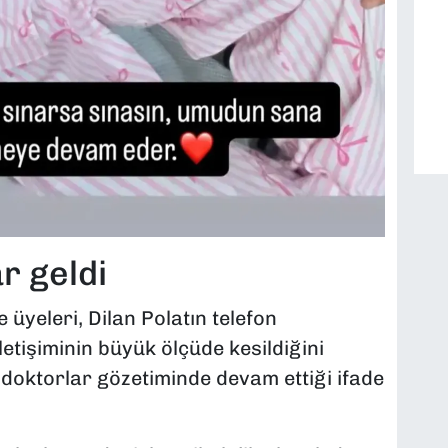
r geldi
e üyeleri, Dilan Polatın telefon
letişiminin büyük ölçüde kesildiğini
 doktorlar gözetiminde devam ettiği ifade