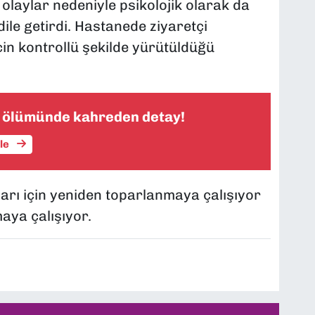
n olaylar nedeniyle psikolojik olarak da
ile getirdi. Hastanede ziyaretçi
cin kontrollü şekilde yürütüldüğü
 ölümünde kahreden detay!
üle
arı için yeniden toparlanmaya çalışıyor
aya çalışıyor.