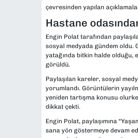
çevresinden yapılan açıklamalar
Hastane odasından
Engin Polat tarafından paylaşıl
sosyal medyada gündem oldu. Gö
yatağında bitkin halde olduğu, e
görüldü.
Paylaşılan kareler, sosyal medy
yorumlandı. Görüntülerin yayılm
yeniden tartışma konusu olurken
dikkat çekti.
Engin Polat, paylaşımına “Yaşa
sana yön göstermeye devam eder