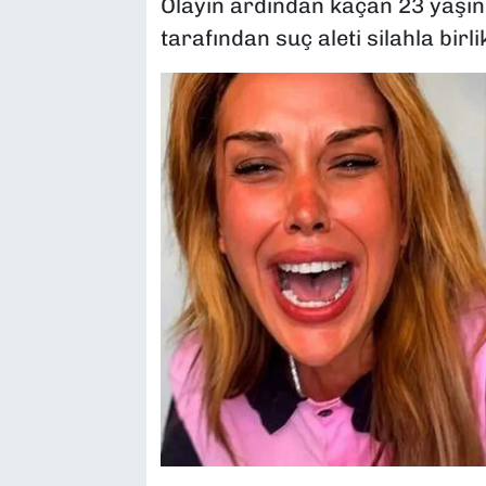
Olayın ardından kaçan 23 yaşında
tarafından suç aleti silahla birl