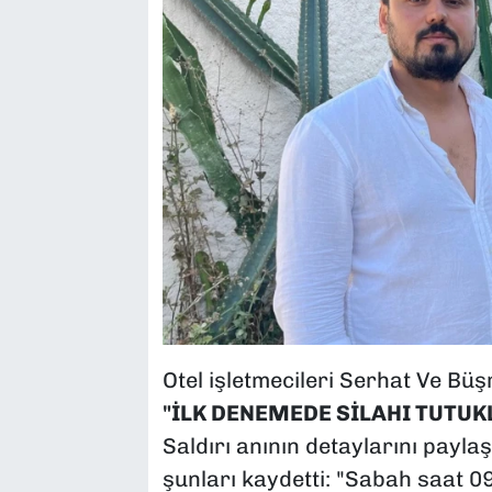
Otel işletmecileri Serhat Ve Büş
"İLK DENEMEDE SİLAHI TUTUK
Saldırı anının detaylarını paylaş
şunları kaydetti: "Sabah saat 09