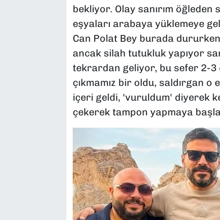
bekliyor. Olay sanırım öğleden s
eşyaları arabaya yüklemeye gel
Can Polat Bey burada dururken 
ancak silah tutukluk yapıyor s
tekrardan geliyor, bu sefer 2-3 e
çıkmamız bir oldu, saldırgan o 
içeri geldi, 'vuruldum' diyerek 
çekerek tampon yapmaya başlad