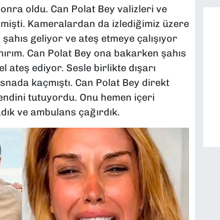
onra oldu. Can Polat Bey valizleri ve
mişti. Kameralardan da izlediğimiz üzere
şahıs geliyor ve ateş etmeye çalışıyor
anırım. Can Polat Bey ona bakarken şahıs
l ateş ediyor. Sesle birlikte dışarı
esnada kaçmıştı. Can Polat Bey direkt
kendini tutuyordu. Onu hemen içeri
ık ve ambulans çağırdık.