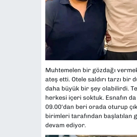
Muhtemelen bir gözdağı vermek a
ateş etti. Otele saldırı tarzı bi
daha büyük bir şey olabilirdi. 
herkesi içeri soktuk. Esnafın d
09.00'dan beri orada oturup çıkm
birimleri tarafından başlatılan
devam ediyor.