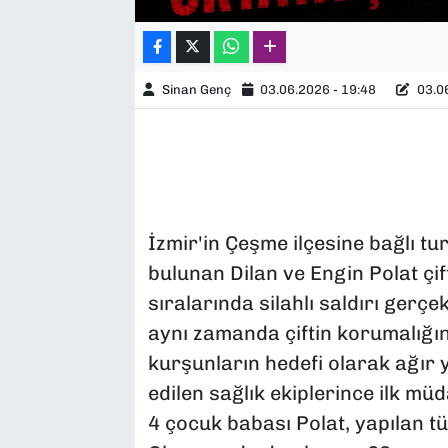
Sinan Genç
03.06.2026 - 19:48
03.06
İzmir'in Çeşme ilçesine bağlı turi
bulunan Dilan ve Engin Polat çif
sıralarında silahlı saldırı gerçek
aynı zamanda çiftin korumalığın
kurşunların hedefi olarak ağır 
edilen sağlık ekiplerince ilk mü
4 çocuk babası Polat, yapılan 