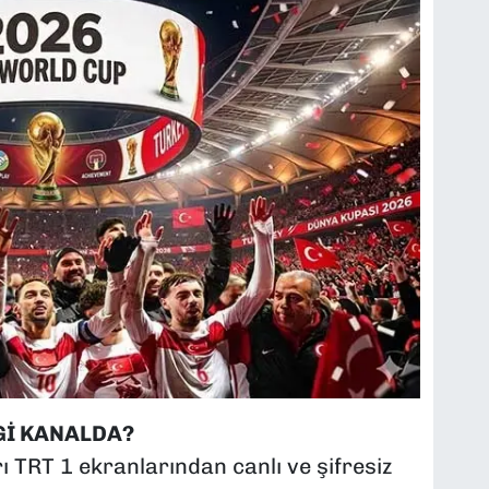
Gİ KANALDA?
 TRT 1 ekranlarından canlı ve şifresiz