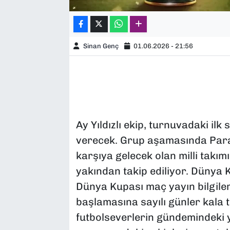
Sinan Genç
01.06.2026 - 21:56
Ay Yıldızlı ekip, turnuvadaki il
verecek. Grup aşamasında Parag
karşıya gelecek olan milli takım
yakından takip ediliyor. Dünya 
Dünya Kupası maç yayın bilgile
başlamasına sayılı günler kala t
futbolseverlerin gündemindeki y