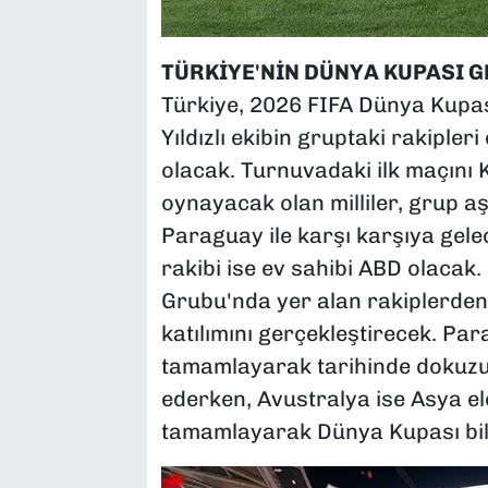
TÜRKİYE'NİN DÜNYA KUPASI 
Türkiye, 2026 FIFA Dünya Kupa
Yıldızlı ekibin gruptaki rakiple
olacak. Turnuvadaki ilk maçını
oynayacak olan milliler, grup a
Paraguay ile karşı karşıya gel
rakibi ise ev sahibi ABD olaca
Grubu'nda yer alan rakiplerden
katılımını gerçekleştirecek. Pa
tamamlayarak tarihinde dokuzu
ederken, Avustralya ise Asya el
tamamlayarak Dünya Kupası bilet