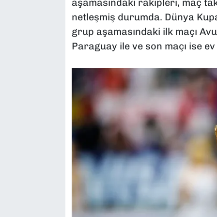
aşamasındaki rakipleri, maç takvi
netleşmiş durumda. Dünya Kupas
grup aşamasındaki ilk maçı Avus
Paraguay ile ve son maçı ise e