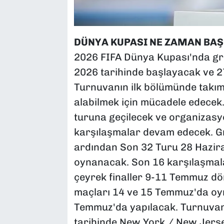
DÜNYA KUPASI NE ZAMAN BAŞ
2026 FIFA Dünya Kupası'nda gr
2026 tarihinde başlayacak ve 
Turnuvanın ilk bölümünde takım
alabilmek için mücadele edecek
turuna geçilecek ve organizas
karşılaşmalar devam edecek. 
ardından Son 32 Turu 28 Hazir
oynanacak. Son 16 karşılaşmala
çeyrek finaller 9-11 Temmuz dön
maçları 14 ve 15 Temmuz'da oy
Temmuz'da yapılacak. Turnuvan
tarihinde New York / New Jers