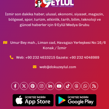
İzmir son dakika haber, ulusal, ekonomi, siyaset, magazin,
bölgesel, spor, turizm, etkinlik, tarih, bilim, teknoloji ve
güncel haberler için 9 Eylül Medya Grubu
Umur Bey mah., Liman cad, Havagazı Yerleşkesi No:16/6
Konak / İzmir
Web: +90 232 4633215 Gazete: +90 232 4048989
web@dokuzeylul.com