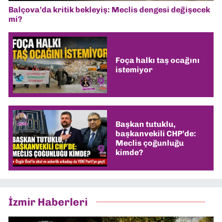
Balçova’da kritik bekleyiş: Meclis dengesi değişecek
mi?
Foça halkı taş ocağını
istemiyor
Başkan tutuklu,
başkanvekili CHP’de:
Meclis çoğunluğu
kimde?
İzmir Haberleri