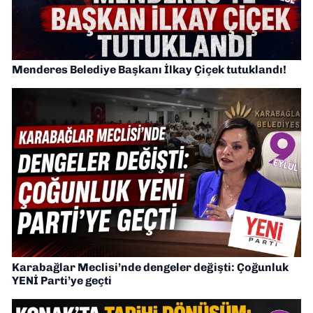
Menderes Belediye Başkanı İlkay Çiçek tutuklandı!
Karabağlar Meclisi’nde dengeler değişti: Çoğunluk
YENİ Parti’ye geçti