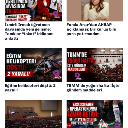
İzmirli Irmak öğretmen
Funda Arar’dan AHBAP
davasında yeni gelişme:
açıklaması: Bir kuruş bile
Tanıklar “tokat” iddiasını
para yatırmadım
anlattı
Eğitim helikopteri düştü: 2
TBMM’de yoğun hafta: İşte
yaralı!
gündem maddeleri