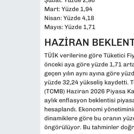
Mart: Yüzde 1,94
Nisan: Yüzde 4,18
Mayıs: Yüzde 1,71
HAZİRAN BEKLENT
TÜİK verilerine göre Tüketici Fi
önceki aya göre yüzde 1,71 arta
geçen yılın aynı ayına göre yüz
yüzde 32,24 yükseliş kaydetti.
(TCMB) Haziran 2026 Piyasa Katıl
aylık enflasyon beklentisi piya
hesaplandı. Ekonomi yönetimini
dinamiklere göre bu oranın yüz
öngörülüyor. Bu tahminler doğr