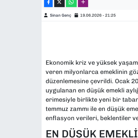
Sinan Genç
19.06.2026 - 21:25
Ekonomik kriz ve yüksek yaşam 
veren milyonlarca emeklinin gö
düzenlemesine çevrildi. Ocak 2
uygulanan en düşük emekli aylığ
erimesiyle birlikte yeni bir taba
temmuz zammı ile en düşük emek
enflasyon verileri, beklentiler 
EN DÜŞÜK EMEKLİ