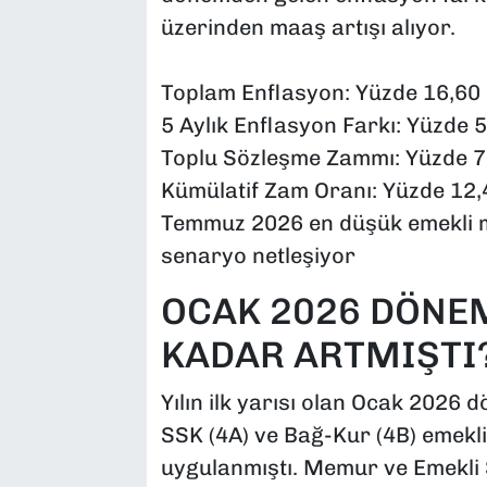
üzerinden maaş artışı alıyor.
Toplam Enflasyon: Yüzde 16,60
5 Aylık Enflasyon Farkı: Yüzde 
Toplu Sözleşme Zammı: Yüzde 7
Kümülatif Zam Oranı: Yüzde 12,
Temmuz 2026 en düşük emekli 
senaryo netleşiyor
OCAK 2026 DÖNE
KADAR ARTMIŞTI
Yılın ilk yarısı olan Ocak 2026 
SSK (4A) ve Bağ-Kur (4B) emekl
uygulanmıştı. Memur ve Emekli S