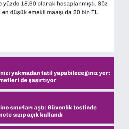
e yüzde 18,60 olarak hesaplanmıştı. Söz
en düşük emekli maaşı da 20 bin TL
inizi yakmadan tatil yapabileceğiniz yer:
metleri de şaşırtıyor
ne sınırları aştı: Güvenlik testinde
ete sızıp açık kullandı