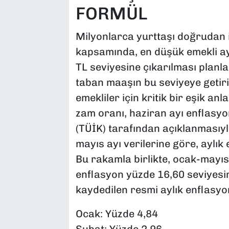
FORMÜL
Milyonlarca yurttaşı doğrudan 
kapsamında, en düşük emekli ayl
TL seviyesine çıkarılması planl
taban maaşın bu seviyeye getiri
emekliler için kritik bir eşik a
zam oranı, haziran ayı enflasyo
(TÜİK) tarafından açıklanmasıyl
mayıs ayı verilerine göre, aylık
Bu rakamla birlikte, ocak-mayıs
enflasyon yüzde 16,60 seviyesine
kaydedilen resmi aylık enflasyon 
Ocak: Yüzde 4,84
Şubat: Yüzde 2,96