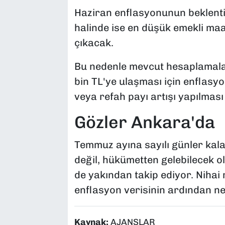
Haziran enflasyonunun beklenti
halinde ise en düşük emekli maa
çıkacak.
Bu nedenle mevcut hesaplamala
bin TL'ye ulaşması için enflasyo
veya refah payı artışı yapılması
Gözler Ankara'da
Temmuz ayına sayılı günler kala
değil, hükümetten gelebilecek o
de yakından takip ediyor. Niha
enflasyon verisinin ardından ne
Kaynak:
AJANSLAR