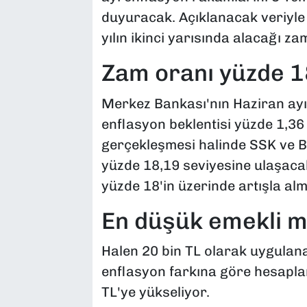
duyuracak. Açıklanacak veriyle 
yılın ikinci yarısında alacağı z
Zam oranı yüzde 18
Merkez Bankası'nın Haziran ayı 
enflasyon beklentisi yüzde 1,36
gerçekleşmesi halinde SSK ve 
yüzde 18,19 seviyesine ulaşaca
yüzde 18'in üzerinde artışla al
En düşük emekli m
Halen 20 bin TL olarak uygulan
enflasyon farkına göre hesapla
TL'ye yükseliyor.