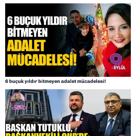
6 buçuk yıldır bitmeyen adalet mücadelesi!