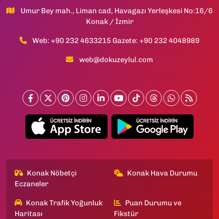
Umur Bey mah., Liman cad, Havagazı Yerleşkesi No:16/6
Konak / İzmir
Web: +90 232 4633215 Gazete: +90 232 4048989
web@dokuzeylul.com
Konak Nöbetçi
Konak Hava Durumu
Eczaneler
Konak Trafik Yoğunluk
Puan Durumu ve
Haritası
Fikstür