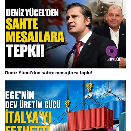
Deniz Yücel'den sahte mesajlara tepki!