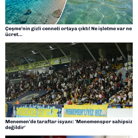
Çeşme’nin gizli cenneti ortaya çıktı! Ne işletme var ne
ücret…
Menemen’de taraftar isyanı: 'Menemenspor sahipsiz
değildir'