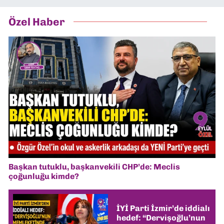
Özel Haber
Başkan tutuklu, başkanvekili CHP’de: Meclis
çoğunluğu kimde?
İYİ Parti İzmir’de iddialı
hedef: “Dervişoğlu’nun