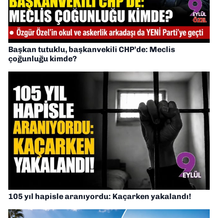
Başkan tutuklu, başkanvekili CHP’de: Meclis
çoğunluğu kimde?
105 yıl hapisle aranıyordu: Kaçarken yakalandı!