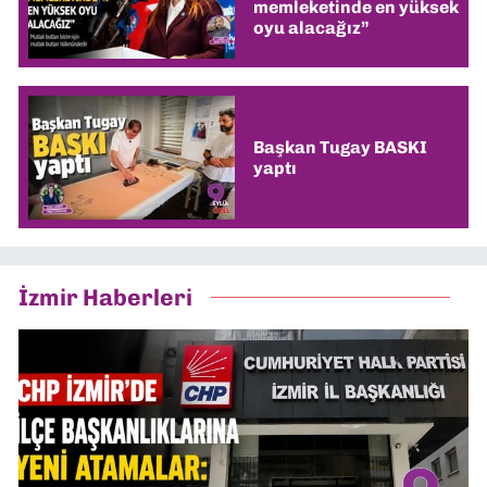
memleketinde en yüksek
oyu alacağız”
Başkan Tugay BASKI
yaptı
İzmir Haberleri