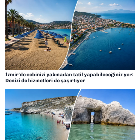
İzmir’de cebinizi yakmadan tatil yapabileceğiniz yer:
Denizi de hizmetleri de şaşırtıyor