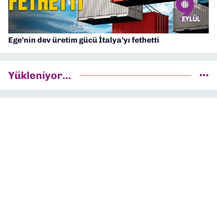
Ege’nin dev üretim gücü İtalya’yı fethetti
Yükleniyor...